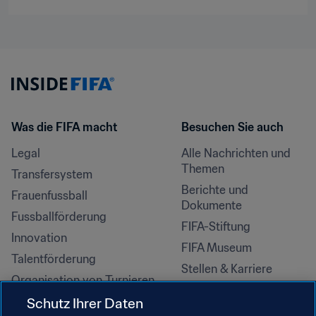
Was die FIFA macht
Besuchen Sie auch
Legal
Alle Nachrichten und 
Themen
Transfersystem
Berichte und 
Frauenfussball
Dokumente
Fussballförderung
FIFA-Stiftung
Innovation
FIFA Museum
Talentförderung
Stellen & Karriere
Organisation von Turnieren
Nachhaltigkeit
Schutz Ihrer Daten