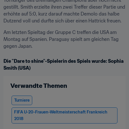
Torhunger des dreimaligen Champions aber noch nicht 
gestillt. Smith erzielte ihren zwei Treffer dieser Partie und 
erhöhte auf 5:0, kurz darauf machte Demolo das halbe 
Dutzend voll und durfte sich über einen Hattrick freuen.
Am letzten Spieltag der Gruppe C treffen die USA am 
Montag auf Spanien. Paraguay spielt am gleichen Tag 
gegen Japan.
Die "Dare to shine"-Spielerin des Spiels wurde: Sophia 
Smith (USA)
Verwandte Themen
Turniere
FIFA U-20-Frauen-Weltmeisterschaft Frankreich 
2018