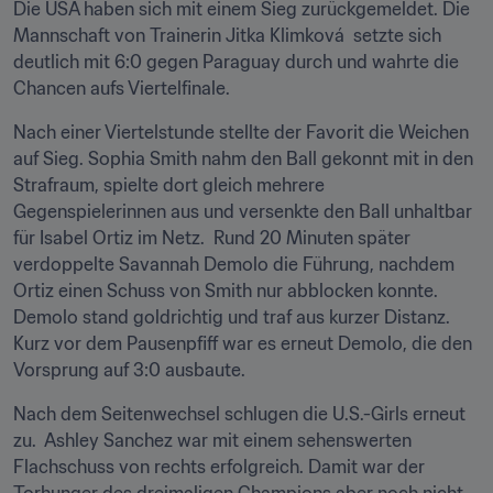
Die USA haben sich mit einem Sieg zurückgemeldet. Die 
Mannschaft von Trainerin Jitka Klimková  setzte sich 
deutlich mit 6:0 gegen Paraguay durch und wahrte die 
Chancen aufs Viertelfinale.
Nach einer Viertelstunde stellte der Favorit die Weichen 
auf Sieg. Sophia Smith nahm den Ball gekonnt mit in den 
Strafraum, spielte dort gleich mehrere 
Gegenspielerinnen aus und versenkte den Ball unhaltbar 
für Isabel Ortiz im Netz.  Rund 20 Minuten später 
verdoppelte Savannah Demolo die Führung, nachdem 
Ortiz einen Schuss von Smith nur abblocken konnte. 
Demolo stand goldrichtig und traf aus kurzer Distanz. 
Kurz vor dem Pausenpfiff war es erneut Demolo, die den 
Vorsprung auf 3:0 ausbaute.
Nach dem Seitenwechsel schlugen die U.S.-Girls erneut 
zu.  Ashley Sanchez war mit einem sehenswerten 
Flachschuss von rechts erfolgreich. Damit war der 