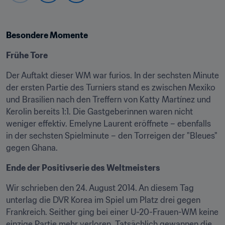
Besondere Momente
Frühe Tore
Der Auftakt dieser WM war furios. In der sechsten Minute 
der ersten Partie des Turniers stand es zwischen Mexiko 
und Brasilien nach den Treffern von Katty Martínez und 
Kerolin bereits 1:1. Die Gastgeberinnen waren nicht 
weniger effektiv. Emelyne Laurent eröffnete – ebenfalls 
in der sechsten Spielminute – den Torreigen der "Bleues" 
gegen Ghana.
Ende der Positivserie des Weltmeisters
Wir schrieben den 24. August 2014. An diesem Tag 
unterlag die DVR Korea im Spiel um Platz drei gegen 
Frankreich. Seither ging bei einer U-20-Frauen-WM keine 
einzige Partie mehr verloren. Tatsächlich gewannen die 