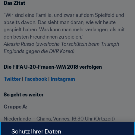
Das Zitat
"Wir sind eine Familie. und zwar auf dem Spielfeld und 
abseits davon. Das sieht man daran, wie wir heute 
gespielt haben. Was kann man mehr verlangen, als mit 
Alessia Russo (zweifache Torschützin beim Triumph 
Englands gegen die DVR Korea)
Die FIFA U-20-Frauen-WM 2018 verfolgen
Twitter
|
Facebook
|
Instagram
So geht es weiter
Gruppe A:
Niederlande – Ghana, Vannes, 16:30 Uhr (Ortszeit)

Frankreich – Neuseeland, Vannes, 19:30 Uhr (Ortszeit)
Schutz Ihrer Daten