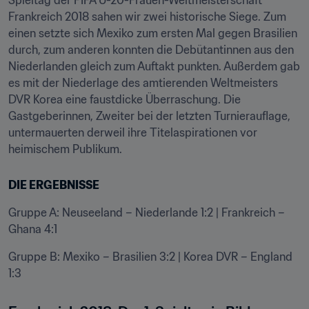
Spieltag der FIFA U-20-Frauen-Weltmeisterschaft 
Frankreich 2018 sahen wir zwei historische Siege. Zum 
einen setzte sich Mexiko zum ersten Mal gegen Brasilien 
durch, zum anderen konnten die Debütantinnen aus den 
Niederlanden gleich zum Auftakt punkten. Außerdem gab 
es mit der Niederlage des amtierenden Weltmeisters 
DVR Korea eine faustdicke Überraschung. Die 
Gastgeberinnen, Zweiter bei der letzten Turnierauflage, 
untermauerten derweil ihre Titelaspirationen vor 
heimischem Publikum.
DIE ERGEBNISSE
Gruppe A: Neuseeland – Niederlande 1:2 | Frankreich – 
Ghana 4:1
Gruppe B: Mexiko – Brasilien 3:2 | Korea DVR – England 
1:3