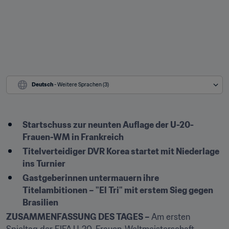
Deutsch
 - Weitere Sprachen (3)
Startschuss zur neunten Auflage der U-20-
Frauen-WM in Frankreich
Titelverteidiger DVR Korea startet mit Niederlage 
ins Turnier
Gastgeberinnen untermauern ihre 
Titelambitionen – "El Tri" mit erstem Sieg gegen 
Brasilien
ZUSAMMENFASSUNG DES TAGES –
 Am ersten 