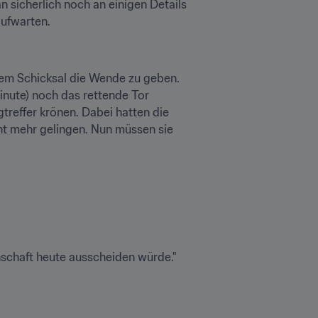
sicherlich noch an einigen Details 
aufwarten.
dem Schicksal die Wende zu geben. 
nute) noch das rettende Tor 
treffer krönen. Dabei hatten die 
ht mehr gelingen. Nun müssen sie 