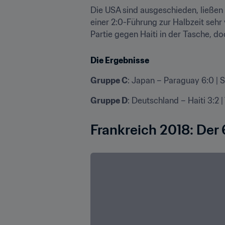
Die USA sind ausgeschieden, ließen d
einer 2:0-Führung zur Halbzeit sehr 
Partie gegen Haiti in der Tasche, d
Die Ergebnisse
Gruppe C
: Japan – Paraguay 6:0 | 
Gruppe D
: Deutschland – Haiti 3:2 |
Frankreich 2018: Der 6