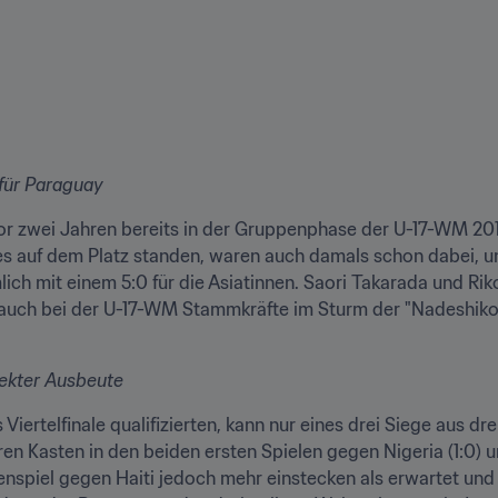
für Paraguay
r zwei Jahren bereits in der Gruppenphase der U-17-WM 201
es auf dem Platz standen, waren auch damals schon dabei, un
ch mit einem 5:0 für die Asiatinnen. Saori Takarada und Riko
auch bei der U-17-WM Stammkräfte im Sturm der "Nadeshiko",
fekter Ausbeute
Viertelfinale qualifizierten, kann nur eines drei Siege aus dr
n Kasten in den beiden ersten Spielen gegen Nigeria (1:0) un
nspiel gegen Haiti jedoch mehr einstecken als erwartet und k