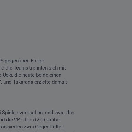
6 gegenüber. Einige 
d die Teams trennten sich mit 
 Ueki, die heute beide einen 
 und Takarada erzielte damals 
ei Spielen verbuchen, und zwar das 
d die VR China (2:0) sauber 
assierten zwei Gegentreffer. 