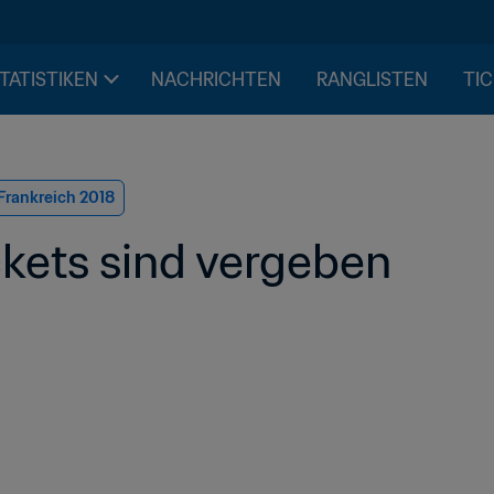
STATISTIKEN
NACHRICHTEN
RANGLISTEN
TIC
Frankreich 2018
ckets sind vergeben