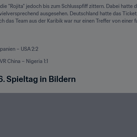
ie "Rojita" jedoch bis zum Schlusspfiff zittern. Dabei hatte d
vielversprechend ausgesehen. Deutschland hatte das Ticket fü
och das Team aus der Karibik war nur einen Treffer von einer 
Spanien – USA 2:2
 VR China – Nigeria 1:1
. Spieltag in Bildern