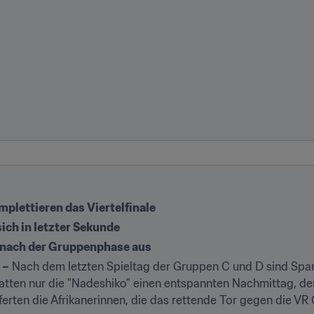
mplettieren das Viertelfinale
sich in letzter Sekunde
 nach der Gruppenphase aus
 –
 Nach dem letzten Spieltag der Gruppen C und D sind Spani
gs hatten nur die "Nadeshiko" einen entspannten Nachmittag, d
ferten die Afrikanerinnen, die das rettende Tor gegen die VR C