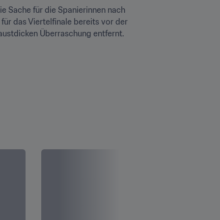
ie Sache für die Spanierinnen nach 
r das Viertelfinale bereits vor der 
faustdicken Überraschung entfernt.