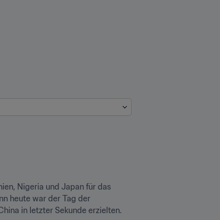
en, Nigeria und Japan für das 
enn heute war der Tag der 
hina in letzter Sekunde erzielten.