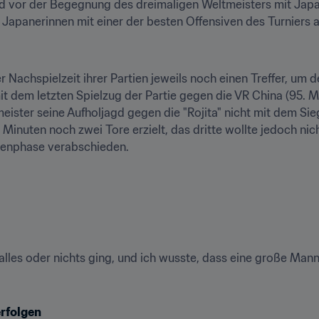
d vor der Begegnung des dreimaligen Weltmeisters mit Japan 
e Japanerinnen mit einer der besten Offensiven des Turniers 
r Nachspielzeit ihrer Partien jeweils noch einen Treffer, um 
 dem letzten Spielzug der Partie gegen die VR China (95. Mi
ister seine Aufholjagd gegen die "Rojita" nicht mit dem Sieg
Minuten noch zwei Tore erzielt, das dritte wollte jedoch nic
penphase verabschieden.
rfolgen