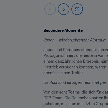
Besondere Momente
Japan – wiederkehrender Alptraum 
Japan und Paraguay standen sich vo
Protagonistinnen, die heute in Vann
einem ganz ähnlichen Ergebnis, nämli
Hattrick verbuchen konnten, waren 
ebenfalls einen Treffer.
Deutschland einziges Team mit per
Von den acht Teams, die sich für das 
DFB-Team. Die Deutschen hatten ihre
gehalten, mussten im letzten Gruppe