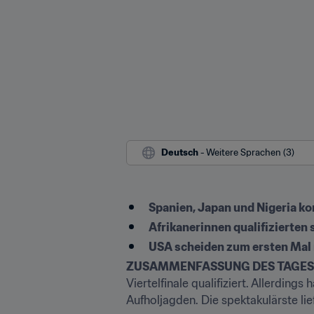
Deutsch
 - Weitere Sprachen (3)
Spanien, Japan und Nigeria ko
Afrikanerinnen qualifizierten 
USA scheiden zum ersten Mal
ZUSAMMENFASSUNG DES TAGES
Viertelfinale qualifiziert. Allerdin
Aufholjagden. Die spektakulärste lie