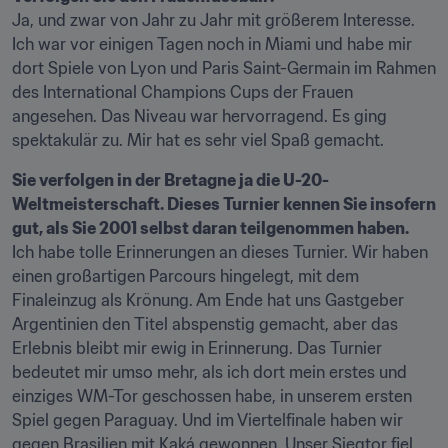
Ja, und zwar von Jahr zu Jahr mit größerem Interesse. 
Ich war vor einigen Tagen noch in Miami und habe mir 
dort Spiele von Lyon und Paris Saint-Germain im Rahmen 
des International Champions Cups der Frauen 
angesehen. Das Niveau war hervorragend. Es ging 
spektakulär zu. Mir hat es sehr viel Spaß gemacht.
Sie verfolgen in der Bretagne ja die U-20-
Weltmeisterschaft. Dieses Turnier kennen Sie insofern 
gut, als Sie 2001 selbst daran teilgenommen haben.
Ich habe tolle Erinnerungen an dieses Turnier. Wir haben 
einen großartigen Parcours hingelegt, mit dem 
Finaleinzug als Krönung. Am Ende hat uns Gastgeber 
Argentinien den Titel abspenstig gemacht, aber das 
Erlebnis bleibt mir ewig in Erinnerung. Das Turnier 
bedeutet mir umso mehr, als ich dort mein erstes und 
einziges WM-Tor geschossen habe, in unserem ersten 
Spiel gegen Paraguay. Und im Viertelfinale haben wir 
gegen Brasilien mit Kaká gewonnen. Unser Siegtor fiel 