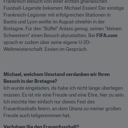
Frankreich Besuch von einer echten ghanaischen 
Fussball-Legende bekamen: Michael Essien! Der einstige 
Frankreich-Legionär mit erfolgreichen Stationen in 
Bastia und Lyon weilte im August ohnehin in der 
Bretagne. Für den "Büffel" Anlass genug, seinen "kleinen 
Schwestern" einen Besuch abzustatten. Bei 
FIFA.com
sprach er zudem über seine eigene U-20-
Weltmeisterschaft. Essien im Gespräch.
Michael, welchem Umstand verdanken wir Ihren 
Besuch in der Bretagne?
Ich wurde eingeladen, da habe ich nicht lange überlegen 
müssen. Es ist mir eine Freude und eine Ehre, hier zu sein. 
Ich möchte hier einfach nur dieses Fest des 
Frauenfussballs feiern, an dem Ghana zu meiner großen 
Freude auch teilgenommen hat.
Verfolgen Sie den Frauenfussball?