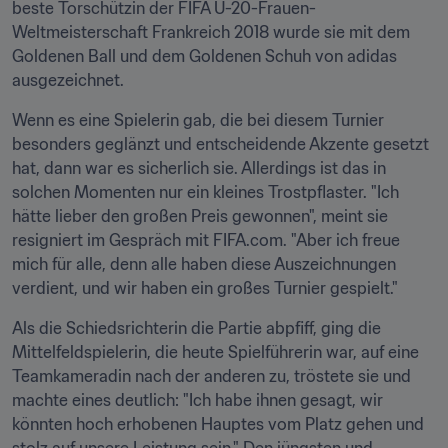
beste Torschützin der FIFA U-20-Frauen-
Weltmeisterschaft Frankreich 2018 wurde sie mit dem 
Goldenen Ball und dem Goldenen Schuh von adidas 
ausgezeichnet.
Wenn es eine Spielerin gab, die bei diesem Turnier 
besonders geglänzt und entscheidende Akzente gesetzt 
hat, dann war es sicherlich sie. Allerdings ist das in 
solchen Momenten nur ein kleines Trostpflaster. "Ich 
hätte lieber den großen Preis gewonnen", meint sie 
resigniert im Gespräch mit FIFA.com. "Aber ich freue 
mich für alle, denn alle haben diese Auszeichnungen 
verdient, und wir haben ein großes Turnier gespielt."
Als die Schiedsrichterin die Partie abpfiff, ging die 
Mittelfeldspielerin, die heute Spielführerin war, auf eine 
Teamkameradin nach der anderen zu, tröstete sie und 
machte eines deutlich: "Ich habe ihnen gesagt, wir 
könnten hoch erhobenen Hauptes vom Platz gehen und 