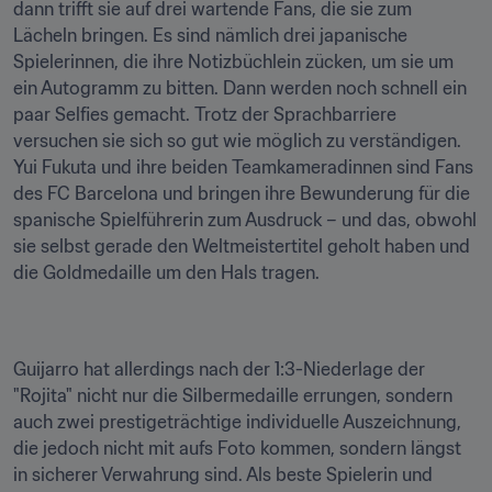
dann trifft sie auf drei wartende Fans, die sie zum 
Lächeln bringen. Es sind nämlich drei japanische 
Spielerinnen, die ihre Notizbüchlein zücken, um sie um 
ein Autogramm zu bitten. Dann werden noch schnell ein 
paar Selfies gemacht. Trotz der Sprachbarriere 
versuchen sie sich so gut wie möglich zu verständigen. 
Yui Fukuta und ihre beiden Teamkameradinnen sind Fans 
des FC Barcelona und bringen ihre Bewunderung für die 
spanische Spielführerin zum Ausdruck – und das, obwohl 
sie selbst gerade den Weltmeistertitel geholt haben und 
die Goldmedaille um den Hals tragen.
Guijarro hat allerdings nach der 1:3-Niederlage der 
"Rojita" nicht nur die Silbermedaille errungen, sondern 
auch zwei prestigeträchtige individuelle Auszeichnung, 
die jedoch nicht mit aufs Foto kommen, sondern längst 
in sicherer Verwahrung sind. Als beste Spielerin und 