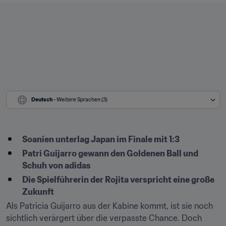
Deutsch
 - Weitere Sprachen (3)
Soanien unterlag Japan im Finale mit 1:3
Patri Guijarro gewann den Goldenen Ball und 
Schuh von adidas
Die Spielführerin der Rojita verspricht eine große 
Zukunft
Als Patricia Guijarro aus der Kabine kommt, ist sie noch 
sichtlich verärgert über die verpasste Chance. Doch 