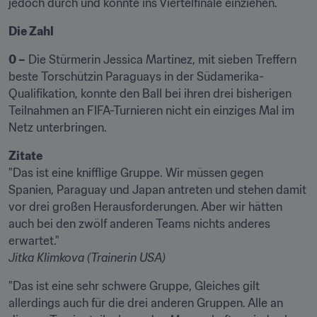
jedoch durch und konnte ins Viertelfinale einziehen.
Die Zahl
0 –
 Die Stürmerin Jessica Martinez, mit sieben Treffern 
beste Torschützin Paraguays in der Südamerika-
Qualifikation, konnte den Ball bei ihren drei bisherigen 
Teilnahmen an FIFA-Turnieren nicht ein einziges Mal im 
Netz unterbringen.
Zitate
"Das ist eine knifflige Gruppe. Wir müssen gegen 
Spanien, Paraguay und Japan antreten und stehen damit 
vor drei großen Herausforderungen. Aber wir hätten 
auch bei den zwölf anderen Teams nichts anderes 
Jitka Klimkova (Trainerin USA)
"Das ist eine sehr schwere Gruppe, Gleiches gilt 
allerdings auch für die drei anderen Gruppen. Alle an 