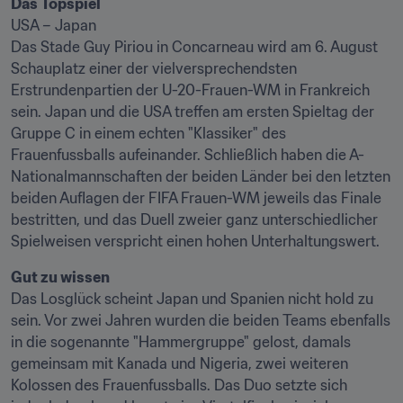
Das Topspiel
USA – Japan

Das Stade Guy Piriou in Concarneau wird am 6. August 
Schauplatz einer der vielversprechendsten 
Erstrundenpartien der U-20-Frauen-WM in Frankreich 
sein. Japan und die USA treffen am ersten Spieltag der 
Gruppe C in einem echten "Klassiker" des 
Frauenfussballs aufeinander. Schließlich haben die A-
Nationalmannschaften der beiden Länder bei den letzten 
beiden Auflagen der FIFA Frauen-WM jeweils das Finale 
bestritten, und das Duell zweier ganz unterschiedlicher 
Spielweisen verspricht einen hohen Unterhaltungswert.
Gut zu wissen
Das Losglück scheint Japan und Spanien nicht hold zu 
sein. Vor zwei Jahren wurden die beiden Teams ebenfalls 
in die sogenannte "Hammergruppe" gelost, damals 
gemeinsam mit Kanada und Nigeria, zwei weiteren 
Kolossen des Frauenfussballs. Das Duo setzte sich 