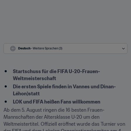
Deutsch
 - Weitere Sprachen (3)
Startschuss für die FIFA U-20-Frauen-
Weltmeisterschaft
Die ersten Spiele finden in Vannes und Dinan-
Léhon)statt
LOK und FIFA heißen Fans willkommen
Ab dem 5. August ringen die 16 besten Frauen-
Mannschaften der Altersklasse U-20 um den 
Weltmeistertitel. Offiziell eröffnet wurde das Turnier von 