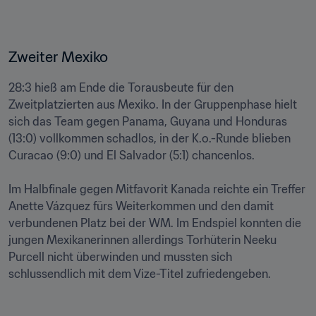
Zweiter Mexiko 
28:3 hieß am Ende die Torausbeute für den 
Zweitplatzierten aus Mexiko. In der Gruppenphase hielt 
sich das Team gegen Panama, Guyana und Honduras 
(13:0) vollkommen schadlos, in der K.o.-Runde blieben 
Curacao (9:0) und El Salvador (5:1) chancenlos.

Im Halbfinale gegen Mitfavorit Kanada reichte ein Treffer 
Anette Vázquez fürs Weiterkommen und den damit 
verbundenen Platz bei der WM. Im Endspiel konnten die 
jungen Mexikanerinnen allerdings Torhüterin Neeku 
Purcell nicht überwinden und mussten sich 