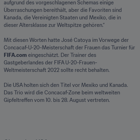
aufgrund des vorgeschlagenen Schemas einige 
Überraschungen bereithält, aber die Favoriten sind 
Kanada, die Vereinigten Staaten und Mexiko, die in 
dieser Altersklasse zur Weltspitze gehören.“

Mit diesen Worten hatte José Catoya im Vorwege der 
Concacaf-U-20-Meisterschaft der Frauen das Turnier für 
FIFA.com
 eingeschätzt. Der Trainer des 
Gastgeberlandes der FIFA U-20-Frauen-
Weltmeisterschaft 2022 sollte recht behalten. 

Die USA holten sich den Titel vor Mexiko und Kanada. 
Das Trio wird die Concacaf-Zone beim weltweiten 
Gipfeltreffen vom 10. bis 28. August vertreten.