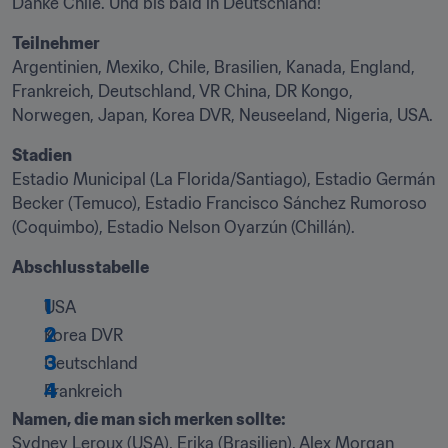
Danke Chile. Und bis bald in Deutschland!
Teilnehmer
Argentinien, Mexiko, Chile, Brasilien, Kanada, England, 
Frankreich, Deutschland, VR China, DR Kongo, 
Norwegen, Japan, Korea DVR, Neuseeland, Nigeria, USA.
Stadien
Estadio Municipal (La Florida/Santiago), Estadio Germán 
Becker (Temuco), Estadio Francisco Sánchez Rumoroso 
(Coquimbo), Estadio Nelson Oyarzún (Chillán).
Abschlusstabelle
USA
Korea DVR
Deutschland
Frankreich
Namen, die man sich merken sollte:
Sydney Leroux (USA), Erika (Brasilien), Alex Morgan 