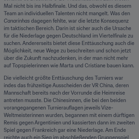
Mal nicht bis ins Halbfinale. Und das, obwohl es diesem 
Team an individuellen Talenten nicht mangelt. Was den 
Canarinhas
 dagegen fehlte, war die letzte Konsequenz 
im taktischen Bereich. Darin ist sicher auch die Ursache 
für die Niederlage gegen Deutschland im Viertelfinale zu 
suchen. Andererseits bietet diese Enttäuschung auch die 
Möglichkeit, neue Wege zu beschreiten und schon jetzt 
über die Zukunft nachzudenken, in der man nicht mehr 
auf Topspielerinnen wie Marta und Cristiane bauen kann.
Die vielleicht größte Enttäuschung des Turniers war 
indes das frühzeitige Ausscheiden der VR China, deren 
Mannschaft bereits nach der Vorrunde die Heimreise 
antreten musste. Die Chinesinnen, die bei den beiden 
vorangegangenen Turnierauflagen jeweils Vize-
Weltmeisterinnen wurden, begannen mit einem dürftigen 
Remis gegen Argentinien und kassierten dann im zweiten 
Spiel gegen Frankreich gar eine Niederlage. Am Ende 
reichte auch ein Sieg im abschließenden Gruppenspiel 