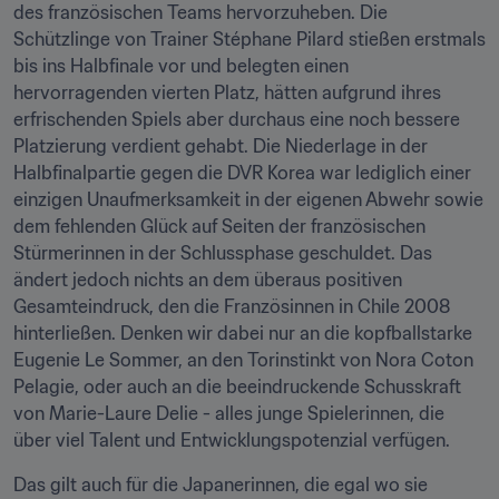
des französischen Teams hervorzuheben. Die 
Schützlinge von Trainer Stéphane Pilard stießen erstmals 
bis ins Halbfinale vor und belegten einen 
hervorragenden vierten Platz, hätten aufgrund ihres 
erfrischenden Spiels aber durchaus eine noch bessere 
Platzierung verdient gehabt. Die Niederlage in der 
Halbfinalpartie gegen die DVR Korea war lediglich einer 
einzigen Unaufmerksamkeit in der eigenen Abwehr sowie 
dem fehlenden Glück auf Seiten der französischen 
Stürmerinnen in der Schlussphase geschuldet. Das 
ändert jedoch nichts an dem überaus positiven 
Gesamteindruck, den die Französinnen in Chile 2008 
hinterließen. Denken wir dabei nur an die kopfballstarke 
Eugenie Le Sommer, an den Torinstinkt von Nora Coton 
Pelagie, oder auch an die beeindruckende Schusskraft 
von Marie-Laure Delie - alles junge Spielerinnen, die 
über viel Talent und Entwicklungspotenzial verfügen.
Das gilt auch für die Japanerinnen, die egal wo sie 