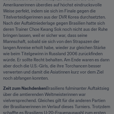
Amerikanerinnen überdies auf höchst eindrucksvolle 
Weise perfekt, indem sie sich im Finale gegen die 
Titelverteidigerinnen aus der DVR Korea durchsetzten. 
Nach der Auftaktniederlage gegen Brasilien hatte sich 
deren Trainer Choe Kwang Sok noch nicht aus der Ruhe 
bringen lassen, weil er sicher war, dass seine 
Mannschaft, sobald sie sich von den Strapazen der 
langen Anreise erholt habe, wieder zur gleichen Stärke 
wie beim Titelgewinn in Russland 2006 zurückfinden 
würde. Er sollte Recht behalten. Am Ende waren es dann 
aber doch die U.S.-Girls, die ihre Torchancen besser 
verwerten und damit die Asiatinnen kurz vor dem Ziel 
noch abfangen konnten.
Zeit zum Nachdenken
Brasiliens fulminanter Auftaktsieg 
über die amtierenden Weltmeisterinnen war 
vielversprechend. Gleiches gilt für die anderen Partien 
der Brasilianerinnen im Verlauf dieses Turniers. Trotzdem 
schaffte es Brasiliens U-20-Frauenauswahl zum ersten 