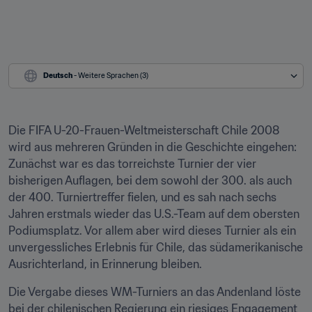
Deutsch
 - Weitere Sprachen (3)
Die FIFA U-20-Frauen-Weltmeisterschaft Chile 2008 
wird aus mehreren Gründen in die Geschichte eingehen: 
Zunächst war es das torreichste Turnier der vier 
bisherigen Auflagen, bei dem sowohl der 300. als auch 
der 400. Turniertreffer fielen, und es sah nach sechs 
Jahren erstmals wieder das U.S.-Team auf dem obersten 
Podiumsplatz. Vor allem aber wird dieses Turnier als ein 
unvergessliches Erlebnis für Chile, das südamerikanische 
Ausrichterland, in Erinnerung bleiben.
Die Vergabe dieses WM-Turniers an das Andenland löste 
bei der chilenischen Regierung ein riesiges Engagement 