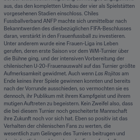
aus, das den kompletten Umbau der vier als Spielstätten 
vorgesehenen Stadien einschloss. Chiles 
Fussballverband ANFP machte sich unmittelbar nach 
Bekanntwerden des diesbezüglichen FIFA-Beschlusses 
daran, verstärkt in den Frauenfussball zu investieren. 
Unter anderem wurde eine Frauen-Liga ins Leben 
gerufen, deren erste Saison vor dem WM-Turnier über 
die Bühne ging, und der intensiven Vorbereitung der 
chilenischen U-20-Frauenauswahl auf das Turnier größte 
Aufmerksamkeit gewidmet. Auch wenn 
Las Rojitas
 am 
Ende keines ihrer Spiele gewinnen konnten und bereits 
nach der Vorrunde ausschieden, so vermochten sie es 
dennoch, ihr Publikum mit ihrem Kampfgeist und ihrem 
mutigen Auftreten zu begeistern. Kein Zweifel also, dass 
die bei diesem Turnier noch gescheiterte Mannschaft 
ihre Zukunft noch vor sich hat. Eben so positiv ist das 
Verhalten der chilenischen Fans zu werten, die 
wesentlich zum Gelingen des Turniers beitrugen und 