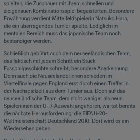
spielten, die Zuschauer mit ihrem schnellen und 
zielgenauen Kombinationsspiel begeisterten. Besondere 
Erwähnung verdient Mittelfeldspielerin Natsuko Hara, 
die ein überragendes Turnier spielte. Lediglich im 
mentalen Bereich muss das japanische Team noch 
beständiger werden.
Schließlich gebührt auch dem neuseeländischen Team, 
das faktisch mit jedem Schritt ein Stück 
Fussballgeschichte schreibt, besondere Anerkennung. 
Denn auch die Neuseeländerinnen schieden im 
Viertelfinale gegen England erst durch einen Treffer in 
der Nachspielzeit aus dem Turnier aus. Doch auf das 
neuseeländische Team, dem nicht weniger als neun 
Spielerinnen der U-17-Auswahl angehören, wartet bereits 
die nächste Herausforderung: die FIFA U-20-
Weltmeisterschaft Deutschland 2010. Dort wird es ein 
Wiedersehen geben.