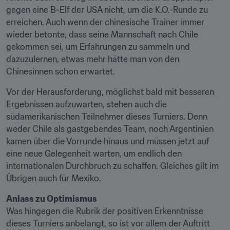
gegen eine B-Elf der USA nicht, um die K.O.-Runde zu 
erreichen. Auch wenn der chinesische Trainer immer 
wieder betonte, dass seine Mannschaft nach Chile 
gekommen sei, um Erfahrungen zu sammeln und 
dazuzulernen, etwas mehr hätte man von den 
Chinesinnen schon erwartet.
Vor der Herausforderung, möglichst bald mit besseren 
Ergebnissen aufzuwarten, stehen auch die 
südamerikanischen Teilnehmer dieses Turniers. Denn 
weder Chile als gastgebendes Team, noch Argentinien 
kamen über die Vorrunde hinaus und müssen jetzt auf 
eine neue Gelegenheit warten, um endlich den 
internationalen Durchbruch zu schaffen. Gleiches gilt im 
Übrigen auch für Mexiko.
Anlass zu Optimismus
Was hingegen die Rubrik der positiven Erkenntnisse 
dieses Turniers anbelangt, so ist vor allem der Auftritt 