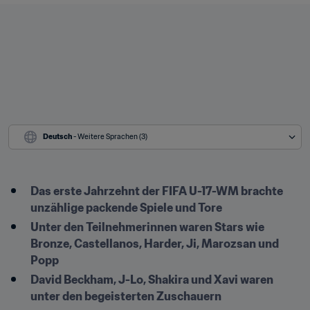
Deutsch
 - Weitere Sprachen (3)
Das erste Jahrzehnt der FIFA U-17-WM brachte 
unzählige packende Spiele und Tore
Unter den Teilnehmerinnen waren Stars wie 
Bronze, Castellanos, Harder, Ji, Marozsan und 
Popp
David Beckham, J-Lo, Shakira und Xavi waren 
unter den begeisterten Zuschauern