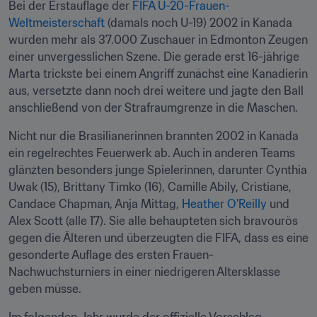
Bei der Erstauflage der 
FIFA U-20-Frauen-
Weltmeisterschaft
 (damals noch U-19) 2002 in Kanada 
wurden mehr als 37.000 Zuschauer in Edmonton Zeugen 
einer unvergesslichen Szene. Die gerade erst 16-jährige 
Marta trickste bei einem Angriff zunächst eine Kanadierin 
aus, versetzte dann noch drei weitere und jagte den Ball 
anschließend von der Strafraumgrenze in die Maschen.
Nicht nur die Brasilianerinnen brannten 2002 in Kanada 
ein regelrechtes Feuerwerk ab. Auch in anderen Teams 
glänzten besonders junge Spielerinnen, darunter Cynthia 
Uwak (15), Brittany Timko (16), Camille Abily, Cristiane, 
Candace Chapman, Anja Mittag, 
Heather O'Reilly
 und 
Alex Scott (alle 17). Sie alle behaupteten sich bravourös 
gegen die Älteren und überzeugten die FIFA, dass es eine 
gesonderte Auflage des ersten Frauen-
Nachwuchsturniers in einer niedrigeren Altersklasse 
geben müsse.