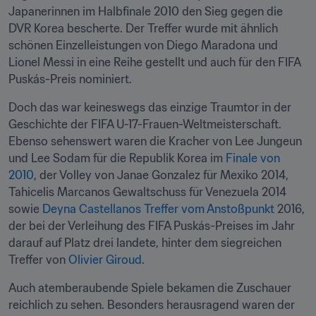
Japanerinnen im Halbfinale 2010 den Sieg gegen die 
DVR Korea bescherte. Der Treffer wurde mit ähnlich 
schönen Einzelleistungen von Diego Maradona und 
Lionel Messi in eine Reihe gestellt und auch für den FIFA 
Puskás-Preis nominiert.
Doch das war keineswegs das einzige Traumtor in der 
Geschichte der FIFA U-17-Frauen-Weltmeisterschaft. 
Ebenso sehenswert waren die Kracher von Lee Jungeun 
und Lee Sodam für die Republik Korea im 
Finale von 
2010
, der Volley von Janae Gonzalez für Mexiko 2014, 
Tahicelis Marcanos Gewaltschuss für Venezuela 2014 
sowie 
Deyna Castellanos Treffer vom Anstoßpunkt
 2016, 
der bei der Verleihung des FIFA Puskás-Preises im Jahr 
darauf auf Platz drei landete, hinter dem siegreichen 
Treffer von 
Olivier Giroud
.
Auch atemberaubende Spiele bekamen die Zuschauer 
reichlich zu sehen. Besonders herausragend waren der 