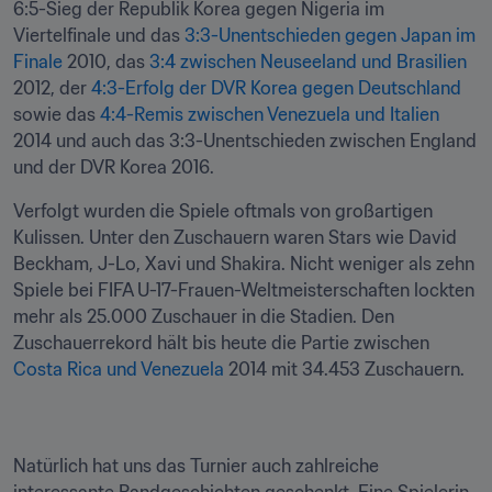
6:5-Sieg der Republik Korea gegen Nigeria im 
Viertelfinale und das 
3:3-Unentschieden gegen Japan im 
Finale
 2010, das 
3:4 zwischen Neuseeland und Brasilien
2012, der 
4:3-Erfolg der DVR Korea gegen Deutschland
sowie das 
4:4-Remis zwischen Venezuela und Italien
2014 und auch das 3:3-Unentschieden zwischen England 
und der DVR Korea 2016.
Verfolgt wurden die Spiele oftmals von großartigen 
Kulissen. Unter den Zuschauern waren Stars wie David 
Beckham, J-Lo, Xavi und Shakira. Nicht weniger als zehn 
Spiele bei FIFA U-17-Frauen-Weltmeisterschaften lockten 
mehr als 25.000 Zuschauer in die Stadien. Den 
Zuschauerrekord hält bis heute die Partie zwischen 
Costa Rica und Venezuela
 2014 mit 34.453 Zuschauern.
Natürlich hat uns das Turnier auch zahlreiche 