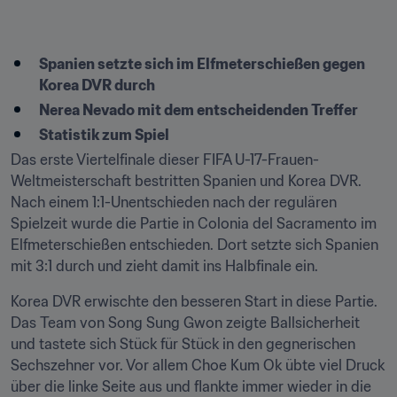
Spanien setzte sich im Elfmeterschießen gegen 
Korea DVR durch
Nerea Nevado mit dem entscheidenden Treffer
Statistik zum Spiel
Das erste Viertelfinale dieser FIFA U-17-Frauen-
Weltmeisterschaft bestritten Spanien und Korea DVR. 
Nach einem 1:1-Unentschieden nach der regulären 
Spielzeit wurde die Partie in Colonia del Sacramento im 
Elfmeterschießen entschieden. Dort setzte sich Spanien 
mit 3:1 durch und zieht damit ins Halbfinale ein.
Korea DVR erwischte den besseren Start in diese Partie. 
Das Team von Song Sung Gwon zeigte Ballsicherheit 
und tastete sich Stück für Stück in den gegnerischen 
Sechszehner vor. Vor allem Choe Kum Ok übte viel Druck 
über die linke Seite aus und flankte immer wieder in die 