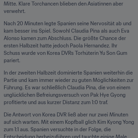
Mitte. Klare Torchancen blieben den Asiatinnen aber 
verwehrt.
Nach 20 Minuten legte Spanien seine Nervosität ab und 
kam besser ins Spiel. Sowohl Claudia Pina als auch Eva 
Alonso kamen zum Abschluss. Die größte Chance der 
ersten Halbzeit hatte jedoch Paola Hernandez. Ihr 
Schuss wurde von Korea DVRs Torhüterin Yu Son Gum 
pariert.
In der zweiten Halbzeit dominierte Spanien weiterhin die 
Partie und kam immer wieder zu guten Möglichkeiten zur 
Führung. Es war schließlich Claudia Pina, die von einem 
unglücklichen Befreiungsversuch von Pak Hye Gyong 
profitierte und aus kurzer Distanz zum 1:0 traf.
Die Antwort von Korea DVR ließ aber nur zwei Minuten 
auf sich warten. Mit einem Kopfball glich Kim Kyong Yong 
zum 1:1 aus. Spanien versuchte in der Folge, die 
Entscheidung herbeizuführen und tauchte einige Male 