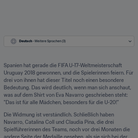
Deutsch
 - Weitere Sprachen (3)
Spanien hat gerade die FIFA U-17-Weltmeisterschaft 
Uruguay 2018 gewonnen, und die Spielerinnen feiern. Für 
drei von ihnen hat dieser Titel noch einen besondere 
Bedeutung. Das wird deutlich, wenn man sich anschaut, 
was auf dem Shirt von Eva Navarro geschrieben steht: 
"Das ist für alle Mädchen, besonders für die U-20!"
Die Widmung ist verständlich. Schließlich haben 
Navarro, Catalina Coll und Claudia Pina, die drei 
Spielführerinnen des Teams, noch vor drei Monaten die 
andere Seite der Medaille gesehen, als sie sich bei der 