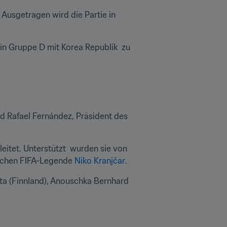
 Ausgetragen wird die Partie in 
n Gruppe D mit Korea Republik  zu 
d Rafael Fernández, Präsident des 
tet. Unterstützt  wurden sie von 
tischen FIFA-Legende 
Niko Kranjčar
.
a (Finnland), Anouschka Bernhard 