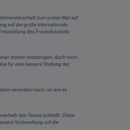
eltmeisterschaft zum ersten Mal auf 
g auf die große internationale 
Entwicklung des Frauenfussballs 
immer stärker einbezogen, doch noch 
se für eine bessere Stellung der 
eben verändern kann, so wie es 
nerhalb des Teams schließt. Diese  
essere Vorbereitung auf die 