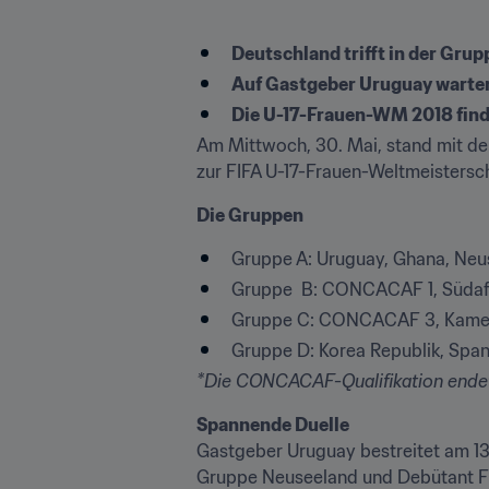
Deutschland trifft in der Gru
Auf Gastgeber Uruguay warte
Die U-17-Frauen-WM 2018 find
Am Mittwoch, 30. Mai, stand mit der
zur FIFA U-17-Frauen-Weltmeisters
Die Gruppen
Gruppe A: Uruguay, Ghana, Neu
Gruppe  B: CONCACAF 1, Südafri
Gruppe C: CONCACAF 3, Kamer
Gruppe D: Korea Republik, Sp
*Die CONCACAF-Qualifikation endet 
Spannende Duelle
Gastgeber Uruguay bestreitet am 13
Gruppe Neuseeland und Debütant F