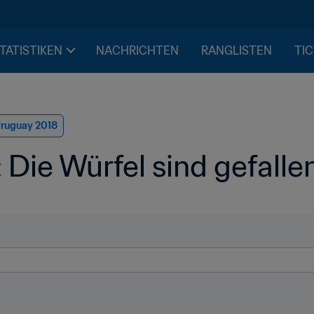
STATISTIKEN
NACHRICHTEN
RANGLISTEN
TIC
Uruguay 2018
Die Würfel sind gefalle