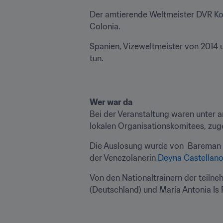
Der amtierende Weltmeister DVR Korea
Colonia.
Spanien, Vizeweltmeister von 2014 
tun.
Wer war da
Bei der Veranstaltung waren unter a
lokalen Organisationskomitees, zug
Die Auslosung wurde von  Bareman un
der Venezolanerin 
Deyna Castellan
Von den Nationaltrainern der teil
(Deutschland) und María Antonia Is 