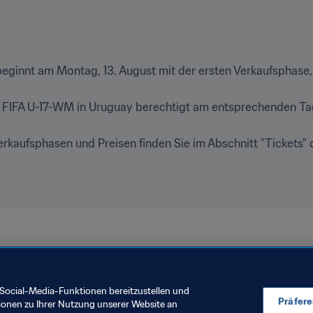
 beginnt am Montag, 13. August mit der ersten Verkaufsphase, 
er FIFA U-17-WM in Uruguay berechtigt am entsprechenden Tag 
rkaufsphasen und Preisen finden Sie im Abschnitt "Tickets" d
ft Uruguay 2018
Social-Media-Funktionen bereitzustellen und
Präfer
ionen zu Ihrer Nutzung unserer Website an