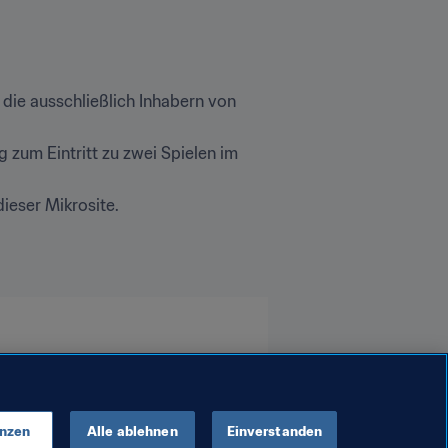
die ausschließlich Inhabern von 
zum Eintritt zu zwei Spielen im 
ieser Mikrosite.
enzen
Alle ablehnen
Einverstanden