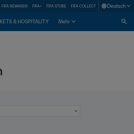
Deutsch
FIFA REWARDS
FIFA+
FIFA STORE
FIFA COLLECT
KETS & HOSPITALITY
Mehr
n