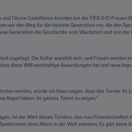
ns und Deyna Castellanos konnten bei der FIFA U-17-Frauen-W
 wir den Weg für die nächste Generation vor, die den Sprun
 diese Generation die Geschichte vom Wachstum und von der 
stark zugelegt. Die Kultur wandelt sich, und Frauen werden 
f, dass diese WM nachhaltige Auswirkungen hat und neue Impul
ntreten werden, würde ich ihnen sagen, dass das Turnier ihr L
agen, ist der Wert dieses Turniers, das man Freundschaften in
elerinnen ihres Alters in der Welt antreten. Es gibt keine b