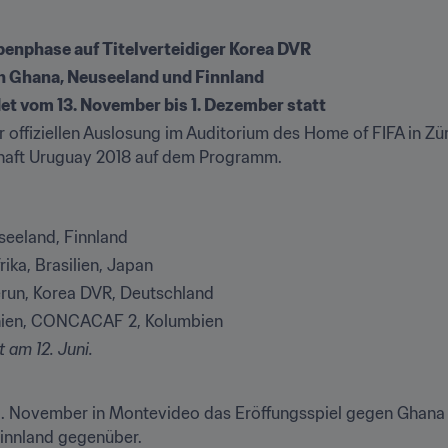
ppenphase auf Titelverteidiger Korea DVR
n Ghana, Neuseeland und Finnland
et vom 13. November bis 1. Dezember statt
 offiziellen Auslosung im Auditorium des Home of FIFA in Zü
chaft Uruguay 2018 auf dem Programm.
seeland, Finnland
ka, Brasilien, Japan
un, Korea DVR, Deutschland
anien, CONCACAF 2, Kolumbien
am 12. Juni.
. November in Montevideo das Eröffungsspiel gegen Ghana A
innland gegenüber.