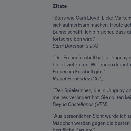
Zitate
"Stars wie Carli Lloyd, Lieke Marte
sich aufmerksam machen. Heute geben
Bühne schafft. Ich bin sicher, dass
Sarai Bareman (FIFA)
"Der Frauenfussball hat in Uruguay 
bleibt viel zu tun. Wir bauen darau
Rafael Fernández (COL)
"Den Spielerinnen, die in Uruguay a
Deyna Castellanos (VEN)
"Aus persönlichen Sicht würde ich s
Mädchen werden gegen die besten Spi