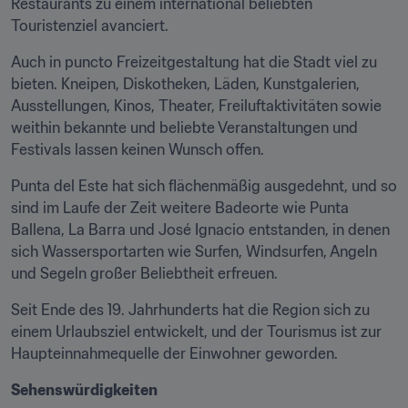
Restaurants zu einem international beliebten 
Touristenziel avanciert.
Auch in puncto Freizeitgestaltung hat die Stadt viel zu 
bieten. Kneipen, Diskotheken, Läden, Kunstgalerien, 
Ausstellungen, Kinos, Theater, Freiluftaktivitäten sowie 
weithin bekannte und beliebte Veranstaltungen und 
Festivals lassen keinen Wunsch offen.
Punta del Este hat sich flächenmäßig ausgedehnt, und so 
sind im Laufe der Zeit weitere Badeorte wie Punta 
Ballena, La Barra und José Ignacio entstanden, in denen 
sich Wassersportarten wie Surfen, Windsurfen, Angeln 
und Segeln großer Beliebtheit erfreuen.
Seit Ende des 19. Jahrhunderts hat die Region sich zu 
einem Urlaubsziel entwickelt, und der Tourismus ist zur 
Haupteinnahmequelle der Einwohner geworden.
Sehenswürdigkeiten