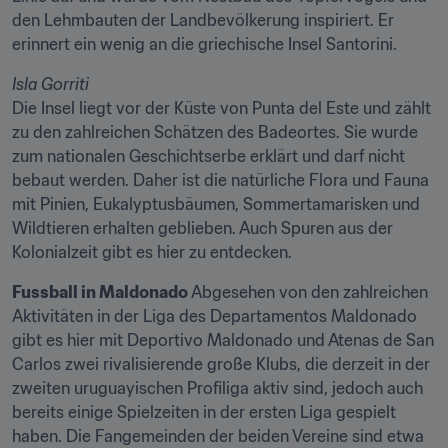
den Lehmbauten der Landbevölkerung inspiriert. Er 
erinnert ein wenig an die griechische Insel Santorini.
Isla Gorriti
Die Insel liegt vor der Küste von Punta del Este und zählt 
zu den zahlreichen Schätzen des Badeortes. Sie wurde 
zum nationalen Geschichtserbe erklärt und darf nicht 
bebaut werden. Daher ist die natürliche Flora und Fauna 
mit Pinien, Eukalyptusbäumen, Sommertamarisken und 
Wildtieren erhalten geblieben. Auch Spuren aus der 
Kolonialzeit gibt es hier zu entdecken.
Fussball in Maldonado
 Abgesehen von den zahlreichen 
Aktivitäten in der Liga des Departamentos Maldonado 
gibt es hier mit Deportivo Maldonado und Atenas de San 
Carlos zwei rivalisierende große Klubs, die derzeit in der 
zweiten uruguayischen Profiliga aktiv sind, jedoch auch 
bereits einige Spielzeiten in der ersten Liga gespielt 
haben. Die Fangemeinden der beiden Vereine sind etwa 