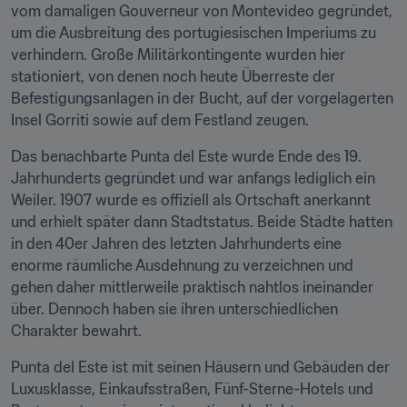
vom damaligen Gouverneur von Montevideo gegründet, 
um die Ausbreitung des portugiesischen Imperiums zu 
verhindern. Große Militärkontingente wurden hier 
stationiert, von denen noch heute Überreste der 
Befestigungsanlagen in der Bucht, auf der vorgelagerten 
Insel Gorriti sowie auf dem Festland zeugen.
Das benachbarte Punta del Este wurde Ende des 19. 
Jahrhunderts gegründet und war anfangs lediglich ein 
Weiler. 1907 wurde es offiziell als Ortschaft anerkannt 
und erhielt später dann Stadtstatus. Beide Städte hatten 
in den 40er Jahren des letzten Jahrhunderts eine 
enorme räumliche Ausdehnung zu verzeichnen und 
gehen daher mittlerweile praktisch nahtlos ineinander 
über. Dennoch haben sie ihren unterschiedlichen 
Charakter bewahrt.
Punta del Este ist mit seinen Häusern und Gebäuden der 
Luxusklasse, Einkaufsstraßen, Fünf-Sterne-Hotels und 