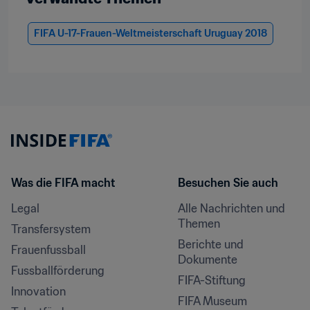
FIFA U-17-Frauen-Weltmeisterschaft Uruguay 2018
Was die FIFA macht
Besuchen Sie auch
Legal
Alle Nachrichten und 
Themen
Transfersystem
Berichte und 
Frauenfussball
Dokumente
Fussballförderung
FIFA-Stiftung
Innovation
FIFA Museum