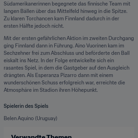
Südamerikanerinnen begegnete das finnische Team mit 
langen Bällen über das Mittelfeld hinweg in die Spitze. 
Zu klaren Torchancen kam Finnland dadurch in der 
ersten Hälfte jedoch nicht.
Mit der ersten gefährlichen Aktion im zweiten Durchgang 
ging Finnland dann in Führung. Aino Vuorinen kam im 
Sechzehner frei zum Abschluss und beförderte den Ball 
eiskalt ins Netz. In der Folge entwickelte sich ein 
rasantes Spiel, in dem die Gastgeber auf den Ausgleich 
drängten. Als Esperanza Pizarro dann mit einem 
wunderschönen Schuss erfolgreich war, erreichte die 
Atmosphäre im Stadion ihren Höhepunkt.
Spielerin des Spiels
Belen Aquino (Uruguay)
Verwandte Themen