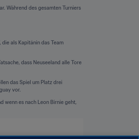
 war. Während des gesamten Turniers 
 die als Kapitänin das Team 
Tatsache, dass Neuseeland alle Tore 
en das Spiel um Platz drei 
guay vor.
d wenn es nach Leon Birnie geht, 