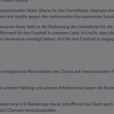
s Teams zurück.
uppenzweiter hinter Ghana für das Viertelfinale, besiegte dort
en und spielte gegen den amtierenden Europameister Spanie
sieren lässt, hebt er die Bedeutung des Geleisteten für die 
r Moment für den Fussball in unserem Land. Ich hoffe, dass di
Generation ermutigt haben, sich für den Fussball zu engagie
 erfolgreiche Abschneiden des Teams auf internationalem Par
mit unserer Haltung und unserer Arbeitsmoral gegen die Beste
n eine 0:2-Niederlage stand, schaffte es das Team auch in 
sich Chancen herauszuspielen.