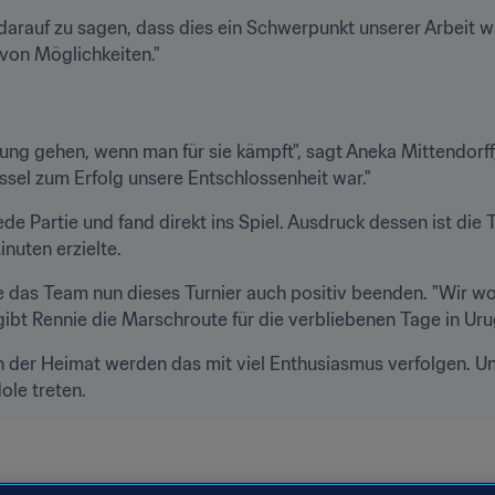
lz darauf zu sagen, dass dies ein Schwerpunkt unserer Arbeit
 von Möglichkeiten."
lung gehen, wenn man für sie kämpft", sagt Aneka Mittendorff,
üssel zum Erfolg unsere Entschlossenheit war."
de Partie und fand direkt ins Spiel. Ausdruck dessen ist die 
inuten erzielte.
das Team nun dieses Turnier auch positiv beenden. "Wir woll
gibt Rennie die Marschroute für die verbliebenen Tage in Uru
 der Heimat werden das mit viel Enthusiasmus verfolgen. Un
ole treten.