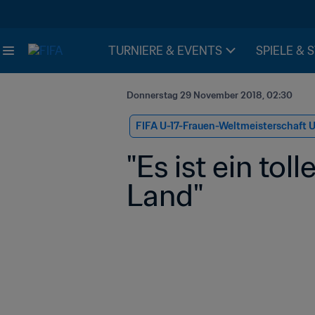
TURNIERE & EVENTS
SPIELE & 
Donnerstag 29 November 2018, 02:30
FIFA U-17-Frauen-Weltmeisterschaft 
"Es ist ein to
Land"