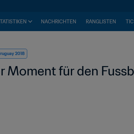
STATISTIKEN
NACHRICHTEN
RANGLISTEN
TIC
Uruguay 2018
ller Moment für den Fussb