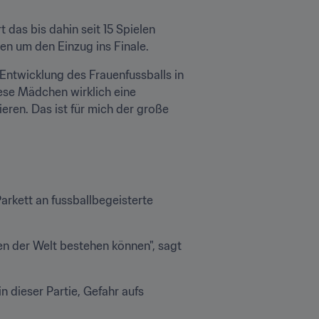
 das bis dahin seit 15 Spielen 
n um den Einzug ins Finale.
Entwicklung des Frauenfussballs in 
ese Mädchen wirklich eine 
ren. Das ist für mich der große 
kett an fussballbegeisterte 
n der Welt bestehen können", sagt 
dieser Partie, Gefahr aufs 