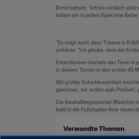
Birnie betont: "Ich bin wirklich sto
hatten wir in jedem Spiel eine Reihe
"Es zeigt auch, dass Träume in Erfül
anführte. "Ich glaube, dass ein Schl
Entschlossen startete das Team in je
in diesem Turnier in den ersten 45 M
Mit großer Entschlossenheit möchte 
gewinnen, wir wollen aufs Podium", 
Die fussballbegeisterten Mädchen in
bald in die Fußstapfen ihrer neuen Id
Verwandte Themen