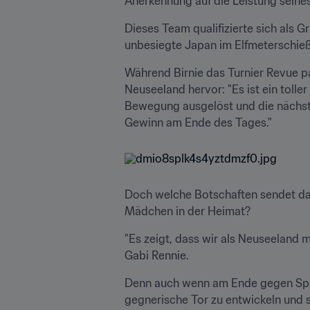
Anerkennung auf die Leistung seine
Dieses Team qualifizierte sich als Gr
unbesiegte Japan im Elfmeterschieß
Während Birnie das Turnier Revue pas
Neuseeland hervor: "Es ist ein tolle
Bewegung ausgelöst und die nächste 
Gewinn am Ende des Tages."
Doch welche Botschaften sendet das
Mädchen in der Heimat?
"Es zeigt, dass wir als Neuseeland 
Gabi Rennie.
Denn auch wenn am Ende gegen Spanie
gegnerische Tor zu entwickeln und 