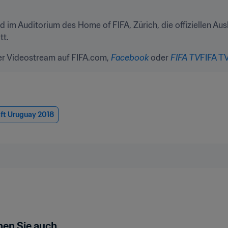
 im Auditorium des Home of FIFA, Zürich, die offiziellen Au
tt.
er Videostream auf FIFA.com, 
Facebook
 oder 
FIFA TV
FIFA T
ft Uruguay 2018
en Sie auch