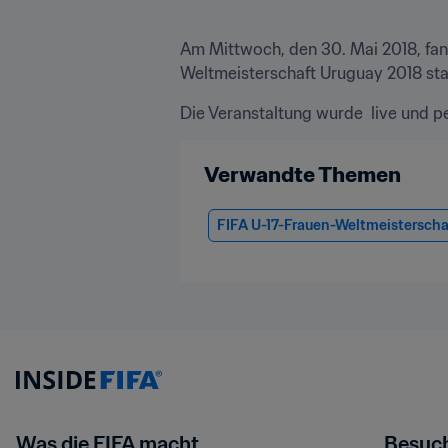
Am Mittwoch, den 30. Mai 2018, fand
Weltmeisterschaft Uruguay 2018 sta
Die Veranstaltung wurde  live und p
Verwandte Themen
FIFA U-17-Frauen-Weltmeisterscha
Was die FIFA macht
Besuch