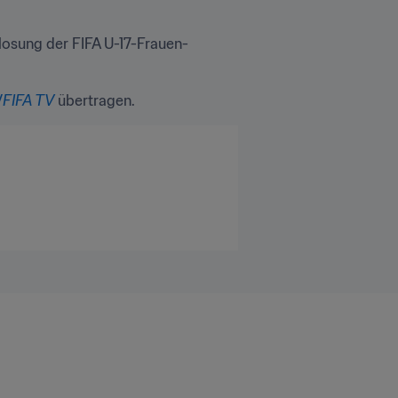
slosung der FIFA U-17-Frauen-
V
FIFA TV
 übertragen.