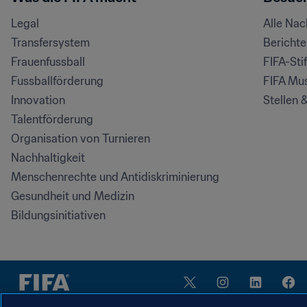
Legal
Alle Na
Transfersystem
Bericht
Frauenfussball
FIFA-Sti
Fussballförderung
FIFA Mu
Innovation
Stellen 
Talentförderung
Organisation von Turnieren
Nachhaltigkeit
Menschenrechte und Antidiskriminierung
Gesundheit und Medizin
Bildungsinitiativen