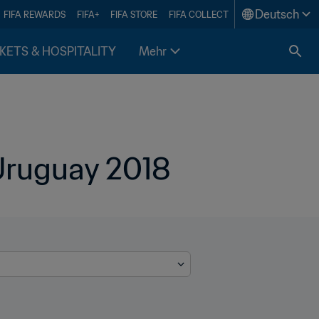
Deutsch
FIFA REWARDS
FIFA+
FIFA STORE
FIFA COLLECT
KETS & HOSPITALITY
Mehr
 Uruguay 2018