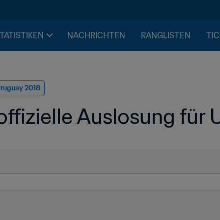
STATISTIKEN
NACHRICHTEN
RANGLISTEN
TIC
Uruguay 2018
offizielle Auslosung für