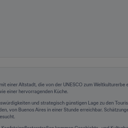
it einer Altstadt, die von der UNESCO zum Weltkulturerbe erk
owie einer hervorragenden Küche.
nswürdigkeiten und strategisch günstigen Lage zu den Touris
den, von Buenos Aires in einer Stunde erreichbar. Schätzunge
esucht.
ren Kopfsteinpflasterstraßen kommen Geschichts- und Kulturbe