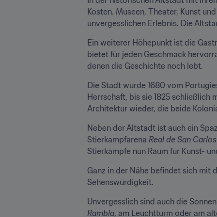
Kosten. Museen, Theater, Kunst und
unvergesslichen Erlebnis. Die Altst
Ein weiterer Höhepunkt ist die Gas
bietet für jeden Geschmack hervorra
denen die Geschichte noch lebt.
Die Stadt wurde 1680 vom Portugie
Herrschaft, bis sie 1825 schließlic
Architektur wieder, die beide Kolonia
Neben der Altstadt ist auch ein Sp
Stierkampfarena 
Real de San Carlos
Stierkämpfe nun Raum für Kunst- un
Ganz in der Nähe befindet sich mit d
Sehenswürdigkeit.
Rambla
, am Leuchtturm oder am alt