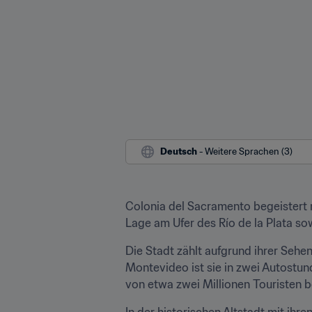
Deutsch
 - Weitere Sprachen (3)
Colonia del Sacramento begeistert m
Lage am Ufer des Río de la Plata s
Die Stadt zählt aufgrund ihrer Sehe
Montevideo ist sie in zwei Autostun
von etwa zwei Millionen Touristen b
In der historischen Altstadt mit ih