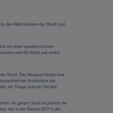
t zu den Wahrzeichen der Stadt und 
rd mit einer wunderschönen 
staunen und die Stadt aus einem 
er Stadt. Das Museum bietet eine 
standteil der Architektur der 
e, ein Träger und ein Teil des 
rten, ihr ganzer Stolz ist jedoch der 
, der in der Saison 2017 in der 