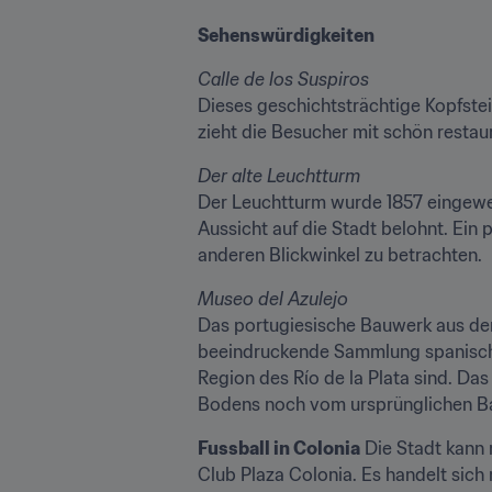
Sehenswürdigkeiten
Calle de los Suspiros
Dieses geschichtsträchtige Kopfstein
zieht die Besucher mit schön restaur
Der alte Leuchtturm
Der Leuchtturm wurde 1857 eingewei
Aussicht auf die Stadt belohnt. Ein
anderen Blickwinkel zu betrachten.
Museo del Azulejo
Das portugiesische Bauwerk aus dem
beeindruckende Sammlung spanischer 
Region des Río de la Plata sind. Das
Bodens noch vom ursprünglichen Ba
Fussball in Colonia
 Die Stadt kann 
Club Plaza Colonia. Es handelt sich