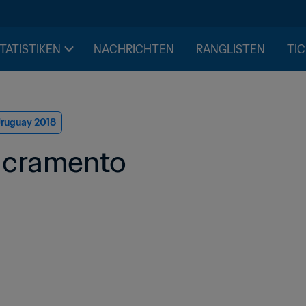
STATISTIKEN
NACHRICHTEN
RANGLISTEN
TIC
Uruguay 2018
acramento