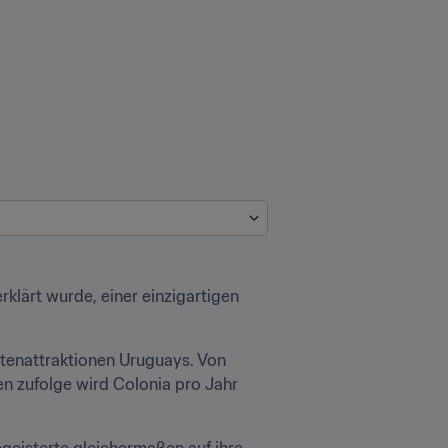
lärt wurde, einer einzigartigen 
tenattraktionen Uruguays. Von 
n zufolge wird Colonia pro Jahr 
geisterte gleichermaßen auf ihre 