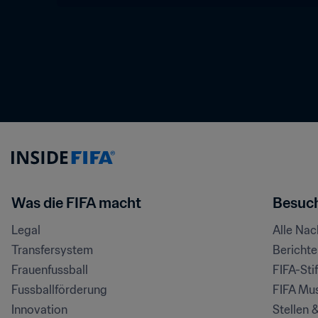
Was die FIFA macht
Besuch
Legal
Alle Na
Transfersystem
Bericht
Frauenfussball
FIFA-Sti
Fussballförderung
FIFA Mu
Innovation
Stellen 