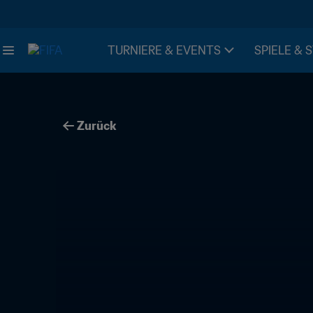
TURNIERE & EVENTS
SPIELE & 
Zurück