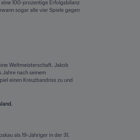
eine 100-prozentige Erfolgsbilanz 
wann sogar alle vier Spiele gegen 
eine Weltmeisterschaft. Jakob 
s Jahre nach seinem 
iel einen Kreuzbandriss zu und 
kau als 19-Jähriger in der 31. 