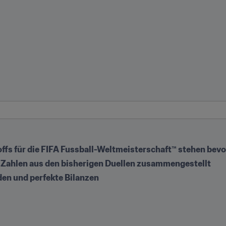
ffs für die FIFA Fussball-Weltmeisterschaft™ stehen bevo
e Zahlen aus den bisherigen Duellen zusammengestellt
den und perfekte Bilanzen