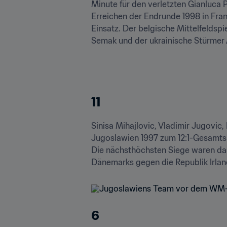
Minute für den verletzten Gianluca 
Erreichen der Endrunde 1998 in Fran
Einsatz. Der belgische Mittelfeldspie
Semak und der ukrainische Stürmer 
11
Sinisa Mihajlovic, Vladimir Jugovic
Jugoslawien 1997 zum 12:1-Gesamtsi
Die nächsthöchsten Siege waren das
Dänemarks gegen die Republik Irlan
6