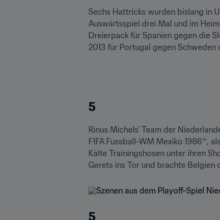
Sechs Hattricks wurden bislang in UE
Auswärtsspiel drei Mal und im Heims
Dreierpack für Spanien gegen die Sl
2013 für Portugal gegen Schweden u
5
Rinus Michels' Team der Niederlande
FIFA Fussball-WM Mexiko 1986™, als 
Kälte Trainingshosen unter ihren Sh
Gerets ins Tor und brachte Belgien 
5