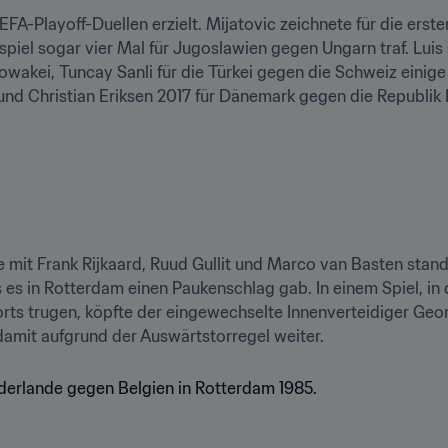
FA-Playoff-Duellen erzielt. Mijatovic zeichnete für die ersten
piel sogar vier Mal für Jugoslawien gegen Ungarn traf. Luis
owakei, Tuncay Sanli für die Türkei gegen die Schweiz einige
nd Christian Eriksen 2017 für Dänemark gegen die Republik I
 mit Frank Rijkaard, Ruud Gullit und Marco van Basten stand
es in Rotterdam einen Paukenschlag gab. In einem Spiel, in 
orts trugen, köpfte der eingewechselte Innenverteidiger Geor
damit aufgrund der Auswärtstorregel weiter. 