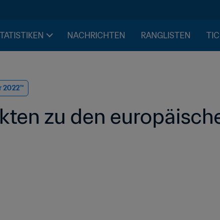
STATISTIKEN
NACHRICHTEN
RANGLISTEN
TIC
r 2022™
kten zu den europäische