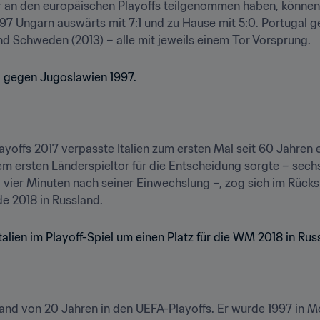
r an den europäischen Playoffs teilgenommen haben, können 
7 Ungarn auswärts mit 7:1 und zu Hause mit 5:0. Portugal ge
 Schweden (2013) – alle mit jeweils einem Tor Vorsprung.
yoffs 2017 verpasste Italien zum ersten Mal seit 60 Jahren 
em ersten Länderspieltor für die Entscheidung sorgte – sech
ier Minuten nach seiner Einwechslung –, zog sich im Rücksp
 2018 in Russland.
tand von 20 Jahren in den UEFA-Playoffs. Er wurde 1997 in Mos