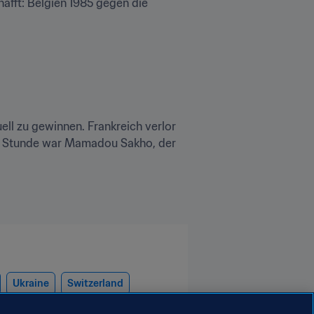
fft: Belgien 1985 gegen die 
l zu gewinnen. Frankreich verlor 
er Stunde war Mamadou Sakho, der 
Ukraine
Switzerland