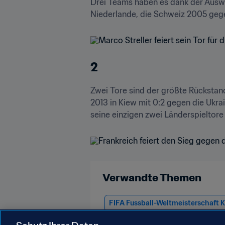
Drei Teams haben es dank der Auswä
Niederlande, die Schweiz 2005 geg
2
Zwei Tore sind der größte Rückstand
2013 in Kiew mit 0:2 gegen die Ukra
seine einzigen zwei Länderspieltore i
Verwandte Themen
FIFA Fussball-Weltmeisterschaft 
Slovenia
Spain
Croatia