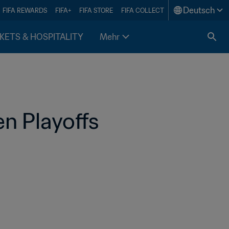
Deutsch
FIFA REWARDS
FIFA+
FIFA STORE
FIFA COLLECT
KETS & HOSPITALITY
Mehr
n Playoffs