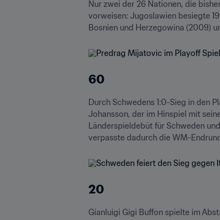
Nur zwei der 26 Nationen, die bishe
vorweisen: Jugoslawien besiegte 199
Bosnien und Herzegowina (2009) und
60
Durch Schwedens 1:0-Sieg in den Pla
Johansson, der im Hinspiel mit sein
Länderspieldebüt für Schweden und v
verpasste dadurch die WM-Endrunde
20
Gianluigi Gigi Buffon spielte im Abs