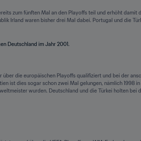
reits zum fünften Mal an den Playoffs teil und erhöht damit d
lik Irland waren bisher drei Mal dabei. Portugal und die Türk
 über die europäischen Playoffs qualifiziert und bei der a
ien ist dies sogar schon zwei Mal gelungen, nämlich 1998 in 
weltmeister wurden. Deutschland und die Türkei holten bei 