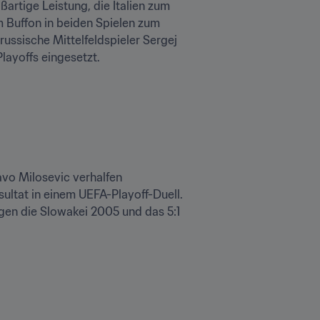
rtige Leistung, die Italien zum 
 Buffon in beiden Spielen zum 
russische Mittelfeldspieler Sergej 
ayoffs eingesetzt.
vo Milosevic verhalfen 
ltat in einem UEFA-Playoff-Duell. 
en die Slowakei 2005 und das 5:1 