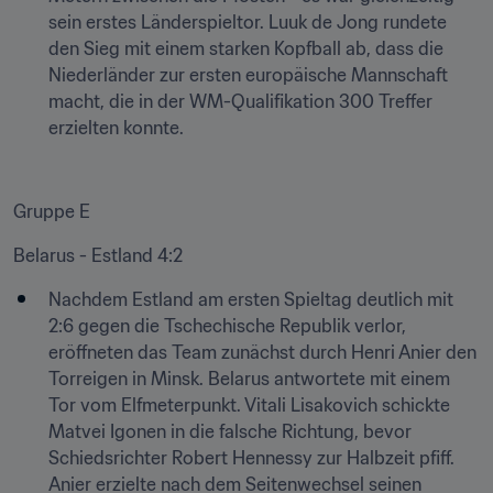
sein erstes Länderspieltor. Luuk de Jong rundete 
den Sieg mit einem starken Kopfball ab, dass die 
Niederländer zur ersten europäische Mannschaft 
macht, die in der WM-Qualifikation 300 Treffer 
erzielten konnte.
Gruppe E
Belarus - Estland 4:2
Nachdem Estland am ersten Spieltag deutlich mit 
2:6 gegen die Tschechische Republik verlor, 
eröffneten das Team zunächst durch Henri Anier den 
Torreigen in Minsk. Belarus antwortete mit einem 
Tor vom Elfmeterpunkt. Vitali Lisakovich schickte 
Matvei Igonen in die falsche Richtung, bevor 
Schiedsrichter Robert Hennessy zur Halbzeit pfiff. 
Anier erzielte nach dem Seitenwechsel seinen 