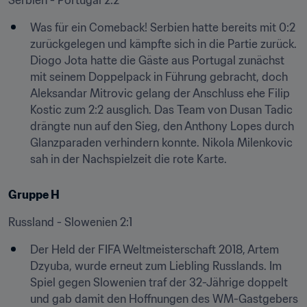
Was für ein Comeback! Serbien hatte bereits mit 0:2 
zurückgelegen und kämpfte sich in die Partie zurück. 
Diogo Jota hatte die Gäste aus Portugal zunächst 
mit seinem Doppelpack in Führung gebracht, doch 
Aleksandar Mitrovic gelang der Anschluss ehe Filip 
Kostic zum 2:2 ausglich. Das Team von Dusan Tadic 
drängte nun auf den Sieg, den Anthony Lopes durch 
Glanzparaden verhindern konnte. Nikola Milenkovic 
sah in der Nachspielzeit die rote Karte.
Gruppe H
Russland - Slowenien 2:1
Der Held der FIFA Weltmeisterschaft 2018, Artem 
Dzyuba, wurde erneut zum Liebling Russlands. Im 
Spiel gegen Slowenien traf der 32-Jährige doppelt 
und gab damit den Hoffnungen des WM-Gastgebers 