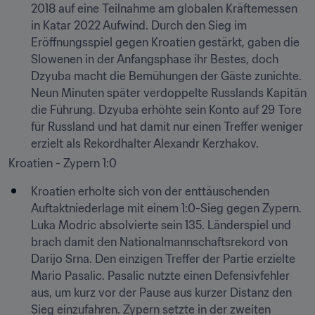
2018 auf eine Teilnahme am globalen Kräftemessen 
in Katar 2022 Aufwind. Durch den Sieg im 
Eröffnungsspiel gegen Kroatien gestärkt, gaben die 
Slowenen in der Anfangsphase ihr Bestes, doch 
Dzyuba macht die Bemühungen der Gäste zunichte. 
Neun Minuten später verdoppelte Russlands Kapitän 
die Führung. Dzyuba erhöhte sein Konto auf 29 Tore 
für Russland und hat damit nur einen Treffer weniger 
erzielt als Rekordhalter Alexandr Kerzhakov.
Kroatien - Zypern 1:0
Kroatien erholte sich von der enttäuschenden 
Auftaktniederlage mit einem 1:0-Sieg gegen Zypern. 
Luka Modric absolvierte sein 135. Länderspiel und 
brach damit den Nationalmannschaftsrekord von 
Darijo Srna. Den einzigen Treffer der Partie erzielte 
Mario Pasalic. Pasalic nutzte einen Defensivfehler 
aus, um kurz vor der Pause aus kurzer Distanz den 
Sieg einzufahren. Zypern setzte in der zweiten 