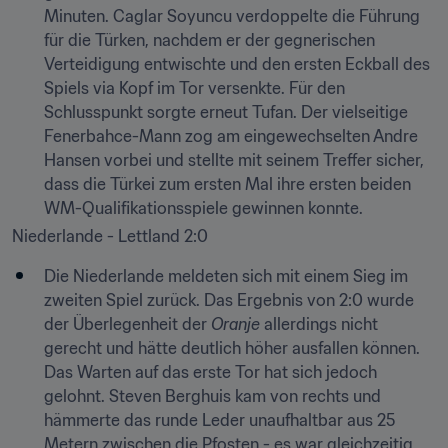
Minuten. Caglar Soyuncu verdoppelte die Führung 
für die Türken, nachdem er der gegnerischen 
Verteidigung entwischte und den ersten Eckball des 
Spiels via Kopf im Tor versenkte. Für den 
Schlusspunkt sorgte erneut Tufan. Der vielseitige 
Fenerbahce-Mann zog am eingewechselten Andre 
Hansen vorbei und stellte mit seinem Treffer sicher, 
dass die Türkei zum ersten Mal ihre ersten beiden 
WM-Qualifikationsspiele gewinnen konnte.
Niederlande - Lettland 2:0
Die Niederlande meldeten sich mit einem Sieg im 
zweiten Spiel zurück. Das Ergebnis von 2:0 wurde 
der Überlegenheit der 
Oranje
 allerdings nicht 
gerecht und hätte deutlich höher ausfallen können. 
Das Warten auf das erste Tor hat sich jedoch 
gelohnt. Steven Berghuis kam von rechts und 
hämmerte das runde Leder unaufhaltbar aus 25 
Metern zwischen die Pfosten - es war gleichzeitig 