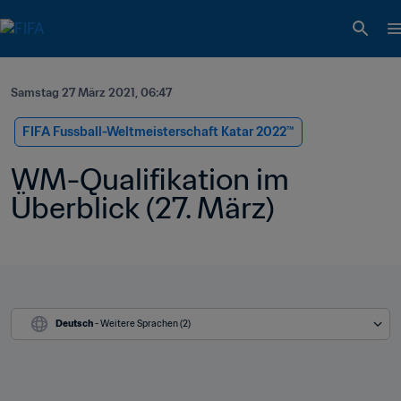
Samstag 27 März 2021, 06:47
FIFA Fussball-Weltmeisterschaft Katar 2022™
WM-Qualifikation im 
Überblick (27. März)
Deutsch
 - Weitere Sprachen (2)