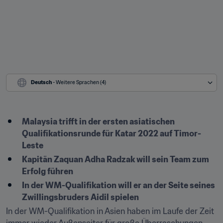
Deutsch
 - Weitere Sprachen (4)
Malaysia trifft in der ersten asiatischen 
Qualifikationsrunde für Katar 2022 auf Timor-
Leste
Kapitän Zaquan Adha Radzak will sein Team zum 
Erfolg führen
In der WM-Qualifikation will er an der Seite seines 
Zwillingsbruders Aidil spielen
In der WM-Qualifikation in Asien haben im Laufe der Zeit 