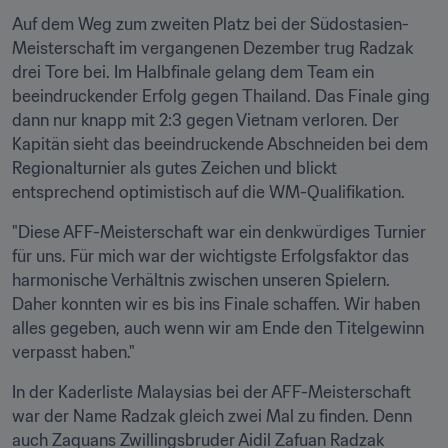
Auf dem Weg zum zweiten Platz bei der Südostasien-
Meisterschaft im vergangenen Dezember trug Radzak 
drei Tore bei. Im Halbfinale gelang dem Team ein 
beeindruckender Erfolg gegen Thailand. Das Finale ging 
dann nur knapp mit 2:3 gegen Vietnam verloren. Der 
Kapitän sieht das beeindruckende Abschneiden bei dem 
Regionalturnier als gutes Zeichen und blickt 
entsprechend optimistisch auf die WM-Qualifikation.
"Diese AFF-Meisterschaft war ein denkwürdiges Turnier 
für uns. Für mich war der wichtigste Erfolgsfaktor das 
harmonische Verhältnis zwischen unseren Spielern. 
Daher konnten wir es bis ins Finale schaffen. Wir haben 
alles gegeben, auch wenn wir am Ende den Titelgewinn 
verpasst haben."
In der Kaderliste Malaysias bei der AFF-Meisterschaft 
war der Name Radzak gleich zwei Mal zu finden. Denn 
auch Zaquans Zwillingsbruder Aidil Zafuan Radzak 