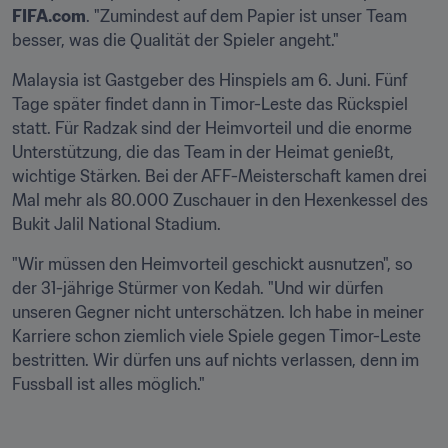
FIFA.com
. "Zumindest auf dem Papier ist unser Team 
besser, was die Qualität der Spieler angeht."
Malaysia ist Gastgeber des Hinspiels am 6. Juni. Fünf 
Tage später findet dann in Timor-Leste das Rückspiel 
statt. Für Radzak sind der Heimvorteil und die enorme 
Unterstützung, die das Team in der Heimat genießt, 
wichtige Stärken. Bei der AFF-Meisterschaft kamen drei 
Mal mehr als 80.000 Zuschauer in den Hexenkessel des 
Bukit Jalil National Stadium.
"Wir müssen den Heimvorteil geschickt ausnutzen", so 
der 31-jährige Stürmer von Kedah. "Und wir dürfen 
unseren Gegner nicht unterschätzen. Ich habe in meiner 
Karriere schon ziemlich viele Spiele gegen Timor-Leste 
bestritten. Wir dürfen uns auf nichts verlassen, denn im 
Fussball ist alles möglich."