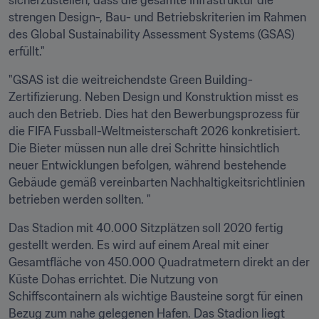
sicherzustellen, dass die gesamte Infrastruktur die 
strengen Design-, Bau- und Betriebskriterien im Rahmen 
des Global Sustainability Assessment Systems (GSAS) 
erfüllt."
"GSAS ist die weitreichendste Green Building-
Zertifizierung. Neben Design und Konstruktion misst es 
auch den Betrieb. Dies hat den Bewerbungsprozess für 
die FIFA Fussball-Weltmeisterschaft 2026 konkretisiert. 
Die Bieter müssen nun alle drei Schritte hinsichtlich 
neuer Entwicklungen befolgen, während bestehende 
Gebäude gemäß vereinbarten Nachhaltigkeitsrichtlinien 
betrieben werden sollten. "
Das Stadion mit 40.000 Sitzplätzen soll 2020 fertig 
gestellt werden. Es wird auf einem Areal mit einer 
Gesamtfläche von 450.000 Quadratmetern direkt an der 
Küste Dohas errichtet. Die Nutzung von 
Schiffscontainern als wichtige Bausteine sorgt für einen 
Bezug zum nahe gelegenen Hafen. Das Stadion liegt 