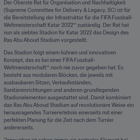
Der Oberste Rat für Organisation und Nachhaltigkeit 
(Supreme Committee for Delivery & Legacy, SC) ist für 
die Bereitstellung der Infrastruktur für die FIFA Fussball-
Weltmeisterschaft Katar 2022™ zuständig. Der Rat hat 
nun als siebtes Stadion für Katar 2022 das Design des 
Ras Abu Aboud Stadium vorgestellt.
Das Stadion folgt einem kühnen und innovativen 
Konzept, das es bei einer FIFA Fussball-
Weltmeisterschaft™ noch nie zuvor gegeben hat: Es 
besteht aus modularen Blöcken, die jeweils mit 
ausbaubaren Sitzen, Verkaufsständen, 
Sanitäreinrichtungen und anderen grundlegenden 
Stadionelementen ausgestattet sind. Damit kombiniert 
das Ras Abu Aboud Stadium auf revolutionäre Weise ein 
herausragendes Turniererlebnis einerseits mit einer 
perfekten Planung für die Zeit nach dem Turnier 
andererseits.