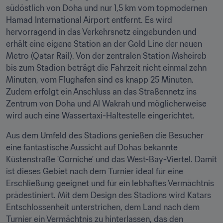
südöstlich von Doha und nur 1,5 km vom topmodernen 
Hamad International Airport entfernt. Es wird 
hervorragend in das Verkehrsnetz eingebunden und 
erhält eine eigene Station an der Gold Line der neuen 
Metro (Qatar Rail). Von der zentralen Station Msheireb 
bis zum Stadion beträgt die Fahrzeit nicht einmal zehn 
Minuten, vom Flughafen sind es knapp 25 Minuten. 
Zudem erfolgt ein Anschluss an das Straßennetz ins 
Zentrum von Doha und Al Wakrah und möglicherweise 
wird auch eine Wassertaxi-Haltestelle eingerichtet.
Aus dem Umfeld des Stadions genießen die Besucher 
eine fantastische Aussicht auf Dohas bekannte 
Küstenstraße 'Corniche' und das West-Bay-Viertel. Damit 
ist dieses Gebiet nach dem Turnier ideal für eine 
Erschließung geeignet und für ein lebhaftes Vermächtnis 
prädestiniert. Mit dem Design des Stadions wird Katars 
Entschlossenheit unterstrichen, dem Land nach dem 
Turnier ein Vermächtnis zu hinterlassen, das den 