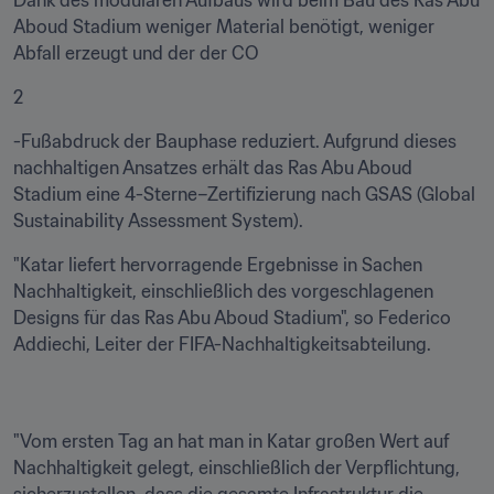
Dank des modularen Aufbaus wird beim Bau des Ras Abu 
Aboud Stadium weniger Material benötigt, weniger 
Abfall erzeugt und der der CO
2
-Fußabdruck der Bauphase reduziert. Aufgrund dieses 
nachhaltigen Ansatzes erhält das Ras Abu Aboud 
Stadium eine 4-Sterne–Zertifizierung nach GSAS (Global 
Sustainability Assessment System).
"Katar liefert hervorragende Ergebnisse in Sachen 
Nachhaltigkeit, einschließlich des vorgeschlagenen 
Designs für das Ras Abu Aboud Stadium", so Federico 
Addiechi, Leiter der FIFA-Nachhaltigkeitsabteilung.
"Vom ersten Tag an hat man in Katar großen Wert auf 
Nachhaltigkeit gelegt, einschließlich der Verpflichtung, 