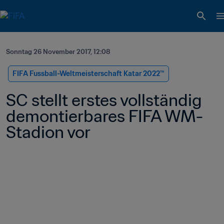
Sonntag 26 November 2017, 12:08
FIFA Fussball-Weltmeisterschaft Katar 2022™
SC stellt erstes vollständig 
demontierbares FIFA WM-
Stadion vor