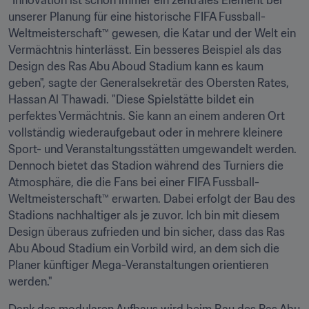
"Innovation ist schon immer ein zentrales Element bei 
unserer Planung für eine historische FIFA Fussball-
Weltmeisterschaft™ gewesen, die Katar und der Welt ein 
Vermächtnis hinterlässt. Ein besseres Beispiel als das 
Design des Ras Abu Aboud Stadium kann es kaum 
geben", sagte der Generalsekretär des Obersten Rates, 
Hassan Al Thawadi. "Diese Spielstätte bildet ein 
perfektes Vermächtnis. Sie kann an einem anderen Ort 
vollständig wiederaufgebaut oder in mehrere kleinere 
Sport- und Veranstaltungsstätten umgewandelt werden. 
Dennoch bietet das Stadion während des Turniers die 
Atmosphäre, die die Fans bei einer FIFA Fussball-
Weltmeisterschaft™ erwarten. Dabei erfolgt der Bau des 
Stadions nachhaltiger als je zuvor. Ich bin mit diesem 
Design überaus zufrieden und bin sicher, dass das Ras 
Abu Aboud Stadium ein Vorbild wird, an dem sich die 
Planer künftiger Mega-Veranstaltungen orientieren 
werden."