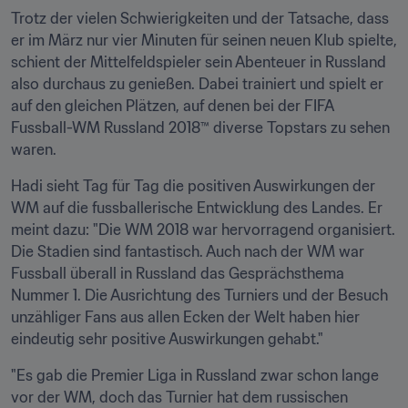
Trotz der vielen Schwierigkeiten und der Tatsache, dass 
er im März nur vier Minuten für seinen neuen Klub spielte, 
schient der Mittelfeldspieler sein Abenteuer in Russland 
also durchaus zu genießen. Dabei trainiert und spielt er 
auf den gleichen Plätzen, auf denen bei der FIFA 
Fussball-WM Russland 2018™ diverse Topstars zu sehen 
waren.
Hadi sieht Tag für Tag die positiven Auswirkungen der 
WM auf die fussballerische Entwicklung des Landes. Er 
meint dazu: "Die WM 2018 war hervorragend organisiert. 
Die Stadien sind fantastisch. Auch nach der WM war 
Fussball überall in Russland das Gesprächsthema 
Nummer 1. Die Ausrichtung des Turniers und der Besuch 
unzähliger Fans aus allen Ecken der Welt haben hier 
eindeutig sehr positive Auswirkungen gehabt."
"Es gab die Premier Liga in Russland zwar schon lange 
vor der WM, doch das Turnier hat dem russischen 