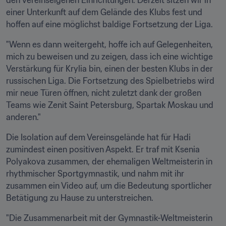
den vereinseigenen Einrichtungen. Derzeit sitzen wir in 
einer Unterkunft auf dem Gelände des Klubs fest und 
hoffen auf eine möglichst baldige Fortsetzung der Liga.
"Wenn es dann weitergeht, hoffe ich auf Gelegenheiten, 
mich zu beweisen und zu zeigen, dass ich eine wichtige 
Verstärkung für Krylia bin, einen der besten Klubs in der 
russischen Liga. Die Fortsetzung des Spielbetriebs wird 
mir neue Türen öffnen, nicht zuletzt dank der großen 
Teams wie Zenit Saint Petersburg, Spartak Moskau und 
anderen."
Die Isolation auf dem Vereinsgelände hat für Hadi 
zumindest einen positiven Aspekt. Er traf mit Ksenia 
Polyakova zusammen, der ehemaligen Weltmeisterin in 
rhythmischer Sportgymnastik, und nahm mit ihr 
zusammen ein Video auf, um die Bedeutung sportlicher 
Betätigung zu Hause zu unterstreichen.
"Die Zusammenarbeit mit der Gymnastik-Weltmeisterin 