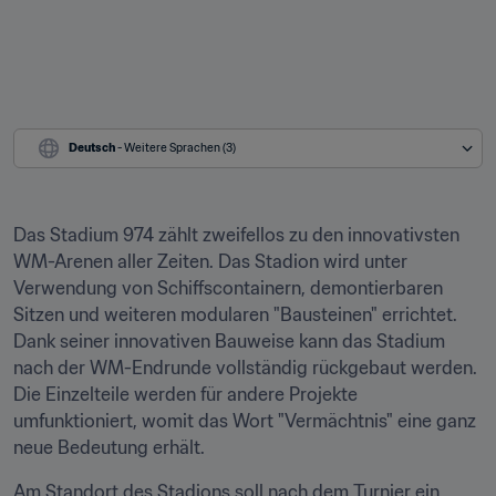
Deutsch
 - Weitere Sprachen (3)
Das Stadium 974 zählt zweifellos zu den innovativsten 
WM-Arenen aller Zeiten. Das Stadion wird unter 
Verwendung von Schiffscontainern, demontierbaren 
Sitzen und weiteren modularen "Bausteinen" errichtet. 
Dank seiner innovativen Bauweise kann das Stadium 
nach der WM-Endrunde vollständig rückgebaut werden. 
Die Einzelteile werden für andere Projekte 
umfunktioniert, womit das Wort "Vermächtnis" eine ganz 
neue Bedeutung erhält.
Am Standort des Stadions soll nach dem Turnier ein 