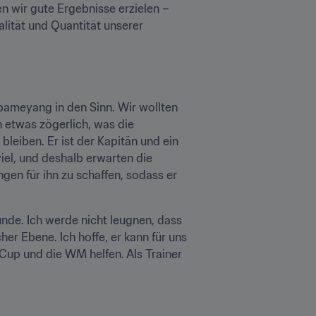
n wir gute Ergebnisse erzielen – 
ität und Quantität unserer 
ameyang in den Sinn. Wir wollten 
 etwas zögerlich, was die 
leiben. Er ist der Kapitän und ein 
iel, und deshalb erwarten die 
n für ihn zu schaffen, sodass er 
unde. Ich werde nicht leugnen, dass 
r Ebene. Ich hoffe, er kann für uns 
-Cup und die WM helfen. Als Trainer 