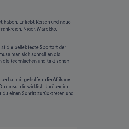
t haben. Er liebt Reisen und neue 
rankreich, Niger, Marokko, 
st die beliebteste Sportart der 
 muss man sich schnell an die 
 die technischen und taktischen 
be hat mir geholfen, die Afrikaner 
Du musst dir wirklich darüber im 
st du einen Schritt zurücktreten und 