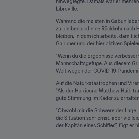
hinwegfegte. Damals war er mehrere 
Libreville.
Während die meisten in Gabun lebend
zu bleiben und eine Rückkehr nach H
bleiben, in dem ich arbeite, damit i
Gabuner und der hier aktiven Spiele
"Wenn du die Ergebnisse verbessern 
Mannschaftsgefüge. Aus diesem Grund
Welt wegen der COVID-19-Pandemie 
Auf die Naturkatastrophen und Viren 
"Als der Hurricane Matthew Haiti tr
gute Stimmung im Kader zu erhalten.
"Obwohl mir die Schwere der Lage in
die Situation sehr ernst, aber vielle
der Kapitän eines Schiffes", fügt er h