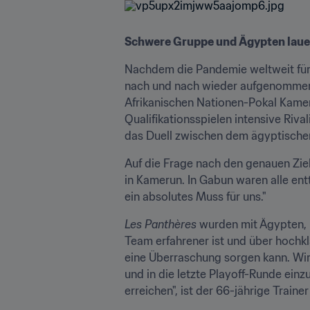
Schwere Gruppe und Ägypten laue
Nachdem die Pandemie weltweit für 
nach und nach wieder aufgenommen. D
Afrikanischen Nationen-Pokal Kamer
Qualifikationsspielen intensive Riv
das Duell zwischen dem ägyptisch
Auf die Frage nach den genauen Ziele
in Kamerun. In Gabun waren alle entt
ein absolutes Muss für uns."
Les Panthères
 wurden mit Ägypten, L
Team erfahrener ist und über hochk
eine Überraschung sorgen kann. Wir 
und in die letzte Playoff-Runde ein
erreichen", ist der 66-jährige Traine