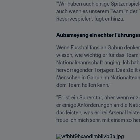
"Wir haben auch einige Spitzenspiel
auch wenn es unserem Team in der Ti
Reservespieler", fügt er hinzu.
Aubameyang ein echter Führungss
Wenn Fussballfans an Gabun denken,
wissen, wie wichtig er für das Team
Nationalmannschaft anging. Ich habe 
hervorragender Torjäger. Das stellt 
Menschen in Gabun im Nationalteam v
dem Team helfen kann."
"Er ist ein Superstar, aber wenn er 
er einige Anforderungen an die Natio
das leisten, was er bei Arsenal leis
freue ich mich sehr, mit einem so he