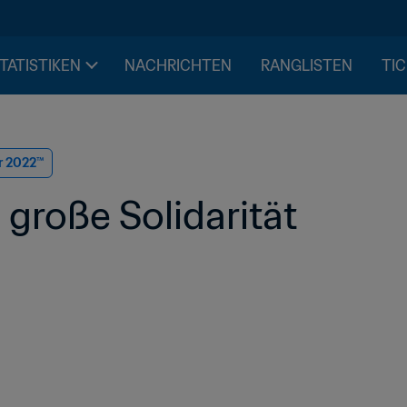
STATISTIKEN
NACHRICHTEN
RANGLISTEN
TIC
r 2022™
 große Solidarität