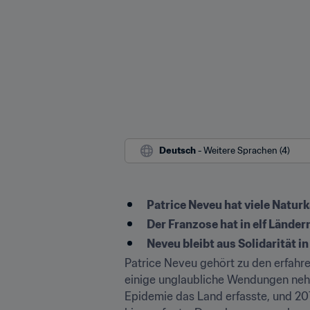
Deutsch
 - Weitere Sprachen (4)
Patrice Neveu hat viele Natu
Der Franzose hat in elf Länder
Neveu bleibt aus Solidarität 
Patrice Neveu gehört zu den erfahren
einige unglaubliche Wendungen nehm
Epidemie das Land erfasste, und 201