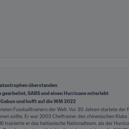
rkatastrophen überstanden
n gearbeitet, SARS und einen Hurricane miterlebt
in Gabun und hofft auf die WM 2022
sten Fussballtrainern der Welt. Vor 30 Jahren startete der F
en sollte. Er war 2003 Cheftrainer des chinesischen Klubs 
6 trainierte er das haitianische Nationalteam, als der Hurri