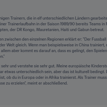
igen Trainern, die in elf unterschiedlichen Ländern gearbeite
ner Trainerlaufbahn in der Saison 1989/90 bereits Teams in F
ypten, der DR Kongo, Mauretanien, Haiti und Gabun betreut.
 zwischen den einzelnen Regionen erklärt er: "Der Fussball i
en der Welt gleich. Wenn man beispielsweise in China trainiert,
allem aber kommt es darauf an, dass es gelingt, den Spielern
n."
ät sehr und verstehe sie sehr gut. Meine europäische Kinderstu
 etwas unterschiedlich sein, aber das ist kulturell bedingt. 
ist, ob du in Europa oder in Afrika trainierst. Als Trainer mus
se zu erzielen", meint er abschließend.