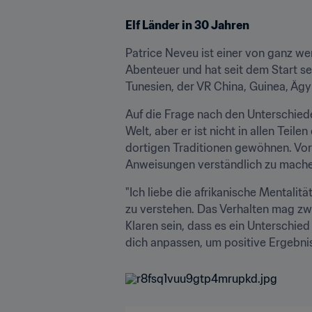
Elf Länder in 30 Jahren
Patrice Neveu ist einer von ganz wen
Abenteuer und hat seit dem Start sei
Tunesien, der VR China, Guinea, Äg
Auf die Frage nach den Unterschieden
Welt, aber er ist nicht in allen Teil
dortigen Traditionen gewöhnen. Vor 
Anweisungen verständlich zu mache
"Ich liebe die afrikanische Mentalit
zu verstehen. Das Verhalten mag zwar
Klaren sein, dass es ein Unterschied 
dich anpassen, um positive Ergebnis