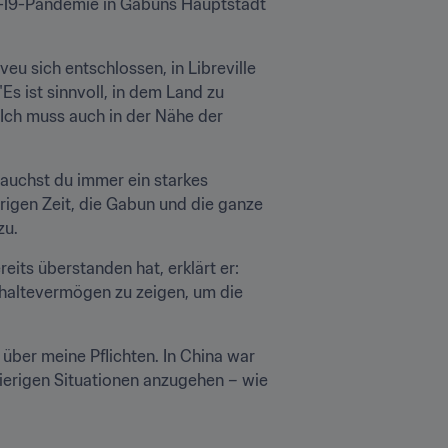
D-19-Pandemie in Gabuns Hauptstadt 
 sich entschlossen, in Libreville 
 "Es ist sinnvoll, in dem Land zu 
 Ich muss auch in der Nähe der 
auchst du immer ein starkes 
igen Zeit, die Gabun und die ganze 
zu.
its überstanden hat, erklärt er: 
haltevermögen zu zeigen, um die 
über meine Pflichten. In China war 
hwierigen Situationen anzugehen – wie 