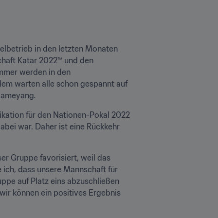
lbetrieb in den letzten Monaten 
chaft Katar 2022™ und den 
mmer werden in den 
dem warten alle schon gespannt auf 
ubameyang
.
fikation für den Nationen-Pokal 2022 
abei war. Daher ist eine Rückkehr 
r Gruppe favorisiert, weil das 
ich, dass unsere Mannschaft für 
ppe auf Platz eins abzuschließen 
ir können ein positives Ergebnis 