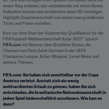
20 Tore und Vorlagen in elf Spielen, von denen zehn mit 
einem Sieg endeten, das verbleibende mit einem Remis. 
Außerdem könnte man problemlos einen 90-minütigen 
Highlight-Zusammenschnitt von seinen unergründlichen 
Tricks und Finten erstellen.
Kurz vor dem Start der Südamerika-Qualifikation für die 
FIFA Fussball-Weltmeisterschaft Katar 2022™ sprach 
FIFA.com
 mit Neymar über Brasiliens Status, die 
Chancen von Paris Saint-Germain in der UEFA 
Champions League, Kylian Mbappé, Lionel Messi und 
weitere Themen.
FIFA.com: Sie haben sich unmittelbar vor der Copa 
América verletzt. Anstatt sich ein wenig 
wohlverdienten Urlaub zu gönnen, haben Sie sich 
entschieden, die brasilianische Nationalmannschaft in 
jedem Spiel leidenschaftlich anzufeuern. Wie kam es 
dazu?