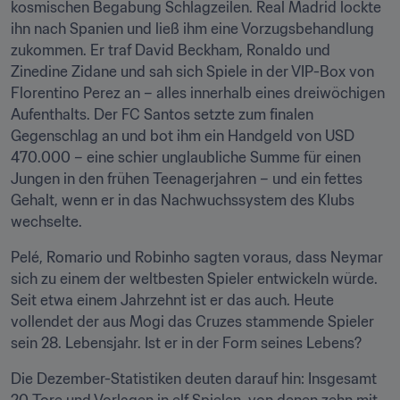
kosmischen Begabung Schlagzeilen. Real Madrid lockte 
ihn nach Spanien und ließ ihm eine Vorzugsbehandlung 
zukommen. Er traf David Beckham, Ronaldo und 
Zinedine Zidane und sah sich Spiele in der VIP-Box von 
Florentino Perez an – alles innerhalb eines dreiwöchigen 
Aufenthalts. Der FC Santos setzte zum finalen 
Gegenschlag an und bot ihm ein Handgeld von USD 
470.000 – eine schier unglaubliche Summe für einen 
Jungen in den frühen Teenagerjahren – und ein fettes 
Gehalt, wenn er in das Nachwuchssystem des Klubs 
wechselte.
Pelé, Romario und Robinho sagten voraus, dass Neymar 
sich zu einem der weltbesten Spieler entwickeln würde. 
Seit etwa einem Jahrzehnt ist er das auch. Heute 
vollendet der aus Mogi das Cruzes stammende Spieler 
sein 28. Lebensjahr. Ist er in der Form seines Lebens?
Die Dezember-Statistiken deuten darauf hin: Insgesamt 