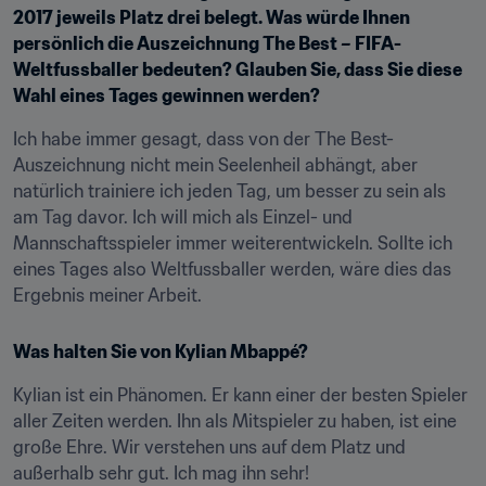
2017 jeweils Platz drei belegt. Was würde Ihnen 
persönlich die Auszeichnung The Best – FIFA-
Weltfussballer bedeuten? Glauben Sie, dass Sie diese 
Wahl eines Tages gewinnen werden?
Ich habe immer gesagt, dass von der The Best-
Auszeichnung nicht mein Seelenheil abhängt, aber 
natürlich trainiere ich jeden Tag, um besser zu sein als 
am Tag davor. Ich will mich als Einzel- und 
Mannschaftsspieler immer weiterentwickeln. Sollte ich 
eines Tages also Weltfussballer werden, wäre dies das 
Ergebnis meiner Arbeit.
Was halten Sie von Kylian Mbappé?
Kylian ist ein Phänomen. Er kann einer der besten Spieler 
aller Zeiten werden. Ihn als Mitspieler zu haben, ist eine 
große Ehre. Wir verstehen uns auf dem Platz und 
außerhalb sehr gut. Ich mag ihn sehr!