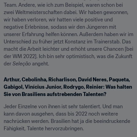
Team. Andere, wie ich zum Beispiel, waren schon bei 
zwei Weltmeisterschaften dabei. Wir haben gewonnen, 
wir haben verloren, wir hatten viele positive und 
negative Erlebnisse, sodass wir den Jüngeren mit 
unserer Erfahrung helfen können. Außerdem haben wir im 
Unterschied zu früher jetzt Konstanz im Trainerstab. Das 
macht die Arbeit leichter und erhöht unsere Chancen [bei 
der WM 2022]. Ich bin sehr optimistisch, was die Zukunft 
der 
Seleção
 angeht.
Arthur, Cebolinha, Richarlison, David Neres, Paqueta, 
Gabigol, Vinícius Junior, Rodrygo, Reinier: Was halten 
Sie von Brasiliens aufstrebenden Talenten?
Jeder Einzelne von ihnen ist sehr talentiert. Und man 
kann davon ausgehen, dass bis 2022 noch weitere 
nachrücken werden. Brasilien hat ja die beeindruckende 
Fähigkeit, Talente hervorzubringen.