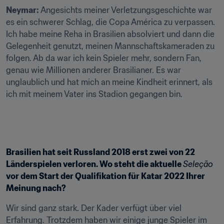
Neymar:
 Angesichts meiner Verletzungsgeschichte war 
es ein schwerer Schlag, die Copa América zu verpassen. 
Ich habe meine Reha in Brasilien absolviert und dann die 
Gelegenheit genutzt, meinen Mannschaftskameraden zu 
folgen. Ab da war ich kein Spieler mehr, sondern Fan, 
genau wie Millionen anderer Brasilianer. Es war 
unglaublich und hat mich an meine Kindheit erinnert, als 
ich mit meinem Vater ins Stadion gegangen bin.
Brasilien hat seit Russland 2018 erst zwei von 22 
Länderspielen verloren. Wo steht die aktuelle 
Seleção
vor dem Start der Qualifikation für Katar 2022 Ihrer 
Meinung nach?
Wir sind ganz stark. Der Kader verfügt über viel 
Erfahrung. Trotzdem haben wir einige junge Spieler im 