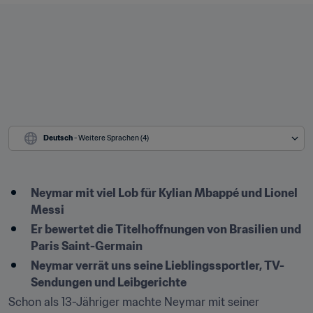
Deutsch
 - Weitere Sprachen (4)
Neymar mit viel Lob für Kylian Mbappé und Lionel 
Messi
Er bewertet die Titelhoffnungen von Brasilien und 
Paris Saint-Germain
Neymar verrät uns seine Lieblingssportler, TV-
Sendungen und Leibgerichte
Schon als 13-Jähriger machte Neymar mit seiner 