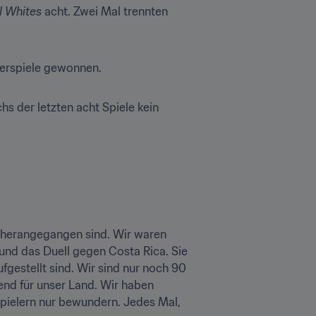
l Whites
 acht. Zwei Mal trennten 
derspiele gewonnen.
hs der letzten acht Spiele kein 
en herangegangen sind. Wir waren 
und das Duell gegen Costa Rica. Sie 
gestellt sind. Wir sind nur noch 90 
nd für unser Land. Wir haben 
pielern nur bewundern. Jedes Mal, 