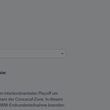
nier
 interkontinentalen Playoff um 
Team der Concacaf-Zone. In diesem 
ine WM-Endrundenteilnahme beenden 