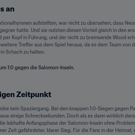
s an
tionalhymnen aufstellten, war nicht zu übersehen, dass Neus
gner hatte. Und sie nutzten diesen Vorteil gleich in den erst
d per Kopf in Führung, und der nicht zu bremsende Wood erhöh
i weitere Treffer aus dem Spiel heraus, da es dem Team von d
in Schach zu halten.
igen Zeitpunkt
leibe kein Spaziergang. Bei den knappen 1:0-Siegen gegen 
haus einige Schrecksekunden. Doch als es dann wirklich dara
 die lebhafte Anfangsphase der Salomon-Inseln ohne Problem
ner Zeit gefährdeter, klarer Sieg. Für die Fans in der Heimat, 