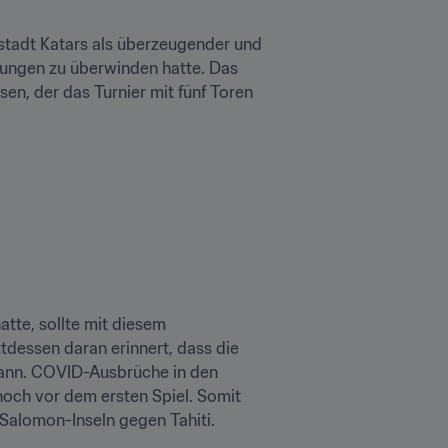
stadt Katars als überzeugender und 
ungen zu überwinden hatte. Das 
n, der das Turnier mit fünf Toren 
tte, sollte mit diesem 
tdessen daran erinnert, dass die 
kann. COVID-Ausbrüche in den 
ch vor dem ersten Spiel. Somit 
 Salomon-Inseln gegen Tahiti.