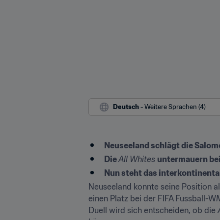
Deutsch
 - Weitere Sprachen (4)
Neuseeland schlägt die Salom
Die 
All Whites 
untermauern bei
Nun steht das interkontinenta
Neuseeland konnte seine Position al
einen Platz bei der FIFA Fussball-W
Duell wird sich entscheiden, ob die 