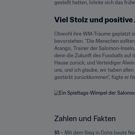
gestellt hatten, lohnte sich das frü
Viel Stolz und positiv
Obwohl ihre WM-Träume geplatzt sin
bevorstehen. "Die Menschen sollten 
Arango, Trainer der Salomon-Inseln, 
denn die Zukunft des Fussballs auf
Hause zurück, und Verteidiger Alwin
uns, und ich glaube, wir haben allen
gestärkt zurückkommen", fügte er hi
Zahlen und Fakten
10 
– Mit dem Sieg in Doha baute Ne