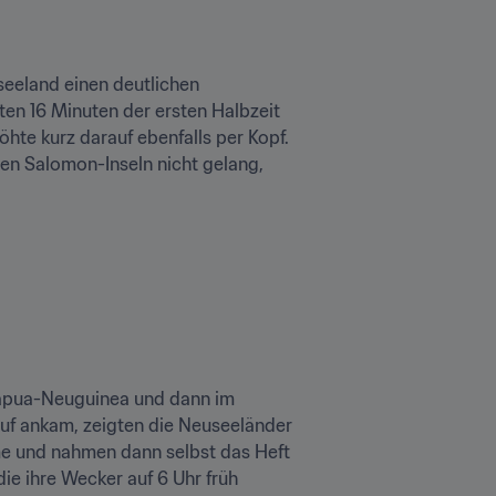
eeland einen deutlichen 
en 16 Minuten der ersten Halbzeit 
te kurz darauf ebenfalls per Kopf. 
en Salomon-Inseln nicht gelang, 
Papua-Neuguinea und dann im 
uf ankam, zeigten die Neuseeländer 
e und nahmen dann selbst das Heft 
die ihre Wecker auf 6 Uhr früh 