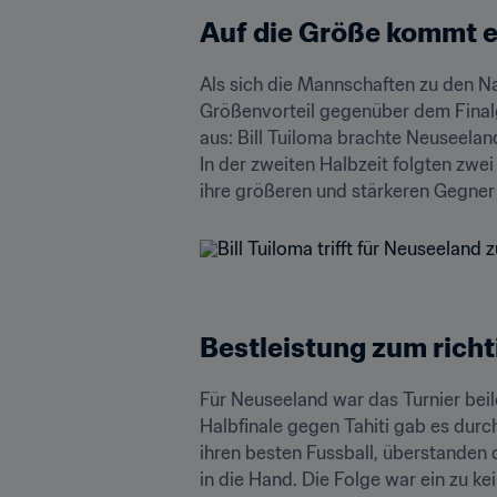
Auf die Größe kommt e
Als sich die Mannschaften zu den Na
Größenvorteil gegenüber dem Finalge
aus: Bill Tuiloma brachte Neuseelan
In der zweiten Halbzeit folgten zwe
ihre größeren und stärkeren Gegner 
Bestleistung zum richt
Für Neuseeland war das Turnier bei
Halbfinale gegen Tahiti gab es durc
ihren besten Fussball, überstanden
in die Hand. Die Folge war ein zu kei