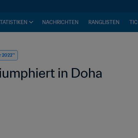
STATISTIKEN
NACHRICHTEN
RANGLISTEN
TIC
r 2022™
iumphiert in Doha