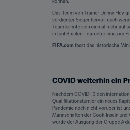
können. 
Das Team von Trainer Danny Hay ging
verdienter Sieger hervor, auch wen
Team konnte sich einmal mehr auf se
in fünf Spielen - darunter eines im F
FIFA.com
 fasst das historische Mi
COVID weiterhin ein P
Nachdem COVID-19 den internationale
Qualifikationsturnier ein neues Kapi
Pandemie noch nicht vorüber ist un
Mannschaften der Cook-Inseln und 
wurde der Ausgang der Gruppe A durc