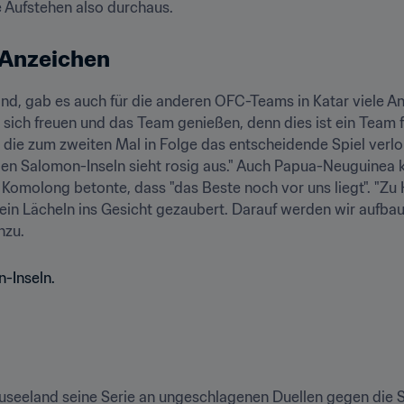
he Aufstehen also durchaus. 
e Anzeichen
d, gab es auch für die anderen OFC-Teams in Katar viele Anz
sich freuen und das Team genießen, denn dies ist ein Team fü
die zum zweiten Mal in Folge das entscheidende Spiel verloren
 den Salomon-Inseln sieht rosig aus." Auch Papua-Neuguinea 
 Komolong betonte, dass "das Beste noch vor uns liegt". "Zu H
 ein Lächeln ins Gesicht gezaubert. Darauf werden wir aufbaue
nzu.
useeland seine Serie an ungeschlagenen Duellen gegen die