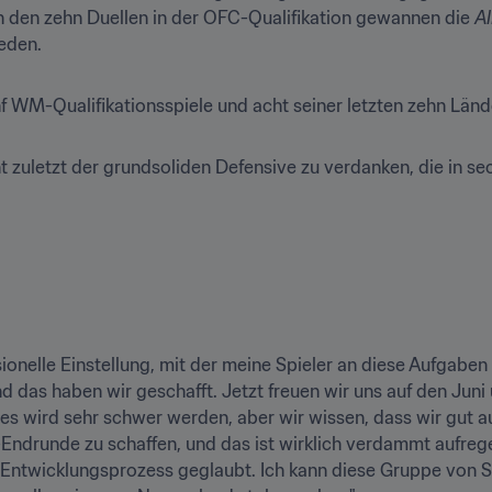
on den zehn Duellen in der OFC-Qualifikation gewannen die 
Al
eden.
ünf WM-Qualifikationsspiele und acht seiner letzten zehn Län
cht zuletzt der grundsoliden Defensive zu verdanken, die in sec
essionelle Einstellung, mit der meine Spieler an diese Aufgab
 das haben wir geschafft. Jetzt freuen wir uns auf den Juni 
es wird sehr schwer werden, aber wir wissen, dass wir gut auf
ndrunde zu schaffen, und das ist wirklich verdammt aufrege
 Entwicklungsprozess geglaubt. Ich kann diese Gruppe von S