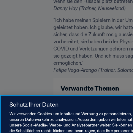
Danny Hay (Trainer, Neuseeland)
"Ich habe meinen Spielern in der Umk
geleistet haben. Ich glaube, wir hat
sicher, dass die Zukunft rosig aussi
vorbereitet, sie haben bei der Physi
COVID und Verletzungen gehören nun 
sie gezeigt haben. Und ich muss sag
Felipe Vega-Arango (Trainer, Salomo
Verwandte Themen
FIFA Fussball-Weltmeisterschaft 
Schutz Ihrer Daten
Wir verwenden Cookies, um Inhalte und Werbung zu personalisieren, 
unseren Datenverkehr zu analysieren. Ausserdem geben wir Informat
unsere Social-Media-, Werbe- und Analysepartner weiter. Sie können 
die Schaltflächen rechts klicken und beantragen, dass Ihre persone