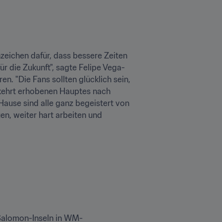
eichen dafür, dass bessere Zeiten 
r die Zukunft", sagte Felipe Vega-
. "Die Fans sollten glücklich sein, 
kehrt erhobenen Hauptes nach 
ause sind alle ganz begeistert von 
n, weiter hart arbeiten und 
 Salomon-Inseln in WM-