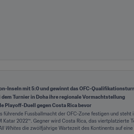
on-Inseln mit 5:0 und gewinnt das OFC-Qualifikationstur
 dem Turnier in Doha ihre regionale Vormachtstellung
le Playoff-Duell gegen Costa Rica bevor
s führende Fussballmacht der OFC-Zone festigen und steht im
M Katar 2022™. Gegner wird Costa Rica, das viertplatzierte 
All Whites
 die zwölfjährige Wartezeit des Kontinents auf e