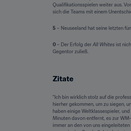
Qualifikationsspielen weiter aus. V
sich die Teams mit einem Unentschi
5
 – Neuseeland hat seine letzten f
0 
– Der Erfolg der 
All Whites
 ist ni
Gegentor zuließ.
Zitate
"Ich bin wirklich stolz auf die prof
hierher gekommen, um zu siegen, und
haben einige Weltklassespieler, und 
Minuten davon entfernt, es zur WM-E
immer an den von uns eingeleiteten