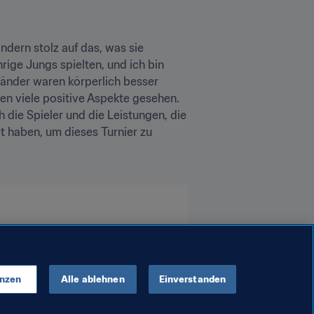
ndern stolz auf das, was sie 
rige Jungs spielten, und ich bin 
länder waren körperlich besser 
ben viele positive Aspekte gesehen. 
ie Spieler und die Leistungen, die 
 haben, um dieses Turnier zu 
 New Guinea
enzen
Alle ablehnen
Einverstanden