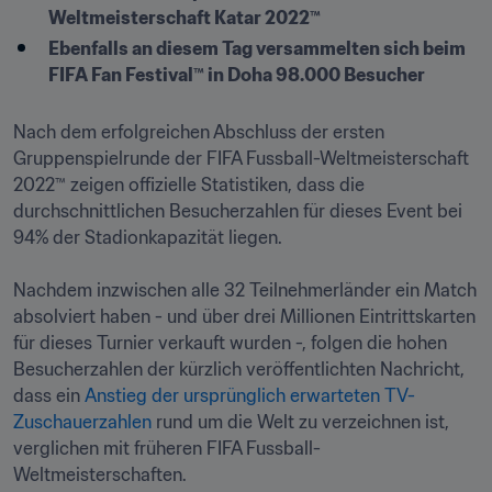
Weltmeisterschaft Katar 2022™
Ebenfalls an diesem Tag versammelten sich beim 
FIFA Fan Festival™ in Doha 98.000 Besucher
Nach dem erfolgreichen Abschluss der ersten 
Gruppenspielrunde der FIFA Fussball-Weltmeisterschaft 
2022™ zeigen offizielle Statistiken, dass die 
durchschnittlichen Besucherzahlen für dieses Event bei 
94% der Stadionkapazität liegen.

Nachdem inzwischen alle 32 Teilnehmerländer ein Match 
absolviert haben - und über drei Millionen Eintrittskarten 
für dieses Turnier verkauft wurden -, folgen die hohen 
Besucherzahlen der kürzlich veröffentlichten Nachricht, 
dass ein 
Anstieg der ursprünglich erwarteten TV-
Zuschauerzahlen
 rund um die Welt zu verzeichnen ist, 
verglichen mit früheren FIFA Fussball-
Weltmeisterschaften. 
