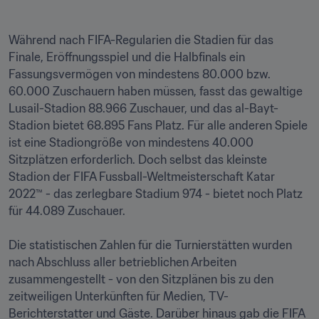
Während nach FIFA-Regularien die Stadien für das 
Finale, Eröffnungsspiel und die Halbfinals ein 
Fassungsvermögen von mindestens 80.000 bzw. 
60.000 Zuschauern haben müssen, fasst das gewaltige 
Lusail-Stadion 88.966 Zuschauer, und das al-Bayt-
Stadion bietet 68.895 Fans Platz. Für alle anderen Spiele 
ist eine Stadiongröße von mindestens 40.000 
Sitzplätzen erforderlich. Doch selbst das kleinste 
Stadion der FIFA Fussball-Weltmeisterschaft Katar 
2022™ - das zerlegbare Stadium 974 - bietet noch Platz 
für 44.089 Zuschauer. 

Die statistischen Zahlen für die Turnierstätten wurden 
nach Abschluss aller betrieblichen Arbeiten 
zusammengestellt - von den Sitzplänen bis zu den 
zeitweiligen Unterkünften für Medien, TV-
Berichterstatter und Gäste. Darüber hinaus gab die FIFA 