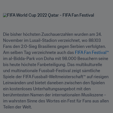
Die bisher höchsten Zuschauerzahlen wurden am 24. 
November im Lusail-Stadion verzeichnet, wo 88.103 
Fans den 2:0-Sieg Brasiliens gegen Serbien verfolgten. 
Am selben Tag verzeichnete auch das 
FIFA Fan Festival™
im al-Bidda-Park von Doha mit 98.000 Besuchern seine 
bis heute höchste Fanbeteiligung. Das multikulturelle 
und multinationale Fussball-Festival zeigt sämtliche 
Spiele der FIFA Fussball-Weltmeisterschaft™ auf riesigen 
Leinwänden und bietet daneben zwischen den Spielen 
ein kostenloses Unterhaltungsangebot mit den 
berühmtesten Namen der internationalen Musikszene - 
im wahrsten Sinne des Wortes ein Fest für Fans aus allen 
Teilen der Welt.
