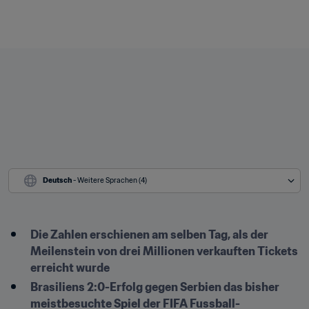
Deutsch
 - Weitere Sprachen (4)
Die Zahlen erschienen am selben Tag, als der 
Meilenstein von drei Millionen verkauften Tickets 
erreicht wurde 
Brasiliens 2:0-Erfolg gegen Serbien das bisher 
meistbesuchte Spiel der FIFA Fussball-