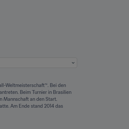
all-Weltmeisterschaft™. Bei den 
reten. Beim Turnier in Brasilien 
n Mannschaft an den Start. 
hatte. Am Ende stand 2014 das 