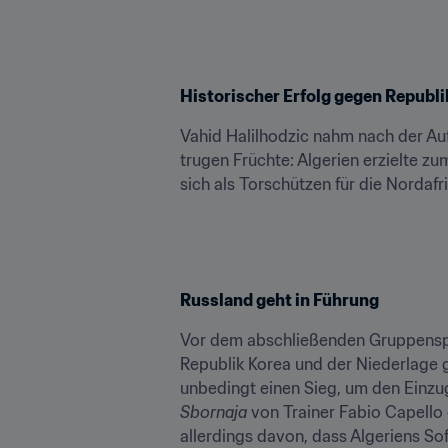
Historischer Erfolg gegen Republi
Vahid Halilhodzic nahm nach der Auf
trugen Früchte: Algerien erzielte zu
sich als Torschützen für die Nordafr
Russland geht in Führung
Vor dem abschließenden Gruppenspie
Republik Korea und der Niederlage g
Sbornaja
 von Trainer Fabio Capello 
allerdings davon, dass Algeriens So