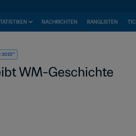
STATISTIKEN
NACHRICHTEN
RANGLISTEN
TIC
r 2022™
reibt WM-Geschichte