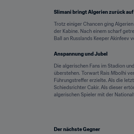
Slimani bringt Algerien zurück auf
Trotz einiger Chancen ging Algerien
der Kabine. Nach einem scharf getre
Ball an Russlands Keeper Akinfeev v
Anspannung und Jubel
Die algerischen Fans im Stadion un
überstehen. Torwart Rais Mbolhi ver
Führungstreffer erzielte. Als die le
Schiedsrichter Cakir. Als dieser ertö
algerischen Spieler mit der Nationa
Der nächste Gegner