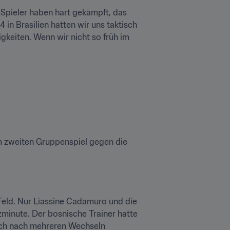
Spieler haben hart gekämpft, das 
n Brasilien hatten wir uns taktisch 
keiten. Wenn wir nicht so früh im 
m zweiten Gruppenspiel gegen die 
Feld. Nur Liassine Cadamuro und die 
ute. Der bosnische Trainer hatte 
ch nach mehreren Wechseln 