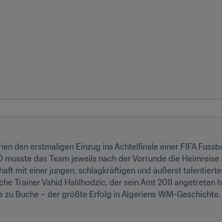
ien den erstmaligen Einzug ins Achtelfinale einer FIFA Fussb
usste das Team jeweils nach der Vorrunde die Heimreise ant
ft mit einer jungen, schlagkräftigen und äußerst talentierte
he Trainer Vahid Halilhodzic, der sein Amt 2011 angetreten 
de zu Buche – der größte Erfolg in Algeriens WM-Geschichte.