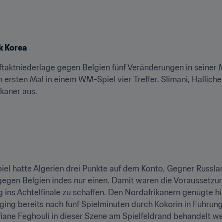
k Korea
taktniederlage gegen Belgien fünf Veränderungen in seiner 
m ersten Mal in einem WM-Spiel vier Treffer. Slimani, Hallich
ikaner aus.
l hatte Algerien drei Punkte auf dem Konto, Gegner Russla
egen Belgien indes nur einen. Damit waren die Voraussetzun
ging bereits nach fünf Spielminuten durch Kokorin in Führung.
fiane Feghouli in dieser Szene am Spielfeldrand behandelt w