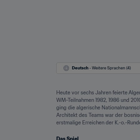
Deutsch
 - Weitere Sprachen (4)
Heute vor sechs Jahren feierte Alger
WM-Teilnahmen 1982, 1986 und 2010 m
ging die algerische Nationalmannscha
Architekt des Teams war der bosnisc
erstmalige Erreichen der K.-o.-Run
Das Spiel