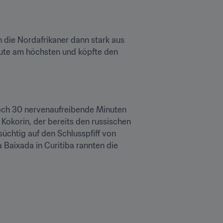
 die Nordafrikaner dann stark aus 
nute am höchsten und köpfte den 
och 30 nervenaufreibende Minuten 
okorin, der bereits den russischen 
üchtig auf den Schlusspfiff von 
 Baixada in Curitiba rannten die 