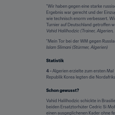
"Wir haben gegen eine starke russis
Ergebnis war gerecht und der Einzug
wie technisch enorm verbessert. Wir
Vahid Halilhodzic (Trainer, Algerien,
Islam Slimani (Stürmer, Algerien)
Statistik
4 -
 Algerien erzielte zum ersten Ma
Republik Korea legten die Nordafrika
Schon gewusst?
Vahid Halilhodzic schickte in Brasi
beiden Ersatztorhüter Cedric Si 
einen ausgeglichenen Kader ohne f