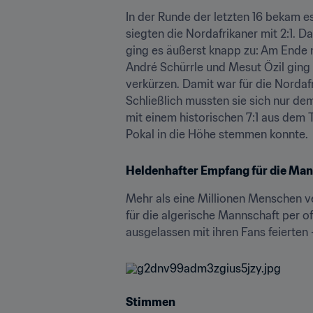
In der Runde der letzten 16 bekam e
siegten die Nordafrikaner mit 2:1. 
ging es äußerst knapp zu: Am Ende 
André Schürrle und Mesut Özil ging D
verkürzen. Damit war für die Nordaf
Schließlich mussten sie sich nur de
mit einem historischen 7:1 aus dem 
Pokal in die Höhe stemmen konnte.
Heldenhafter Empfang für die Ma
Mehr als eine Millionen Menschen v
für die algerische Mannschaft per o
ausgelassen mit ihren Fans feierten 
Stimmen