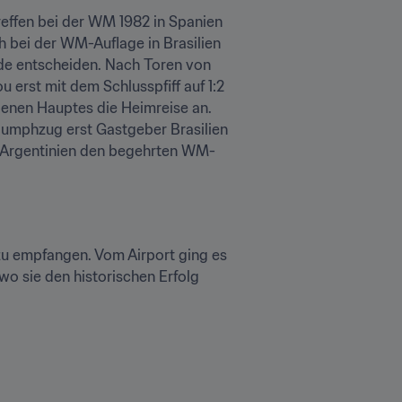
reffen bei der WM 1982 in Spanien 
 bei der WM-Auflage in Brasilien 
de entscheiden. Nach Toren von 
erst mit dem Schlusspfiff auf 1:2 
benen Hauptes die Heimreise an. 
iumphzug erst Gastgeber Brasilien 
en Argentinien den begehrten WM-
u empfangen. Vom Airport ging es 
o sie den historischen Erfolg 