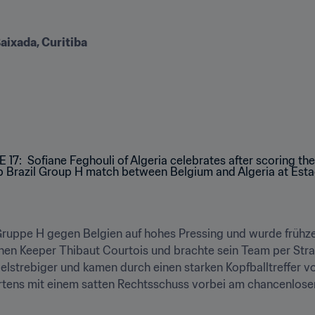
Baixada, Curitiba
 Gruppe H gegen Belgien auf hohes Pressing und wurde frühze
hen Keeper Thibaut Courtois und brachte sein Team per Straf
zielstrebiger und kamen durch einen starken Kopfballtreffer vo
rtens mit einem satten Rechtsschuss vorbei am chancenlosen