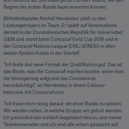
am Horizont ab, und Kuba gehört zu den Teams, die den 
Beginn der ersten Runde kaum erwarten können.
Mittelfeldspieler Arichel Hernández zählt zu den 
Leistungsträgern im Team. Er spielt auf Vereinsebene 
derzeit in der Dominikanischen Republik für Universidad 
O&M und stand beim Concacaf Gold Cup 2019 und in 
der Concacaf Nations League (CNL) 2019/20 in allen 
sieben Spielen Kubas in der Startelf.
"Ich finde das neue Format der Qualifikation gut. Das ist 
das Beste, was die Concacaf machen konnte, wenn man 
die Verzögerung aufgrund des Coronavirus 
berücksichtigt", so Hernández in einem Exklusiv-
Interview mit 
Concacaf.com
.
"Ich freue mich riesig darauf, die erste Runde zu spielen. 
Wir werden sehen, in welche Gruppe wir gelost werden. 
Ich persönlich bin wirklich begeistert davon, und meine 
Teamkameraden und ich sind alle schon gespannt auf 