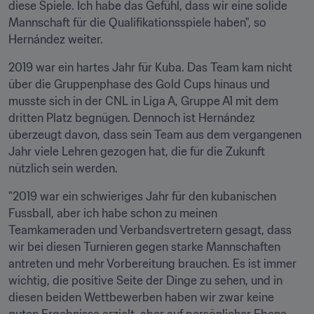
diese Spiele. Ich habe das Gefühl, dass wir eine solide 
Mannschaft für die Qualifikationsspiele haben", so 
Hernández weiter.
2019 war ein hartes Jahr für Kuba. Das Team kam nicht 
über die Gruppenphase des Gold Cups hinaus und 
musste sich in der CNL in Liga A, Gruppe A1 mit dem 
dritten Platz begnügen. Dennoch ist Hernández 
überzeugt davon, dass sein Team aus dem vergangenen 
Jahr viele Lehren gezogen hat, die für die Zukunft 
nützlich sein werden.
"2019 war ein schwieriges Jahr für den kubanischen 
Fussball, aber ich habe schon zu meinen 
Teamkameraden und Verbandsvertretern gesagt, dass 
wir bei diesen Turnieren gegen starke Mannschaften 
antreten und mehr Vorbereitung brauchen. Es ist immer 
wichtig, die positive Seite der Dinge zu sehen, und in 
diesen beiden Wettbewerben haben wir zwar keine 