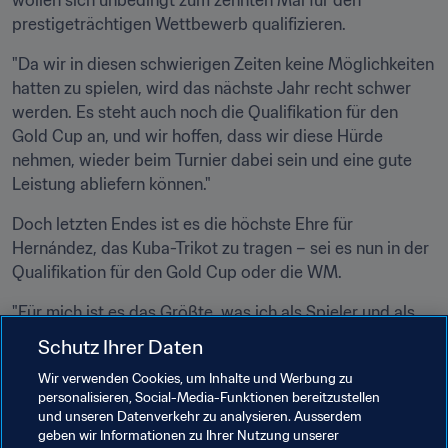
wollen sich unbedingt zum zehnten Mal für den 
prestigeträchtigen Wettbewerb qualifizieren.
"Da wir in diesen schwierigen Zeiten keine Möglichkeiten 
hatten zu spielen, wird das nächste Jahr recht schwer 
werden. Es steht auch noch die Qualifikation für den 
Gold Cup an, und wir hoffen, dass wir diese Hürde 
nehmen, wieder beim Turnier dabei sein und eine gute 
Leistung abliefern können."
Doch letzten Endes ist es die höchste Ehre für 
Hernández, das Kuba-Trikot zu tragen – sei es nun in der 
Qualifikation für den Gold Cup oder die WM.
"Für mich ist es das Größte, was ich als Spieler und als 
Person erleben durfte, denn das eigene Land zu 
Schutz Ihrer Daten
repräsentieren ist die größte Ehre überhaupt. Das sind 
Wir verwenden Cookies, um Inhalte und Werbung zu
einzigartige Erfahrungen für einen Fussballer. Solange 
personalisieren, Social-Media-Funktionen bereitzustellen
ich verfügbar bin und die Trainer mich nominieren, werde 
und unseren Datenverkehr zu analysieren. Ausserdem
ich immer für mein Land spielen, denn ich liebe mein 
geben wir Informationen zu Ihrer Nutzung unserer