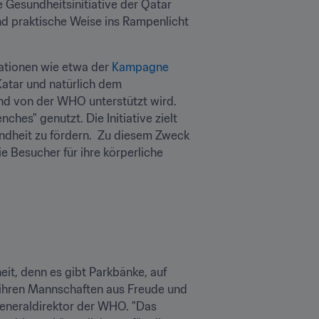
 Gesundheitsinitiative der Qatar 
d praktische Weise ins Rampenlicht 
tionen wie etwa der 
Kampagne 
atar und natürlich dem 
d von der WHO unterstützt wird. 
es" genutzt. Die Initiative zielt 
ndheit zu fördern.  Zu diesem Zweck 
 Besucher für ihre körperliche 
it, denn es gibt Parkbänke, auf 
 ihren Mannschaften aus Freude und 
eneraldirektor der WHO. "Das 