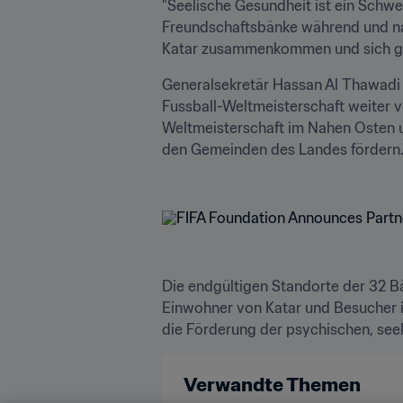
"Seelische Gesundheit ist ein Schwer
Freundschaftsbänke während und nac
Katar zusammenkommen und sich gegen
Generalsekretär Hassan Al Thawadi sa
Fussball-Weltmeisterschaft weiter v
Weltmeisterschaft im Nahen Osten un
den Gemeinden des Landes fördern."
Die endgültigen Standorte der 32 B
Einwohner von Katar und Besucher i
die Förderung der psychischen, seel
Verwandte Themen