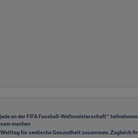
r jede an der FIFA Fussball-Weltmeisterschaft™ teilnehmen
rksam machen
m Welttag für seelische Gesundheit zusammen. Zugleich fin