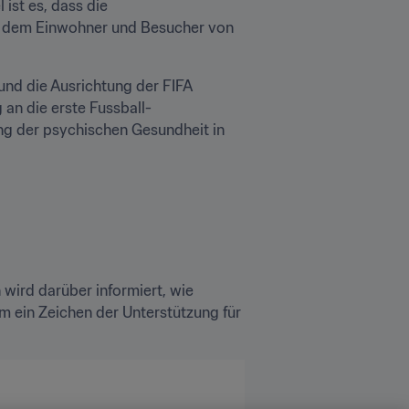
ist es, dass die 
n dem Einwohner und Besucher von 
und die Ausrichtung der FIFA 
an die erste Fussball-
ng der psychischen Gesundheit in 
ird darüber informiert, wie 
ein Zeichen der Unterstützung für 