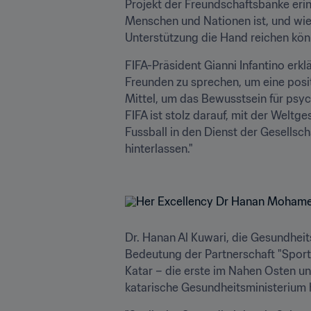
Projekt der Freundschaftsbänke erinn
Menschen und Nationen ist, und wie
Unterstützung die Hand reichen könn
FIFA-Präsident Gianni Infantino erk
Freunden zu sprechen, um eine posit
Mittel, um das Bewusstsein für psyc
FIFA ist stolz darauf, mit der Wel
Fussball in den Dienst der Gesellsc
hinterlassen."

Dr. Hanan Al Kuwari, die Gesundheits
Bedeutung der Partnerschaft "Sport f
Katar – die erste im Nahen Osten un
katarische Gesundheitsministerium h