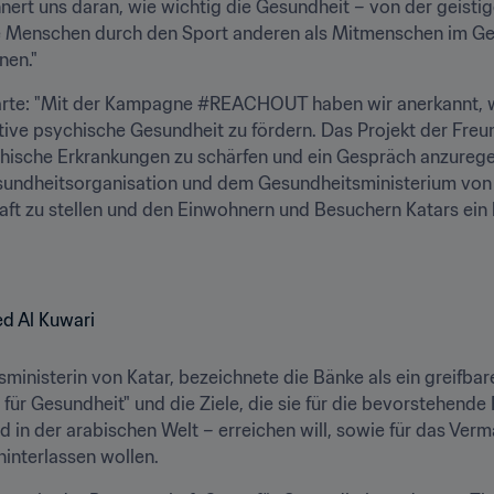
ert uns daran, wie wichtig die Gesundheit – von der geistigen
 Menschen durch den Sport anderen als Mitmenschen im Geist
en."
lärte: "Mit der Kampagne #REACHOUT haben wir anerkannt, wie
ive psychische Gesundheit zu fördern. Das Projekt der Freun
hische Erkrankungen zu schärfen und ein Gespräch anzuregen,
tgesundheitsorganisation und dem Gesundheitsministerium vo
haft zu stellen und den Einwohnern und Besuchern Katars ein
ministerin von Katar, bezeichnete die Bänke als ein greifbar
ür Gesundheit" und die Ziele, die sie für die bevorstehende 
d in der arabischen Welt – erreichen will, sowie für das Ver
interlassen wollen.