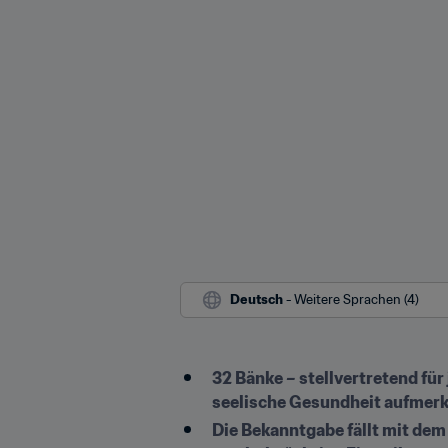
Deutsch
 - Weitere Sprachen (4)
32 Bänke – stellvertretend fü
seelische Gesundheit aufme
Die Bekanntgabe fällt mit de