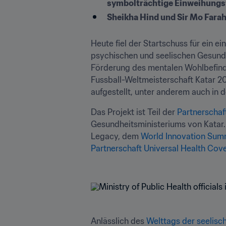
symbolträchtige Einweihungsf
Sheikha Hind und Sir Mo Fara
Heute fiel der Startschuss für ein ei
psychischen und seelischen Gesundhe
Förderung des mentalen Wohlbefinden
Fussball-Weltmeisterschaft Katar 20
aufgestellt, unter anderem auch in 
Das Projekt ist Teil der 
Partnerschaf
Gesundheitsministeriums von Katar. 
Legacy, dem 
World Innovation Summ
Partnerschaft Universal Health Cov
Anlässlich des 
Welttags der seelisc