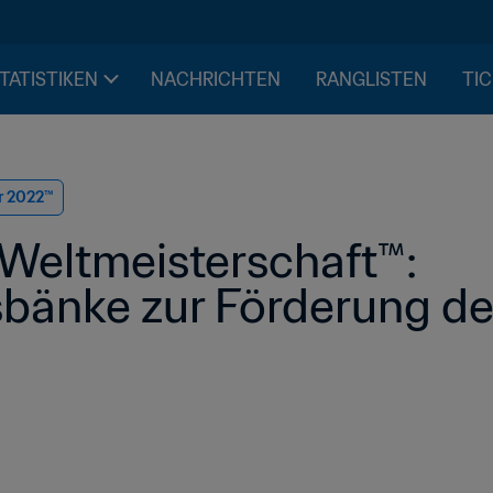
STATISTIKEN
NACHRICHTEN
RANGLISTEN
TIC
r 2022™
Weltmeisterschaft™: 
bänke zur Förderung der