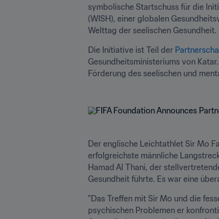
symbolische Startschuss für die Ini
(WISH), einer globalen Gesundheits
Welttag der seelischen Gesundheit.
Die Initiative ist Teil der 
Partnerschaf
Gesundheitsministeriums von Katar. 
Förderung des seelischen und menta
Der englische Leichtathlet Sir Mo F
erfolgreichste männliche Langstreck
Hamad Al Thani, der stellvertreten
Gesundheit führte. Es war eine über
"Das Treffen mit Sir Mo und die fes
psychischen Problemen er konfrontie