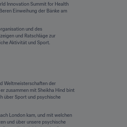
rld Innovation Summit for Health 
ößeren Einweihung der Bänke am 
rganisation und des 
zeigen und Ratschläge zur 
e Aktivität und Sport.

d Weltmeisterschaften der 
i er zusammen mit Sheikha Hind bint 
h über Sport und psychische 
 nach London kam, und mit welchen 
zen und über unsere psychische 