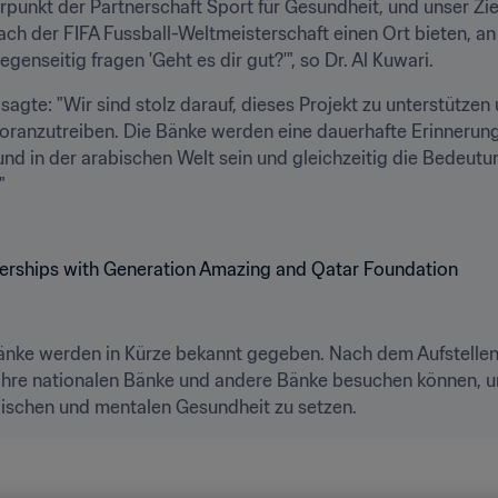
punkt der Partnerschaft Sport für Gesundheit, und unser Ziel 
h der FIFA Fussball-Weltmeisterschaft einen Ort bieten, a
seitig fragen 'Geht es dir gut?'", so Dr. Al Kuwari.
gte: "Wir sind stolz darauf, dieses Projekt zu unterstützen 
oranzutreiben. Die Bänke werden eine dauerhafte Erinnerung 
d in der arabischen Welt sein und gleichzeitig die Bedeutu


änke werden in Kürze bekannt gegeben. Nach dem Aufstellen w
hre nationalen Bänke und andere Bänke besuchen können, um 
ischen und mentalen Gesundheit zu setzen. 