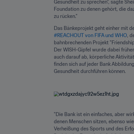
Gesundheit zu sprechen", sagte Sheik
Foundation zu denen gehört, die daz
zu rücken."
Das Bänkeprojekt geht einher mit d
#REACHOUT von FIFA und WHO
, d
bahnbrechenden Projekt "Friendship
Der WISH-Gipfel wurde dabei früher 
auch darauf ab, körperliche Aktivit
finden sich auf jeder Bank Abbildun
Gesundheit durchführen können.

"Die Bank ist ein einfaches, aber w
denen Menschen sitzen, ebenso wie S
Verheißung des Sports und des Erfo