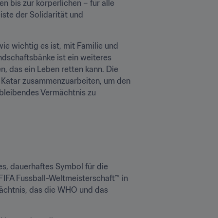
 bis zur körperlichen – für alle 
e der Solidarität und 
 wichtig es ist, mit Familie und 
dschaftsbänke ist ein weiteres 
 das ein Leben retten kann. Die 
n Katar zusammenzuarbeiten, um den 
 bleibendes Vermächtnis zu 
es, dauerhaftes Symbol für die 
FIFA Fussball-Weltmeisterschaft™ in 
mächtnis, das die WHO und das 