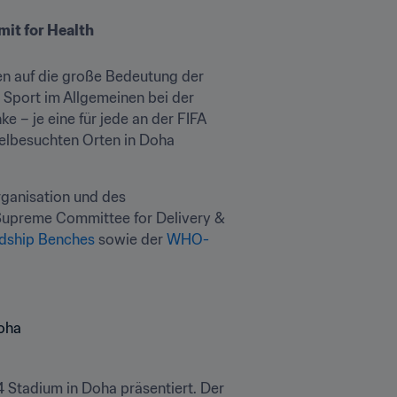
mit for Health
len auf die große Bedeutung der 
Sport im Allgemeinen bei der 
– je eine für jede an der FIFA 
elbesuchten Orten in Doha 
ganisation und des 
 Supreme Committee for Delivery & 
ndship Benches
 sowie der 
WHO-
 Stadium in Doha präsentiert. Der 