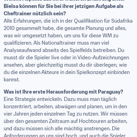
Bielsa können für Sie bei ihrer jetzigen Aufgabe als 
Cheftrainer nützlich sein?
Alle Erfahrungen, die ich in der Qualifikation für Südafrika 
2010 gesammelt habe, die gesamte Planung und alles, 
was wir umgesetzt haben, um uns für diese WM zu 
qualifizieren. Als Nationaltrainer muss man viel 
Analyseaufwand abseits des Spielfelds betreiben. Du 
musst dir die Spieler live oder in Video-Aufzeichnungen 
ansehen, aber gleichzeitig musst du dir überlegen, wie 
du die einzelnen Akteure in dein Spielkonzept einbinden 
kannst.
Was ist Ihre erste Herausforderung mit Paraguay?
Eine Strategie entwickeln. Dazu muss man täglich 
konzentriert, arbeiten, abwägen und planen, um in den 
vier Jahren jeden einzelnen Tag zu nutzen. Wir müssen 
über den gesamten Zeitraum auf Hochtouren arbeiten, 
und dazu müssen sich alle mächtig anstrengen. Die 
Anforderungen an uns sind hoch, und auch die Spieler 