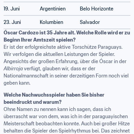
19. Juni
Argentinien
Belo Horizonte
23. Juni
Kolumbien
Salvador 
Óscar Cardozo ist 35 Jahre alt. Welche Rolle wird er zu 
Beginn Ihrer Amtszeit spielen?
Er ist der erfolgreichste aktive Torschütze Paraguays. 
Wir verfolgen die aktuellen Leistungen der Spieler. 
Angesichts der großen Erfahrung, über die Óscar in der 
Albirroja
 verfügt, glauben wir, dass er der 
Nationalmannschaft in seiner derzeitigen Form noch viel 
geben kann.
Welche Nachwuchsspieler haben Sie bisher 
beeindruckt und warum?
Ohne Namen zu nennen kann ich sagen, dass ich 
überrascht war von dem, was ich in der paraguayischen 
Meisterschaft beobachten konnte. Auch bei großer Hitze 
behalten die Spieler den Spielrhythmus bei. Das zeichnet 