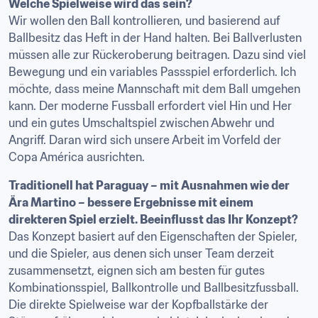
Welche Spielweise wird das sein?
Wir wollen den Ball kontrollieren, und basierend auf 
Ballbesitz das Heft in der Hand halten. Bei Ballverlusten 
müssen alle zur Rückeroberung beitragen. Dazu sind viel 
Bewegung und ein variables Passspiel erforderlich. Ich 
möchte, dass meine Mannschaft mit dem Ball umgehen 
kann. Der moderne Fussball erfordert viel Hin und Her 
und ein gutes Umschaltspiel zwischen Abwehr und 
Angriff. Daran wird sich unsere Arbeit im Vorfeld der 
Copa América ausrichten.
Traditionell hat Paraguay – mit Ausnahmen wie der 
Ära Martino – bessere Ergebnisse mit einem 
direkteren Spiel erzielt. Beeinflusst das Ihr Konzept?
Das Konzept basiert auf den Eigenschaften der Spieler, 
und die Spieler, aus denen sich unser Team derzeit 
zusammensetzt, eignen sich am besten für gutes 
Kombinationsspiel, Ballkontrolle und Ballbesitzfussball. 
Die direkte Spielweise war der Kopfballstärke der 