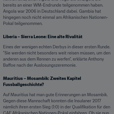
bereits an einer WM-Endrunde teilgenommen haben. 
Angola war 2006 in Deutschland dabei. Gambia hat 
hingegen noch nicht einmal am Afrikanischen Nationen-
Pokal teilgenommen.
Liberia – Sierra Leone: Eine alte Rivalität
Eines der wenigen echten Derbys in dieser ersten Runde. 
"Sie werden nicht besonders weit reisen müssen, um den 
anderen aus dem Rennen zu werfen", erklärte Anthony 
Baffoe nach der Auslosungszeremonie.
Mauritius – Mosambik: Zweites Kapitel 
Fussballgeschichte?
Auf Mauritius hat man gute Erinnerungen an Mosambik. 
Gegen diese Mannschaft konnten die Insulaner 2017 
nämlich ihren ersten Sieg (1:0) in der Qualifikation für den 
CAF Afrikanischen Nationen-Pokal einfahren. Ob sie nun 