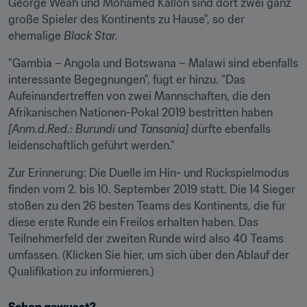
George Weah und Mohamed Kallon sind dort zwei ganz 
große Spieler des Kontinents zu Hause", so der 
ehemalige 
Black Star.
"Gambia – Angola und Botswana – Malawi sind ebenfalls 
interessante Begegnungen", fügt er hinzu. "Das 
Aufeinandertreffen von zwei Mannschaften, die den 
Afrikanischen Nationen-Pokal 2019 bestritten haben 
[Anm.d.Red.: Burundi und Tansania]
 dürfte ebenfalls 
leidenschaftlich geführt werden."
Zur Erinnerung: Die Duelle im Hin- und Rückspielmodus 
finden vom 2. bis 10. September 2019 statt. Die 14 Sieger 
stoßen zu den 26 besten Teams des Kontinents, die für 
diese erste Runde ein Freilos erhalten haben. Das 
Teilnehmerfeld der zweiten Runde wird also 40 Teams 
umfassen. (Klicken Sie hier, um sich über den Ablauf der 
Qualifikation zu informieren.)