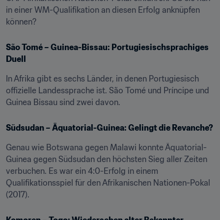
in einer WM-Qualifikation an diesen Erfolg anknüpfen 
können?
São Tomé – Guinea-Bissau: Portugiesischsprachiges 
Duell
In Afrika gibt es sechs Länder, in denen Portugiesisch 
offizielle Landessprache ist. São Tomé und Príncipe und 
Guinea Bissau sind zwei davon.
Südsudan – Äquatorial-Guinea: Gelingt die Revanche?
Genau wie Botswana gegen Malawi konnte Äquatorial-
Guinea gegen Südsudan den höchsten Sieg aller Zeiten 
verbuchen. Es war ein 4:0-Erfolg in einem 
Qualifikationsspiel für den Afrikanischen Nationen-Pokal 
(2017).