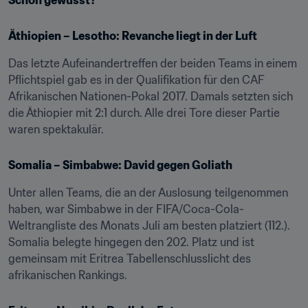
Schon gewusst?
Äthiopien – Lesotho: Revanche liegt in der Luft
Das letzte Aufeinandertreffen der beiden Teams in einem 
Pflichtspiel gab es in der Qualifikation für den CAF 
Afrikanischen Nationen-Pokal 2017. Damals setzten sich 
die Äthiopier mit 2:1 durch. Alle drei Tore dieser Partie 
waren spektakulär.
Somalia – Simbabwe: David gegen Goliath
Unter allen Teams, die an der Auslosung teilgenommen 
haben, war Simbabwe in der FIFA/Coca-Cola-
Weltrangliste des Monats Juli am besten platziert (112.). 
Somalia belegte hingegen den 202. Platz und ist 
gemeinsam mit Eritrea Tabellenschlusslicht des 
afrikanischen Rankings.