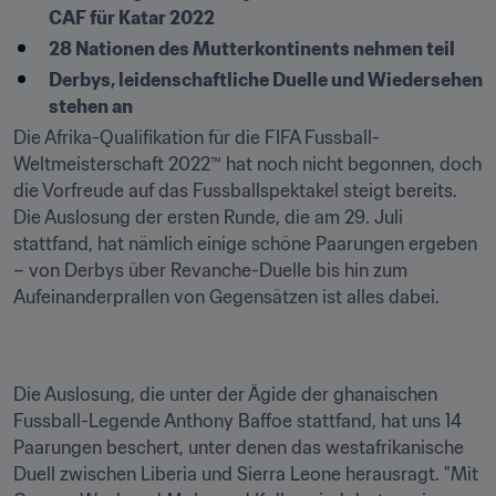
CAF für Katar 2022
28 Nationen des Mutterkontinents nehmen teil
Derbys, leidenschaftliche Duelle und Wiedersehen 
stehen an
Die Afrika-Qualifikation für die FIFA Fussball-
Weltmeisterschaft 2022™ hat noch nicht begonnen, doch 
die Vorfreude auf das Fussballspektakel steigt bereits. 
Die Auslosung der ersten Runde, die am 29. Juli 
stattfand, hat nämlich einige schöne Paarungen ergeben 
– von Derbys über Revanche-Duelle bis hin zum 
Aufeinanderprallen von Gegensätzen ist alles dabei.
Die Auslosung, die unter der Ägide der ghanaischen 
Fussball-Legende Anthony Baffoe stattfand, hat uns 14 
Paarungen beschert, unter denen das westafrikanische 
Duell zwischen Liberia und Sierra Leone herausragt. "Mit 