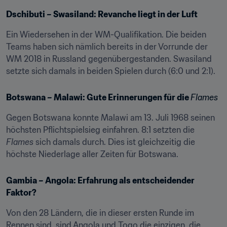
Dschibuti – Swasiland: Revanche liegt in der Luft
Ein Wiedersehen in der WM-Qualifikation. Die beiden 
Teams haben sich nämlich bereits in der Vorrunde der 
WM 2018 in Russland gegenübergestanden. Swasiland 
setzte sich damals in beiden Spielen durch (6:0 und 2:1).
Botswana – Malawi: Gute Erinnerungen für die 
Flames
Gegen Botswana konnte Malawi am 13. Juli 1968 seinen 
höchsten Pflichtspielsieg einfahren. 8:1 setzten die 
Flames
 sich damals durch. Dies ist gleichzeitig die 
höchste Niederlage aller Zeiten für Botswana.
Gambia – Angola: Erfahrung als entscheidender 
Faktor?
Von den 28 Ländern, die in dieser ersten Runde im 
Rennen sind, sind Angola und Togo die einzigen, die 