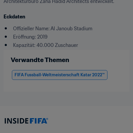
Architekturbüro Zaha Hadid Architects entwickelt.
Eckdaten
Offizieller Name: Al Janoub Stadium
Eröffnung: 2019
Kapazität: 40.000 Zuschauer
Verwandte Themen
FIFA Fussball-Weltmeisterschaft Katar 2022™