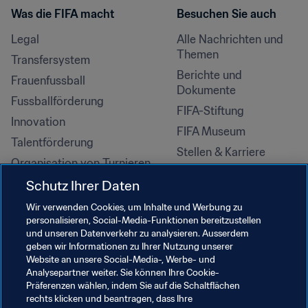
Was die FIFA macht
Besuchen Sie auch
Legal
Alle Nachrichten und 
Themen
Transfersystem
Berichte und 
Frauenfussball
Dokumente
Fussballförderung
FIFA-Stiftung
Innovation
FIFA Museum
Talentförderung
Stellen & Karriere
Organisation von Turnieren
Nachhaltigkeit
Schutz Ihrer Daten
Menschenrechte und 
Wir verwenden Cookies, um Inhalte und Werbung zu
Antidiskriminierung
personalisieren, Social-Media-Funktionen bereitzustellen
und unseren Datenverkehr zu analysieren. Ausserdem
Gesundheit und Medizin
geben wir Informationen zu Ihrer Nutzung unserer
Bildungsinitiativen
Website an unsere Social-Media-, Werbe- und
Analysepartner weiter. Sie können Ihre Cookie-
Präferenzen wählen, indem Sie auf die Schaltflächen
rechts klicken und beantragen, dass Ihre