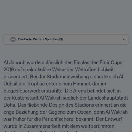
Deutsch
 - Weitere Sprachen (3)
Al Janoub wurde anlässlich des Finales des Emir Cups 
2019 auf spektakuläre Weise der Weltöffentlichkeit 
präsentiert. Bei der Stadioneinweihung sicherte sich Al 
Duhail die Trophäe unter einem Himmel, der im 
Siegesfeuerwerk erstrahlte. Die Arena befindet sich in 
der Küstenstadt Al Wakrah südlich der Landeshauptstadt 
Doha. Das fließende Design des Stadions erinnert an die 
enge Beziehung der Gegend zum Ozean, denn Al Wakrah 
war früher für die Perlenfischerei bekannt. Der Entwurf 
wurde in Zusammenarbeit mit dem weltberühmten 