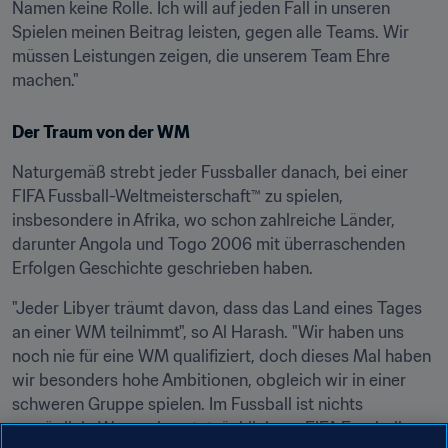
Namen keine Rolle. Ich will auf jeden Fall in unseren 
Spielen meinen Beitrag leisten, gegen alle Teams. Wir 
müssen Leistungen zeigen, die unserem Team Ehre 
machen."
Der Traum von der WM
Naturgemäß strebt jeder Fussballer danach, bei einer 
FIFA Fussball-Weltmeisterschaft™ zu spielen, 
insbesondere in Afrika, wo schon zahlreiche Länder, 
darunter Angola und Togo 2006 mit überraschenden 
Erfolgen Geschichte geschrieben haben.
"Jeder Libyer träumt davon, dass das Land eines Tages 
an einer WM teilnimmt", so Al Harash. "Wir haben uns 
noch nie für eine WM qualifiziert, doch dieses Mal haben 
wir besonders hohe Ambitionen, obgleich wir in einer 
schweren Gruppe spielen. Im Fussball ist nichts 
unmöglich. Wenn wir es tatsächlich zur FIFA Fussball-