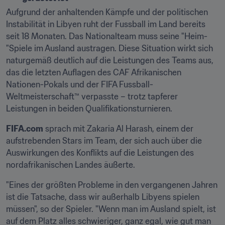
Aufgrund der anhaltenden Kämpfe und der politischen 
Instabilität in Libyen ruht der Fussball im Land bereits 
seit 18 Monaten. Das Nationalteam muss seine "Heim-
"Spiele im Ausland austragen. Diese Situation wirkt sich 
naturgemäß deutlich auf die Leistungen des Teams aus, 
das die letzten Auflagen des CAF Afrikanischen 
Nationen-Pokals und der FIFA Fussball-
Weltmeisterschaft™ verpasste – trotz tapferer 
Leistungen in beiden Qualifikationsturnieren.
FIFA.com
 sprach mit Zakaria Al Harash, einem der 
aufstrebenden Stars im Team, der sich auch über die 
Auswirkungen des Konflikts auf die Leistungen des 
nordafrikanischen Landes äußerte.
"Eines der größten Probleme in den vergangenen Jahren 
ist die Tatsache, dass wir außerhalb Libyens spielen 
müssen", so der Spieler. "Wenn man im Ausland spielt, ist 
auf dem Platz alles schwieriger, ganz egal, wie gut man 