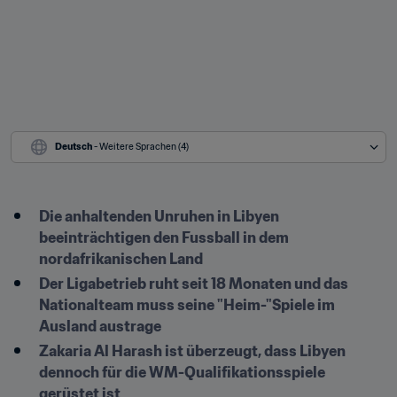
Deutsch
 - Weitere Sprachen (4)
Die anhaltenden Unruhen in Libyen 
beeinträchtigen den Fussball in dem 
nordafrikanischen Land
Der Ligabetrieb ruht seit 18 Monaten und das 
Nationalteam muss seine "Heim-"Spiele im 
Ausland austrage
Zakaria Al Harash ist überzeugt, dass Libyen 
dennoch für die WM-Qualifikationsspiele 
gerüstet ist