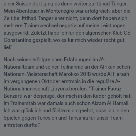
einer Saison dort ging es dann weiter zu Ittihad Tanger. 
Mein Abenteuer in Montenegro war erfolgreich, aber die 
Zeit bei Ittihad Tanger eher nicht, denn dort haben sich 
mehrere Trainerwechsel negativ auf meine Leistungen 
ausgewirkt. Zuletzt habe ich für den algerischen Klub CS 
Constantine gespielt, wo es für mich wieder recht gut 
lief."
Nach seinen erfolgreichen Erfahrungen im A'-
Nationalteam und seiner Teilnahme an der Afrikanischen 
Nationen-Meisterschaft Marokko 2018 wurde Al Harash 
im vergangenen Oktober erstmals in die reguläre A-
Nationalmannschaft Libyens berufen. "Trainer Faouzi 
Benzarti war derjenige, der mich in den Kader geholt hat. 
Im Trainerstab war damals auch schon Akram Al Hamali. 
Ich war glücklich und fühlte mich geehrt, dass ich in den 
Spielen gegen Tunesien und Tansania für unser Team 
antreten durfte."