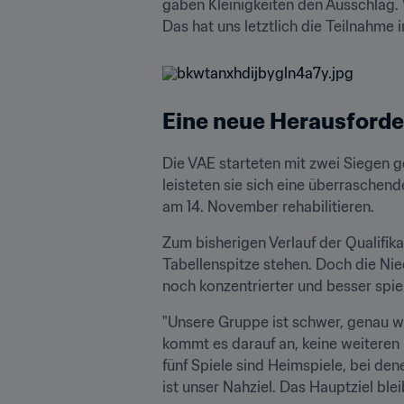
gaben Kleinigkeiten den Ausschlag
Das hat uns letztlich die Teilnahme 
Eine neue Herausford
Die VAE starteten mit zwei Siegen g
leisteten sie sich eine überraschen
am 14. November rehabilitieren.
Zum bisherigen Verlauf der Qualifika
Tabellenspitze stehen. Doch die Ni
noch konzentrierter und besser spiel
"Unsere Gruppe ist schwer, genau w
kommt es darauf an, keine weiteren
fünf Spiele sind Heimspiele, bei den
ist unser Nahziel. Das Hauptziel ble