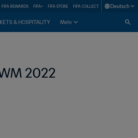
Deutsch
FIFA REWARDS
FIFA+
FIFA STORE
FIFA COLLECT
KETS & HOSPITALITY
Mehr
r WM 2022 