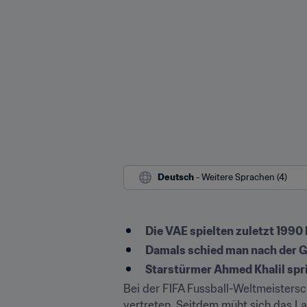
Deutsch
 - Weitere Sprachen (4)
Die VAE spielten zuletzt 1990
Damals schied man nach der G
Starstürmer Ahmed Khalil spr
Bei der FIFA Fussball-Weltmeistersc
vertreten. Seitdem müht sich das La