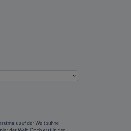
erstmals auf der Weltbühne 
er der Welt. Doch erst in der 