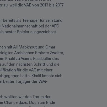
 zu, weil die VAE von 2013 bis 2017 
 bereits als Teenager für sein Land 
ie Nationalmannschaft bei der AFC 
s bester Spieler ausgezeichnet. 
mmen mit Ali Mabkhout und Omar 
inigten Arabischen Emirate Zweiter, 
 Khalil zu Asiens Fussballer des 
 auf den nächsten Schritt und die 
ikation für die VAE mit einer 
bgegeben hatte. Khalil konnte sich 
en bester Torjäger der WM-
ich wollten wir den Traum der 
die Chance dazu. Doch am Ende 