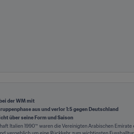
 bei der WM mit
ruppenphase aus und verlor 1:5 gegen Deutschland
icht über seine Form und Saison
haft Italien 1990™ waren die Vereinigten Arabischen Emirate 
nd vergeblich um eine Rückkehr zum wichtigsten Fussballturni