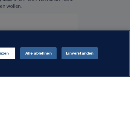
en wollen.
enzen
Alle ablehnen
Einverstanden