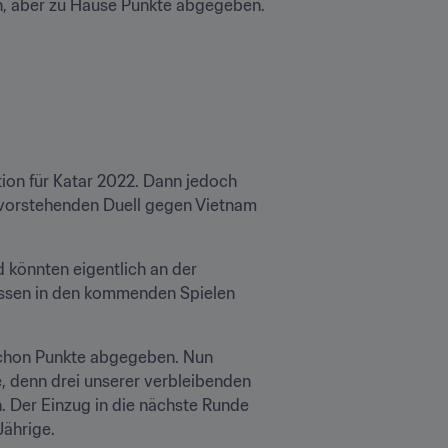
, aber zu Hause Punkte abgegeben. 
ion für Katar 2022. Dann jedoch 
bevorstehenden Duell gegen Vietnam 
d könnten eigentlich an der 
üssen in den kommenden Spielen 
schon Punkte abgegeben. Nun 
 denn drei unserer verbleibenden 
. Der Einzug in die nächste Runde 
Jährige.