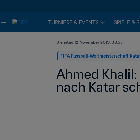
TURNIERE & EVENTS
SPIELE & 
Dienstag 12 November 2019, 06:55
FIFA Fussball-Weltmeisterschaft Kata
Ahmed Khalil:
nach Katar sc