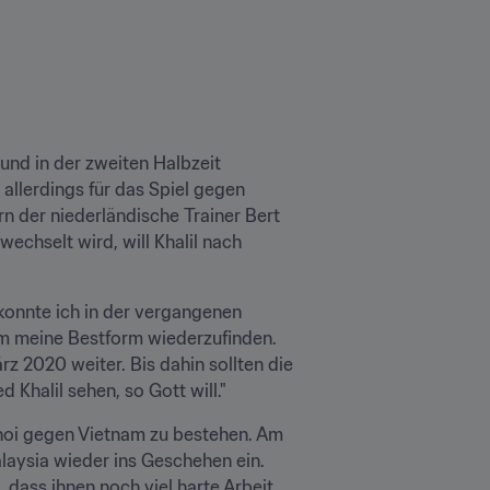
nd in der zweiten Halbzeit 
llerdings für das Spiel gegen 
rn der niederländische Trainer Bert 
chselt wird, will Khalil nach 
konnte ich in der vergangenen 
um meine Bestform wiederzufinden. 
rz 2020 weiter. Bis dahin sollten die 
Khalil sehen, so Gott will."
noi gegen Vietnam zu bestehen. Am 
laysia wieder ins Geschehen ein. 
 dass ihnen noch viel harte Arbeit 