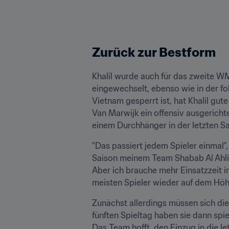
Zurück zur Bestform
Khalil wurde auch für das zweite WM
eingewechselt, ebenso wie in der fo
Vietnam gesperrt ist, hat Khalil gut
Van Marwijk ein offensiv ausgerichte
einem Durchhänger in der letzten Sa
"Das passiert jedem Spieler einmal",
Saison meinem Team Shabab Al Ahli z
Aber ich brauche mehr Einsatzzeit in 
meisten Spieler wieder auf dem Höhe
Zunächst allerdings müssen sich di
fünften Spieltag haben sie dann spi
Das Team hofft, den Einzug in die le