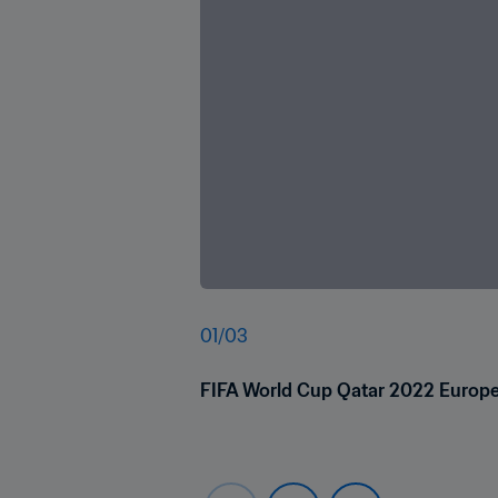
01
/
03
FIFA World Cup Qatar 2022 Europe