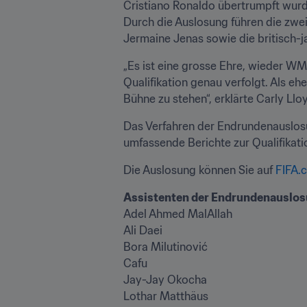
Cristiano Ronaldo übertrumpft wurde
Durch die Auslosung führen die zwei
Jermaine Jenas sowie die britisch-
„Es ist eine grosse Ehre, wieder WM
Qualifikation genau verfolgt. Als e
Bühne zu stehen“, erklärte Carly Lloy
Das Verfahren der Endrundenauslosu
umfassende Berichte zur Qualifikatio
Die Auslosung können Sie auf 
FIFA.
Assistenten der Endrundenauslos
Adel Ahmed MalAllah

Ali Daei

Bora Milutinović

Cafu

Jay-Jay Okocha

Lothar Matthäus
