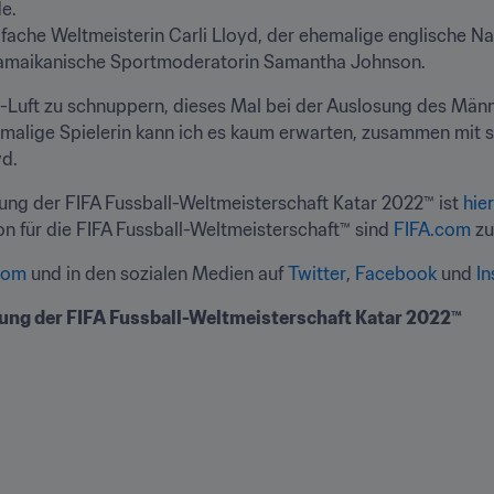
.

fache Weltmeisterin Carli Lloyd, der ehemalige englische Nat
jamaikanische Sportmoderatorin Samantha Johnson.
-Luft zu schnuppern, dieses Mal bei der Auslosung des Männer
hemalige Spielerin kann ich es kaum erwarten, zusammen mit s
d.
ng der FIFA Fussball-Weltmeisterschaft Katar 2022™ ist 
hier
n für die FIFA Fussball-Weltmeisterschaft™ sind 
FIFA.com
 z
com
 und in den sozialen Medien auf 
Twitter
,
 Facebook
 und 
I
ung der FIFA Fussball-Weltmeisterschaft Katar 2022™