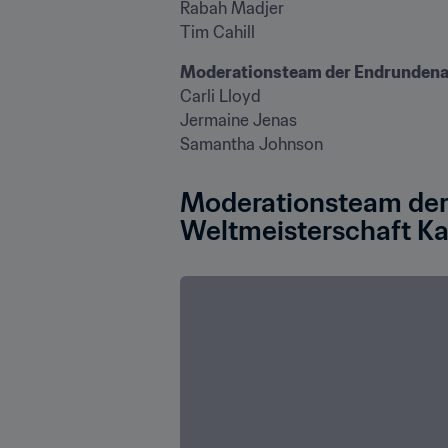
Rabah Madjer

Tim Cahill
Moderationsteam der Endrundenau
Carli Lloyd

Jermaine Jenas

Samantha Johnson
Moderationsteam der
Weltmeisterschaft K