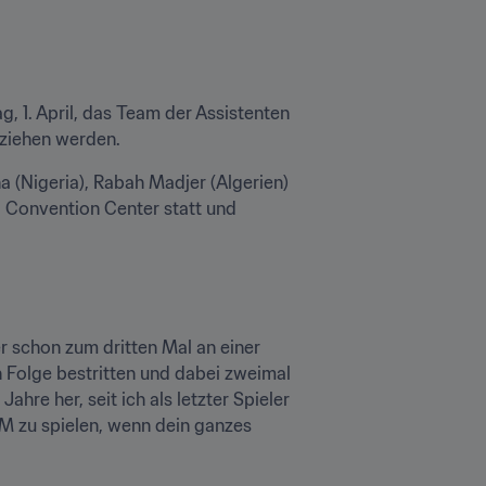
 1. April, das Team der Assistenten 
ziehen werden.
a (Nigeria), Rabah Madjer (Algerien) 
 Convention Center statt und 
 schon zum dritten Mal an einer 
Folge bestritten und dabei zweimal 
hre her, seit ich als letzter Spieler 
M zu spielen, wenn dein ganzes 