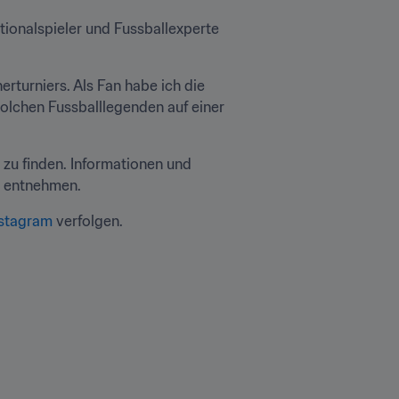
ionalspieler und Fussballexperte 
turniers. Als Fan habe ich die 
olchen Fussballlegenden auf einer 
 zu finden. Informationen und 
u entnehmen.
nstagram
 verfolgen.