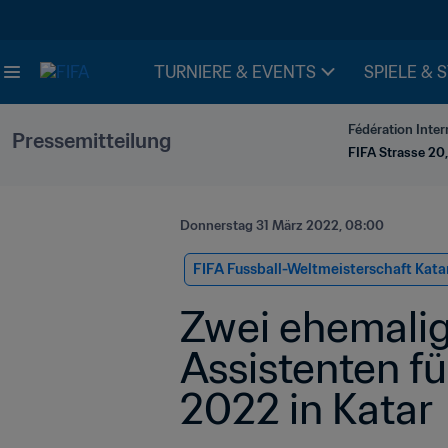
TURNIERE & EVENTS
SPIELE & 
Fédération Inter
Pressemitteilung
FIFA Strasse 20,
Donnerstag 31 März 2022, 08:00
FIFA Fussball-Weltmeisterschaft Kata
Zwei ehemalige
Assistenten f
2022 in Katar