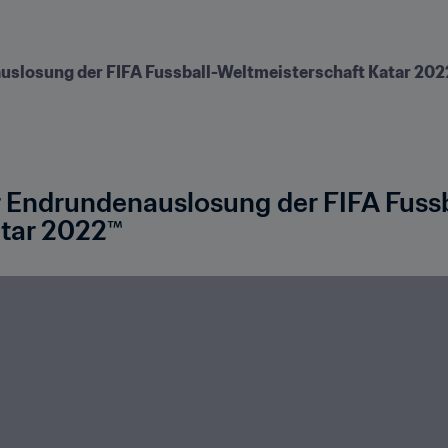
slosung der FIFA Fussball-Weltmeisterschaft Katar 202
 Endrundenauslosung der FIFA Fussb
atar 2022™