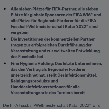
Alle sieben Plätze für FIFA-Partner, alle sieben 
Plätze für globale Sponsoren der FIFA WM™ und 
alle Plätze für Regionale Förderer für die FIFA 
Fussball-Weltmeisterschaft Katar 2022™ sind 
vergeben
Die Investitionen der kommerziellen Partner 
tragen zur erfolgreichen Durchführung der 
Veranstaltung und zur weltweiten Entwicklung 
des Fussballs bei
Fine Hygienic Holding: Das letzte Unternehmen, 
das den Vertrag als Regionaler Förderer 
unterzeichnet hat, stellt Desinfektionsmittel, 
Reinigungsprodukte und 
Handdesinfektionsstationen für alle 
Veranstaltungsorte des Turniers bereit
Die FIFA Fussball-Weltmeisterschaft Katar 2022™ wird 