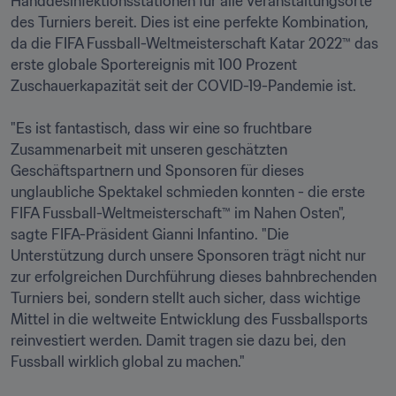
Handdesinfektionsstationen für alle Veranstaltungsorte 
des Turniers bereit. Dies ist eine perfekte Kombination, 
da die FIFA Fussball-Weltmeisterschaft Katar 2022™ das 
erste globale Sportereignis mit 100 Prozent 
Zuschauerkapazität seit der COVID-19-Pandemie ist.

"Es ist fantastisch, dass wir eine so fruchtbare 
Zusammenarbeit mit unseren geschätzten 
Geschäftspartnern und Sponsoren für dieses 
unglaubliche Spektakel schmieden konnten - die erste 
FIFA Fussball-Weltmeisterschaft™ im Nahen Osten", 
sagte FIFA-Präsident Gianni Infantino. "Die 
Unterstützung durch unsere Sponsoren trägt nicht nur 
zur erfolgreichen Durchführung dieses bahnbrechenden 
Turniers bei, sondern stellt auch sicher, dass wichtige 
Mittel in die weltweite Entwicklung des Fussballsports 
reinvestiert werden. Damit tragen sie dazu bei, den 
Fussball wirklich global zu machen."
