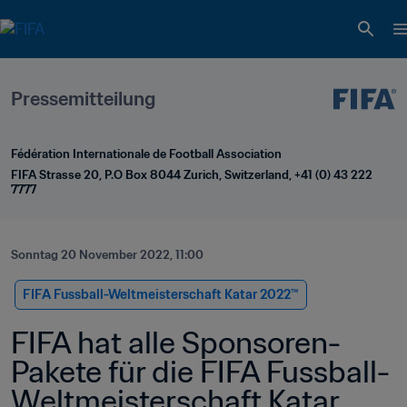
Pressemitteilung
Fédération Internationale de Football Association
FIFA Strasse 20, P.O Box 8044 Zurich, Switzerland, +41 (0) 43 222 
7777
Sonntag 20 November 2022, 11:00
FIFA Fussball-Weltmeisterschaft Katar 2022™
FIFA hat alle Sponsoren-
Pakete für die FIFA Fussball-
Weltmeisterschaft Katar 