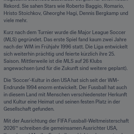
Rekord. Sie sahen Stars wie Roberto Baggio, Romario, 
Hristo Stoichkov, Gheorghe Hagi, Dennis Bergkamp und 
viele mehr.
Kurz nach dem Turnier wurde die Major League Soccer 
(MLS) gegründet. Das erste Spiel fand kaum zwei Jahre 
nach der WM im Frühjahr 1996 statt. Die Liga entwickelt 
sich weiterhin prächtig und feierte kürzlich ihre 25. 
Saison. Mittlerweile ist die MLS auf 26 Klubs 
angewachsen (und für die Zukunft sind weitere geplant).
Die 'Soccer'-Kultur in den USA hat sich seit der WM-
Endrunde 1994 enorm entwickelt. Der Fussball hat auch 
in diesem Land mit Menschen verschiedenster Herkunft 
und Kultur eine Heimat und seinen festen Platz in der 
Gesellschaft gefunden.
Mit der Ausrichtung der FIFA Fussball-Weltmeisterschaft 
2026™ schreiben die gemeinsamen Ausrichter USA, 