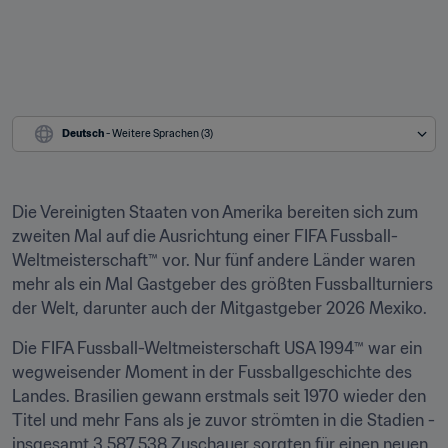
Deutsch
 - Weitere Sprachen (3)
Die Vereinigten Staaten von Amerika bereiten sich zum 
zweiten Mal auf die Ausrichtung einer FIFA Fussball-
Weltmeisterschaft™ vor. Nur fünf andere Länder waren 
mehr als ein Mal Gastgeber des größten Fussballturniers 
der Welt, darunter auch der Mitgastgeber 2026 Mexiko.
Die FIFA Fussball-Weltmeisterschaft USA 1994™ war ein 
wegweisender Moment in der Fussballgeschichte des 
Landes. Brasilien gewann erstmals seit 1970 wieder den 
Titel und mehr Fans als je zuvor strömten in die Stadien - 
insgesamt 3.587.538 Zuschauer sorgten für einen neuen 