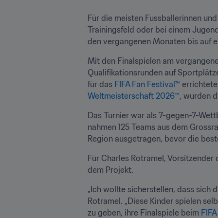
Für die meisten Fussballerinnen und
Trainingsfeld oder bei einem Jugen
den vergangenen Monaten bis auf ei
Mit den Finalspielen am vergangene
Qualifikationsrunden auf Sportplät
für das 
FIFA Fan Festival™ 
errichtet
Weltmeisterschaft 2026™
, wurden d
Das Turnier war als 7-gegen-7-Wettb
nahmen 125 Teams aus dem Grossrau
Region ausgetragen, bevor die bes
Für Charles Rotramel, Vorsitzender
dem Projekt.
„Ich wollte sicherstellen, dass sic
Rotramel. „Diese Kinder spielen selb
zu geben, ihre Finalspiele beim 
FIFA