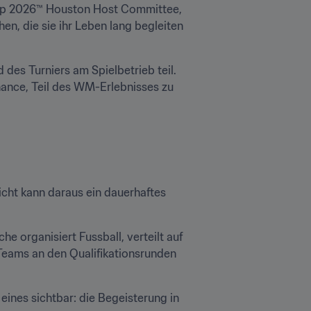
 Cup 2026™ Houston Host Committee, 
en, die sie ihr Leben lang begleiten 
es Turniers am Spielbetrieb teil. 
ance, Teil des WM-Erlebnisses zu 
eicht kann daraus ein dauerhaftes 
 organisiert Fussball, verteilt auf 
eams an den Qualifikationsrunden 
nes sichtbar: die Begeisterung in 