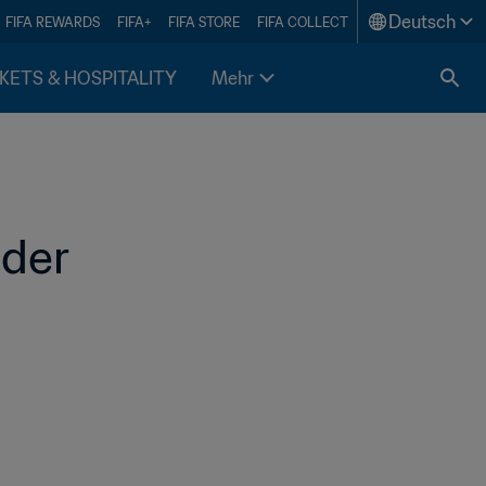
Deutsch
FIFA REWARDS
FIFA+
FIFA STORE
FIFA COLLECT
KETS & HOSPITALITY
Mehr
der 