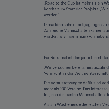
„Road to the Cup ist mehr als ein 
bereits zum Start des Projekts. „Wir
werden.“
Diese Idee scheint aufgegangen zu s
Zahlreiche Mannschaften kamen aus s
werden, wie Teams aus wohlhaben
Für Rotramel ist das jedoch erst de
„Wir versuchen bereits herauszufinden
Vermächtnis der Weltmeisterschaft 
Die Voraussetzungen dafür sind vorh
mehr als 100 Vereine. Das Interess
teil, ehe die besten Mannschaften d
Als am Wochenende die letzten Medai