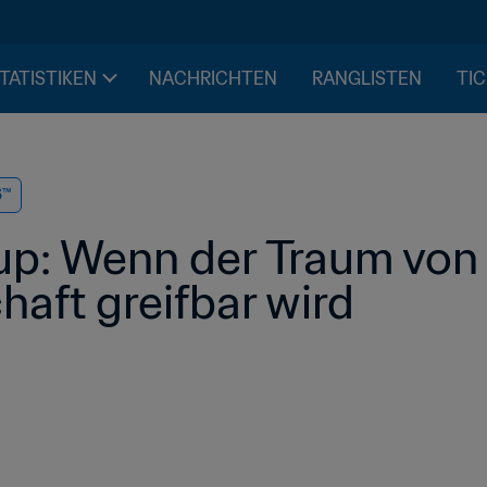
STATISTIKEN
NACHRICHTEN
RANGLISTEN
TIC
6™
up: Wenn der Traum von 
haft greifbar wird