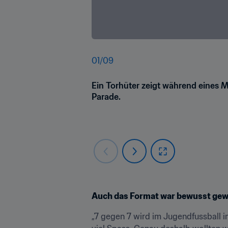
01
/
09
Ein Torhüter zeigt während eines M
Parade.
Auch das Format war bewusst gew
„7 gegen 7 wird im Jugendfussball in 