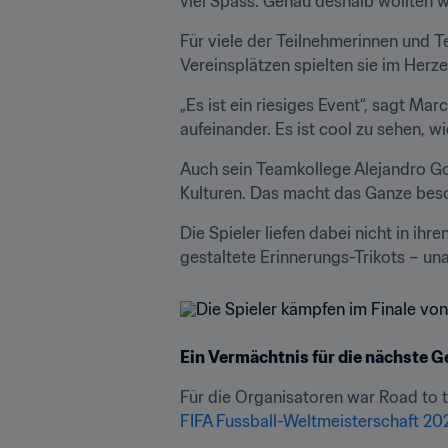
viel Spass. Genau deshalb wollten 
Für viele der Teilnehmerinnen und T
Vereinsplätzen spielten sie im Herz
„Es ist ein riesiges Event“, sagt Ma
aufeinander. Es ist cool zu sehen, w
Auch sein Teamkollege Alejandro Go
Kulturen. Das macht das Ganze beso
Die Spieler liefen dabei nicht in ih
gestaltete Erinnerungs-Trikots – u
Ein Vermächtnis für die nächste G
FIFA Fussball-Weltmeisterschaft 2