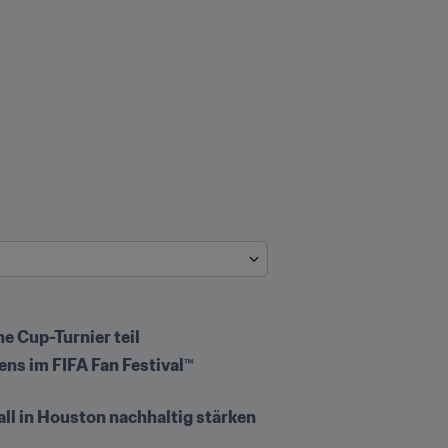
e Cup-Turnier teil
ns im FIFA Fan Festival™ 
ll in Houston nachhaltig stärken