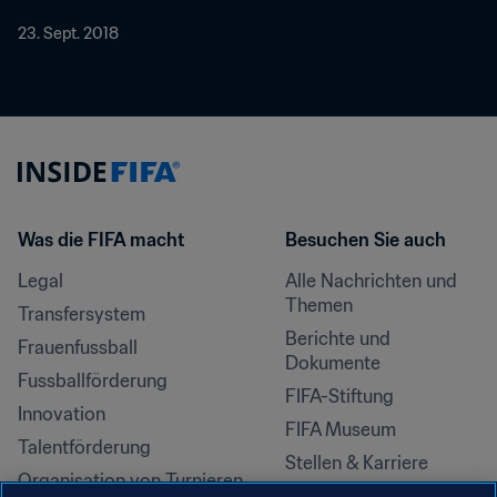
23. Sept. 2018
Was die FIFA macht
Besuchen Sie auch
Legal
Alle Nachrichten und 
Themen
Transfersystem
Berichte und 
Frauenfussball
Dokumente
Fussballförderung
FIFA-Stiftung
Innovation
FIFA Museum
Talentförderung
Stellen & Karriere
Organisation von Turnieren