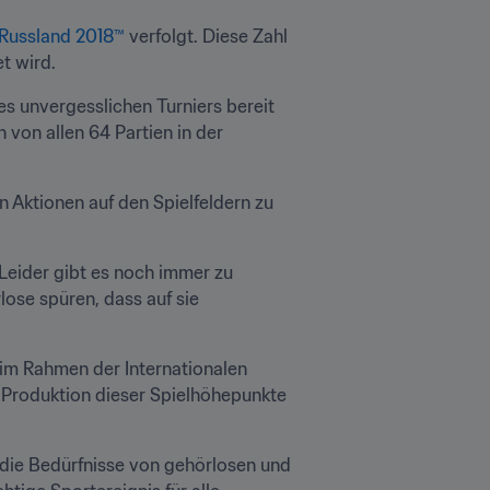
 Russland 2018™
 verfolgt. Diese Zahl 
t wird.
s unvergesslichen Turniers bereit 
on allen 64 Partien in der 
Aktionen auf den Spielfeldern zu 
eider gibt es noch immer zu 
se spüren, dass auf sie 
im Rahmen der Internationalen 
 Produktion dieser Spielhöhepunkte 
die Bedürfnisse von gehörlosen und 