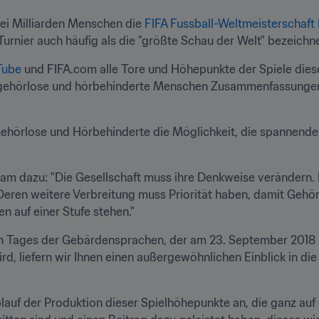
i Milliarden Menschen die 
FIFA Fussball-Weltmeisterschaft
urnier auch häufig als die "größte Schau der Welt" bezeichne
Tube
 und FIFA.com alle Tore und Höhepunkte der Spiele diese
 gehörlose und hörbehinderte Menschen Zusammenfassungen v
ehörlose und Hörbehinderte die Möglichkeit, die spannenden 
am dazu: "Die Gesellschaft muss ihre Denkweise verändern. L
ren weitere Verbreitung muss Priorität haben, damit Gehörlo
n auf einer Stufe stehen."
len Tages der Gebärdensprachen, der am 23. September 2018 
 liefern wir Ihnen einen außergewöhnlichen Einblick in die
auf der Produktion dieser Spielhöhepunkte an, die ganz auf 