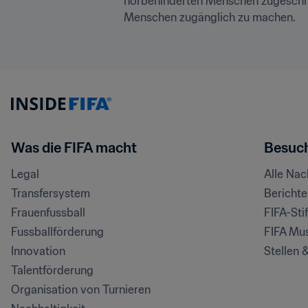
hörbehinderten Menschen zugeschnitt
Menschen zugänglich zu machen.
Was die FIFA macht
Besuch
Legal
Alle Na
Transfersystem
Bericht
Frauenfussball
FIFA-Sti
Fussballförderung
FIFA Mu
Innovation
Stellen 
Talentförderung
Organisation von Turnieren