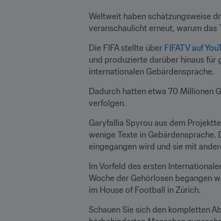
Weltweit haben schätzungsweise dre
veranschaulicht erneut, warum das T
Die FIFA stellte über 
FIFATV auf You
und produzierte darüber hinaus für
internationalen Gebärdensprache.
Dadurch hatten etwa 70 Millionen G
verfolgen.
Garyfallia Spyrou aus dem Projektte
wenige Texte in Gebärdensprache. De
eingegangen wird und sie mit andere
Im Vorfeld des ersten Internationa
Woche der Gehörlosen begangen wird,
im House of Football in Zürich.
Schauen Sie sich den kompletten Abl