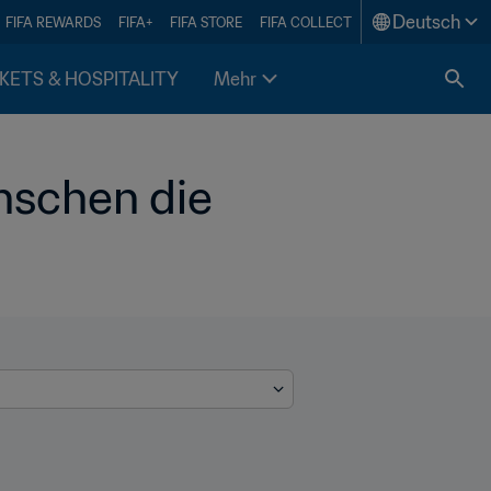
Deutsch
FIFA REWARDS
FIFA+
FIFA STORE
FIFA COLLECT
KETS & HOSPITALITY
Mehr
schen die 