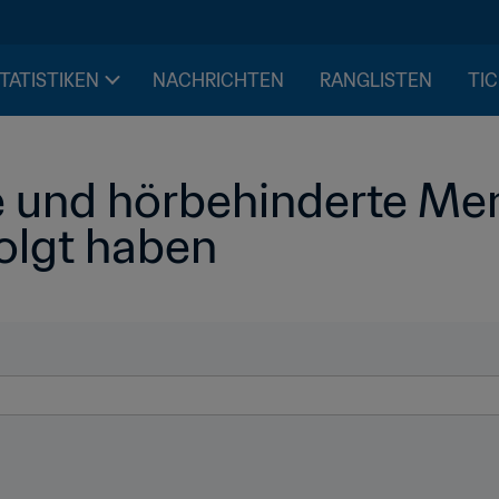
STATISTIKEN
NACHRICHTEN
RANGLISTEN
TIC
 und hörbehinderte Men
olgt haben