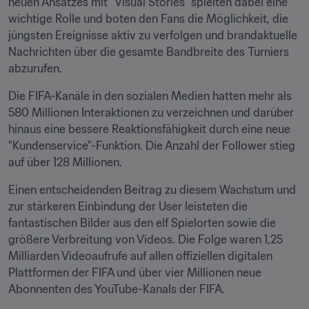
neuen Ansatzes mit "Visual Stories" spielten dabei eine 
wichtige Rolle und boten den Fans die Möglichkeit, die 
jüngsten Ereignisse aktiv zu verfolgen und brandaktuelle 
Nachrichten über die gesamte Bandbreite des Turniers 
abzurufen.
Die FIFA-Kanäle in den sozialen Medien hatten mehr als 
580 Millionen Interaktionen zu verzeichnen und darüber 
hinaus eine bessere Reaktionsfähigkeit durch eine neue 
"Kundenservice"-Funktion. Die Anzahl der Follower stieg 
auf über 128 Millionen.
Einen entscheidenden Beitrag zu diesem Wachstum und 
zur stärkeren Einbindung der User leisteten die 
fantastischen Bilder aus den elf Spielorten sowie die 
größere Verbreitung von Videos. Die Folge waren 1,25 
Milliarden Videoaufrufe auf allen offiziellen digitalen 
Plattformen der FIFA und über vier Millionen neue 
Abonnenten des YouTube-Kanals der FIFA.