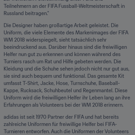
Teilnehmern an der FIFA Fussball-Weltmeisterschaft in 
Russland beitragen."
Die Designer haben großartige Arbeit geleistet. Die 
Uniform, die viele Elemente des Markenimages der FIFA 
WM 2018 widerspiegelt, sieht tatsächlich sehr 
beeindruckend aus. Darüber hinaus sind die freiwilligen 
Helfer nun gut zu erkennen und können während des 
Turniers rasch um Rat und Hilfe gebeten werden. Die 
Kleidung und die Schuhe sehen jedoch nicht nur gut aus, 
sie sind auch bequem und funktional. Das gesamte Kit 
umfasst T-Shirt, Jacke, Hose, Turnschuhe, Baseball-
Kappe, Rucksack, Schuhbeutel und Regenmantel. Diese 
Uniform wird die freiwilligen Helfer ihr Leben lang an ihre 
Erfahrungen als Volunteers bei der WM 2018 erinnern.
adidas ist seit 1970 Partner der FIFA und hat bereits 
zahlreiche Uniformen für freiwillige Helfer bei FIFA-
Turnieren entworfen. Auch die Uniformen der Volunteers 