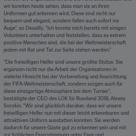
wir konnten heute sehen, dass man sie an ihren 
Uniformen gut erkennen wird. Diese sind nicht nur 
bequem und elegant, sondern fallen auch sofort ins 
Auge", so Desailly. "Ich konnte mich bereits mit einigen 
Volunteers unterhalten und feststellen, dass es extrem 
positive Menschen sind, die bei der Weltmeisterschaft 
jedem mit Rat und Tat zur Seite stehen werden."
"Die freiwilligen Helfer sind unsere größte Stütze. Sie 
ergänzen nicht nur die Arbeit der Organisatoren in 
vielerlei Hinsicht bei der Vorbereitung und Ausrichtung 
der FIFA-Weltmeisterschaft, sondern sorgen auch für 
diese einzigartige Atmosphäre bei dem Turnier", 
bestätigte der CEO des LOK für Russland 2018, Alexey 
Sorokin. "Wir sind glücklich darüber, dass wir unsere 
freiwilligen Helfer nun mit dieser leicht erkennbaren und 
attraktiven Uniform ausstatten konnten. Sie werden 
dadurch für unsere Gäste gut zu erkennen sein und mit 
zur fröhlichen Feierstimmung unter Fans und 