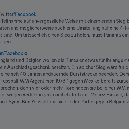
witter/
Facebook
)

Teilnahme auf unvergessliche Weise mit einem ersten Sieg kr
rten und möglicherweise auch eine Umstellung auf eine 4-1-
 sind. Um tatsächlich einen Sieg zu holen, muss Panama einers
sigen.
er
/
Facebook
)

land und Belgien wollen die Tunesier etwas für ihr angekra
n Abschiedsgeschenk bereiten. Ein solcher Sieg wäre für die
eine seit 40 Jahren andauernde Durststrecke beenden. Denn s
 Fussball-WM Argentinien 1978™ gegen Mexiko bereits zurück
echen, denn vier oder mehr Tore haben sie bei einer WM noc
pieler wegen Verletzungen, nämlich Torhüter Mouez Hassen, 
d Syam Ben Youssef, die sich in der Partie gegen Belgien v