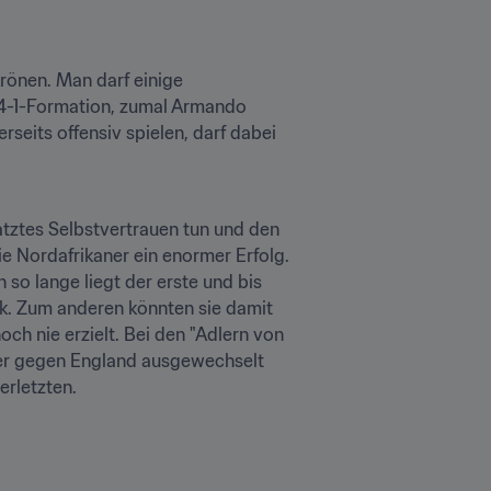
önen. Man darf einige 
4-1-Formation, zumal Armando 
eits offensiv spielen, darf dabei 
tztes Selbstvertrauen tun und den 
 Nordafrikaner ein enormer Erfolg. 
o lange liegt der erste und bis 
. Zum anderen könnten sie damit 
h nie erzielt. Bei den "Adlern von 
der gegen England ausgewechselt 
erletzten.