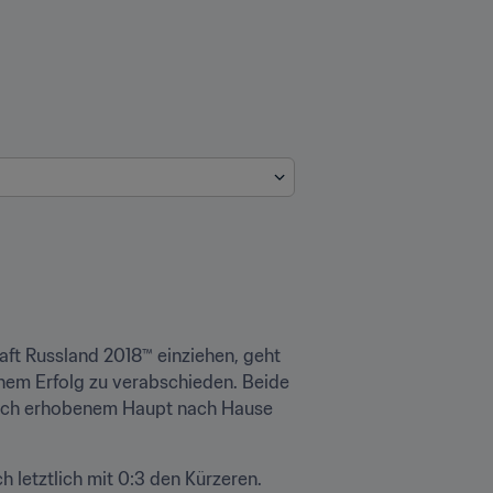
aft Russland 2018™ einziehen, geht 
nem Erfolg zu verabschieden. Beide 
hoch erhobenem Haupt nach Hause 
letztlich mit 0:3 den Kürzeren. 