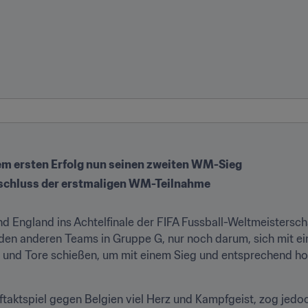
dem ersten Erfolg nun seinen zweiten WM-Sieg
bschluss der erstmaligen WM-Teilnahme
nd England ins Achtelfinale der FIFA Fussball-Weltmeistersch
den anderen Teams in Gruppe G, nur noch darum, sich mit ei
en und Tore schießen, um mit einem Sieg und entsprechend 
tspiel gegen Belgien viel Herz und Kampfgeist, zog jedoch 