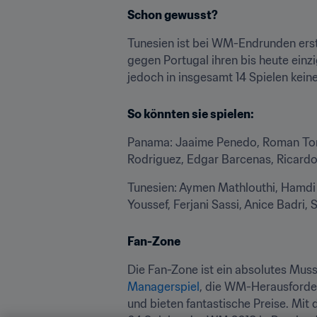
Schon gewusst?
Tunesien ist bei WM-Endrunden erst 
gegen Portugal ihren bis heute einz
jedoch in insgesamt 14 Spielen keine
So könnten sie spielen:
Panama: Jaaime Penedo, Roman Torre
Rodriguez, Edgar Barcenas, Ricardo
Tunesien: Aymen Mathlouthi, Hamdi 
Youssef, Ferjani Sassi, Anice Badri,
Fan-Zone
Die Fan-Zone ist ein absolutes Muss
Managerspiel
, die WM-Herausforder
und bieten fantastische Preise. Mit d