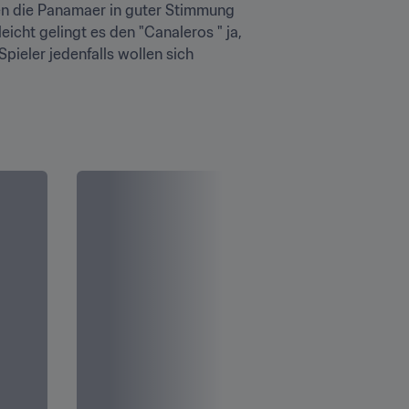
en die Panamaer in guter Stimmung 
icht gelingt es den "Canaleros " ja, 
ieler jedenfalls wollen sich 