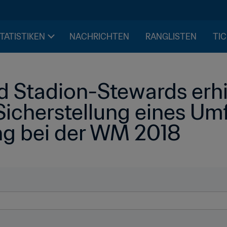
STATISTIKEN
NACHRICHTEN
RANGLISTEN
TIC
d Stadion-Stewards erhie
Sicherstellung eines Umf
ng bei der WM 2018