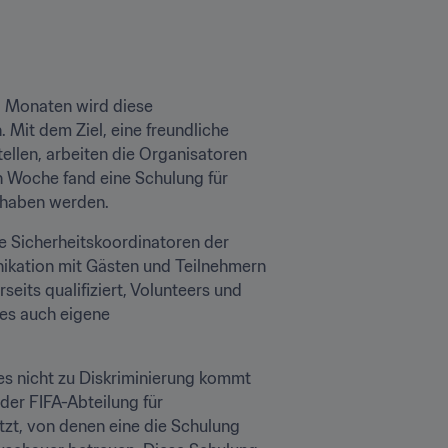
i Monaten wird diese 
Mit dem Ziel, eine freundliche 
llen, arbeiten die Organisatoren 
n Woche fand eine Schulung für 
s haben werden.
e Sicherheitskoordinatoren der 
ikation mit Gästen und Teilnehmern 
eits qualifiziert, Volunteers und 
es auch eigene 
es nicht zu Diskriminierung kommt 
der FIFA-Abteilung für 
zt, von denen eine die Schulung 