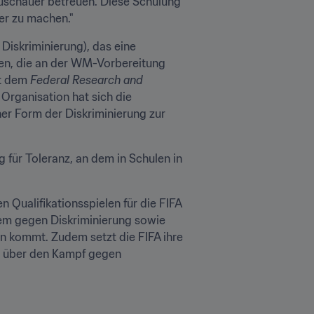
Zuschauer betreuen. Diese Schulung 
er zu machen."
 Diskriminierung), das eine 
gen, die an der WM-Vorbereitung 
t dem 
Federal Research and 
Organisation hat sich die 
r Form der Diskriminierung zur 
ür Toleranz, an dem in Schulen in 
ualifikationsspielen für die FIFA 
m gegen Diskriminierung sowie 
en kommt. Zudem setzt die FIFA ihre 
g über den Kampf gegen 