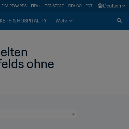
Deutsch
FIFA REWARDS
FIFA+
FIFA STORE
FIFA COLLECT
KETS & HOSPITALITY
Mehr
lten 
elds ohne 