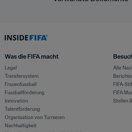
Was die FIFA macht
Besuch
Legal
Alle Na
Transfersystem
Bericht
Frauenfussball
FIFA-Sti
Fussballförderung
FIFA Mu
Innovation
Stellen 
Talentförderung
Organisation von Turnieren
Nachhaltigkeit