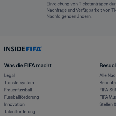
Einreichung von Ticketanträgen durc
Nachfrage und Verfügbarkeit von Tic
Nachfolgenden ändern.
Was die FIFA macht
Besuch
Legal
Alle Na
Transfersystem
Bericht
Frauenfussball
FIFA-Sti
Fussballförderung
FIFA Mu
Innovation
Stellen 
Talentförderung