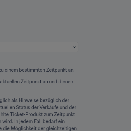
e zu einem bestimmten Zeitpunkt an.
ktuellen Zeitpunkt an und dienen 
glich als Hinweise bezüglich der 
uellen Status der Verkäufe und der 
lte Ticket-Produkt zum Zeitpunkt 
wird. In jedem Fall bedarf ein 
 die Möglichkeit der gleichzeitigen 