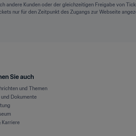
h andere Kunden oder der gleichzeitigen Freigabe von Ticket
kets nur für den Zeitpunkt des Zugangs zur Webseite angeze
en Sie auch
chrichten und Themen
e und Dokumente
ftung
seum
& Karriere