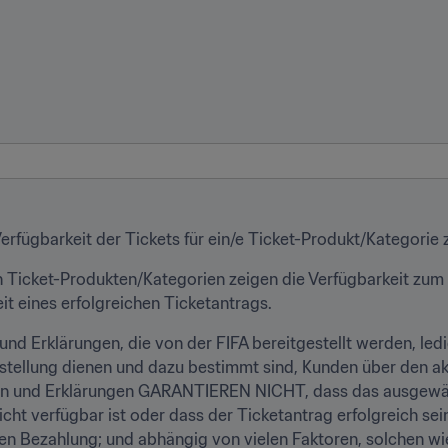
 Verfügbarkeit der Tickets für ein/e Ticket-Produkt/Kategori
 Ticket-Produkten/Kategorien zeigen die Verfügbarkeit zum a
it eines erfolgreichen Ticketantrags.
und Erklärungen, die von der FIFA bereitgestellt werden, ledi
stellung dienen und dazu bestimmt sind, Kunden über den akt
ben und Erklärungen GARANTIEREN NICHT, dass das ausgewäh
cht verfügbar ist oder dass der Ticketantrag erfolgreich sein 
gen Bezahlung; und abhängig von vielen Faktoren, solchen wie