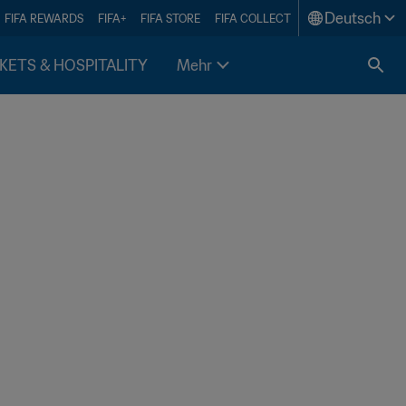
Deutsch
FIFA REWARDS
FIFA+
FIFA STORE
FIFA COLLECT
KETS & HOSPITALITY
Mehr