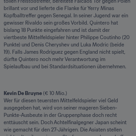
tollen Freistoßtreffer, bereitete Falcaos Tor gegen Polen 
brillant vor und lieferte die Flanke für Yerry Minas 
Kopfballtreffer gegen Senegal. In seiner Jugend war ein 
gewisser Rivaldo sein großes Vorbild. Quintero hat 
bislang 18 Punkte eingefahren und ist damit der 
viertbeste Mittelfeldspieler hinter Philippe Coutinho (20 
Punkte) und Denis Cheryshev und Luka Modric (beide 
19). Falls James Rodriguez gegen England nicht spielt, 
dürfte Quintero noch mehr Verantwortung im 
Spielaufbau und bei Standardsituationen übernehmen.
Kevin De Bruyne
 (€ 10 Mio.)

Wer für diesen teuersten Mittelfeldspieler viel Geld 
ausgegeben hat, wird von seiner mageren Sieben-
Punkte-Ausbeute in der Gruppenphase doch recht 
enttäuscht sein. Doch Achtelfinalgegner Japan scheint 
wie gemacht für den 27-Jährigen. Die Asiaten stellen 