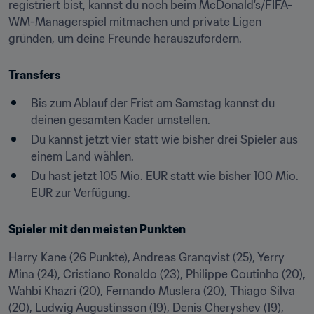
registriert bist, kannst du noch beim McDonald's/FIFA-
WM-Managerspiel mitmachen und private Ligen 
gründen, um deine Freunde herauszufordern.
Transfers
Bis zum Ablauf der Frist am Samstag kannst du 
deinen gesamten Kader umstellen.
Du kannst jetzt vier statt wie bisher drei Spieler aus 
einem Land wählen.
Du hast jetzt 105 Mio. EUR statt wie bisher 100 Mio. 
EUR zur Verfügung.
Spieler mit den meisten Punkten
Harry Kane (26 Punkte), Andreas Granqvist (25), Yerry 
Mina (24), Cristiano Ronaldo (23), Philippe Coutinho (20), 
Wahbi Khazri (20), Fernando Muslera (20), Thiago Silva 
(20), Ludwig Augustinsson (19), Denis Cheryshev (19), 