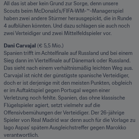
All das ist aber kein Grund zur Sorge, denn unsere 
Scouts beim McDonald’s/FIFA-WM-™-Managerspiel 
haben zwei andere Stürmer herausgepickt, die in Runde 
4 aufblühen könnten. Und dazu schlagen sie auch noch 
zwei Verteidiger und zwei Mittelfeldspieler vor.
Dani Carvajal
 (€ 5,5 Mio.)

Spanien trifft im Achtelfinale auf Russland und bei einem 
Sieg dann im Viertelfinale auf Dänemark oder Russland. 
Das sieht nach einem verhältnismäßig leichten Weg aus. 
Carvajal ist nicht der günstigste spanische Verteidiger, 
doch er ist derjenige mit den meisten Punkten, obgleich 
er im Auftaktspiel gegen Portugal wegen einer 
Verletzung noch fehlte. Spanien, das ohne klassische 
Flügelspieler agiert, setzt vielmehr auf die 
Offensivbemühungen der Verteidiger. Der 26-jährige 
Spieler von Real Madrid war denn auch für die Vorlage zu 
Iago Aspas' spätem Ausgleichstreffer gegen Marokko 
verantwortlich.