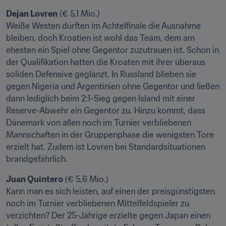
Dejan Lovren
 (€ 5,1 Mio.)

Weiße Westen dürften im Achtelfinale die Ausnahme 
bleiben, doch Kroatien ist wohl das Team, dem am 
ehesten ein Spiel ohne Gegentor zuzutrauen ist. Schon in 
der Qualifikation hatten die Kroaten mit ihrer überaus 
soliden Defensive geglänzt. In Russland blieben sie 
gegen Nigeria und Argentinien ohne Gegentor und ließen 
dann lediglich beim 2:1-Sieg gegen Island mit einer 
Reserve-Abwehr ein Gegentor zu. Hinzu kommt, dass 
Dänemark von allen noch im Turnier verbliebenen 
Mannschaften in der Gruppenphase die wenigsten Tore 
erzielt hat. Zudem ist Lovren bei Standardsituationen 
brandgefährlich.
Juan Quintero
 (€ 5,6 Mio.)

Kann man es sich leisten, auf einen der preisgünstigsten 
noch im Turnier verbliebenen Mittelfeldspieler zu 
verzichten? Der 25-Jährige erzielte gegen Japan einen 