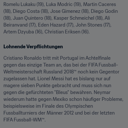
Romelu Lukaku (19), Luka Modric (19), Martin Caceres 
(18), Diego Costa (18), Jose Gimenez (18), Diego Godin 
(18), Juan Quintero (18), Kasper Schmeichel (18), Ali 
Beiranvand (17), Eden Hazard (17), John Stones (17), 
Artem Dzyuba (16), Christian Eriksen (16).
Lohnende Verpflichtungen
Cristiano Ronaldo tritt mit Portugal im Achtelfinale 
gegen das einzige Team an, das bei der FIFA Fussball-
Weltmeisterschaft Russland 2018™ noch kein Gegentor 
zugelassen hat. Lionel Messi hat es bislang nur auf 
magere sieben Punkte gebracht und muss sich nun 
gegen die gefürchteten "Bleus" bewähren. Neymar 
wiederum hatte gegen Mexiko schon häufiger Probleme, 
beispielsweise im Finale des Olympischen 
Fussballturniers der Männer 2012 und bei der letzten 
FIFA Fussball-WM™.