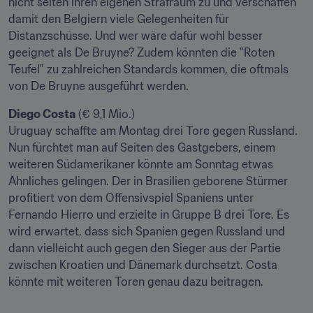
nicht selten ihren eigenen Strafraum zu und verschaffen 
damit den Belgiern viele Gelegenheiten für 
Distanzschüsse. Und wer wäre dafür wohl besser 
geeignet als De Bruyne? Zudem könnten die "Roten 
Teufel" zu zahlreichen Standards kommen, die oftmals 
von De Bruyne ausgeführt werden.
Diego Costa
 (€ 9,1 Mio.)

Uruguay schaffte am Montag drei Tore gegen Russland. 
Nun fürchtet man auf Seiten des Gastgebers, einem 
weiteren Südamerikaner könnte am Sonntag etwas 
Ähnliches gelingen. Der in Brasilien geborene Stürmer 
profitiert von dem Offensivspiel Spaniens unter 
Fernando Hierro und erzielte in Gruppe B drei Tore. Es 
wird erwartet, dass sich Spanien gegen Russland und 
dann vielleicht auch gegen den Sieger aus der Partie 
zwischen Kroatien und Dänemark durchsetzt. Costa 
könnte mit weiteren Toren genau dazu beitragen.