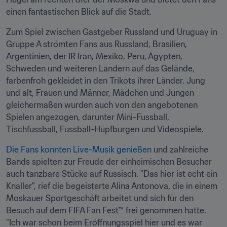
einen fantastischen Blick auf die Stadt.
Zum Spiel zwischen Gastgeber Russland und Uruguay in 
Gruppe A strömten Fans aus Russland, Brasilien, 
Argentinien, der IR Iran, Mexiko, Peru, Ägypten, 
Schweden und weiteren Ländern auf das Gelände, 
farbenfroh gekleidet in den Trikots ihrer Länder. Jung 
und alt, Frauen und Männer, Mädchen und Jungen 
gleichermaßen wurden auch von den angebotenen 
Spielen angezogen, darunter Mini-Fussball, 
Tischfussball, Fussball-Hüpfburgen und Videospiele.
Die Fans konnten Live-Musik genießen
 und zahlreiche 
Bands spielten zur Freude der einheimischen Besucher 
auch tanzbare Stücke auf Russisch. "Das hier ist echt ein 
Knaller", rief die begeisterte Alina Antonova, die in einem 
Moskauer Sportgeschäft arbeitet und sich für den 
Besuch auf dem FIFA Fan Fest™ frei genommen hatte. 
"Ich war schon beim Eröffnungsspiel hier und es war 