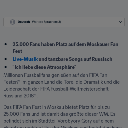
Deutsch
 - Weitere Sprachen (3)
​25.000 Fans haben Platz auf dem Moskauer Fan 
Fest
Live-Musik
 und tanzbare Songs auf Russisch
"Ich liebe diese Atmosphäre"
Millionen Fussballfans genießen auf den FIFA Fan 
Festen™ im ganzen Land die Tore, die Dramatik und die 
Leidenschaft der FIFA Fussball-Weltmeisterschaft 
Russland 2018™.
Das FIFA Fan Fest in Moskau bietet Platz für bis zu 
25.000 Fans und ist damit das größte dieser WM. Es 
befindet sich im Stadtteil Vorobyory Gory auf einem 
Hügel am rechten Ufer der Moskwa und bietet den Fans 